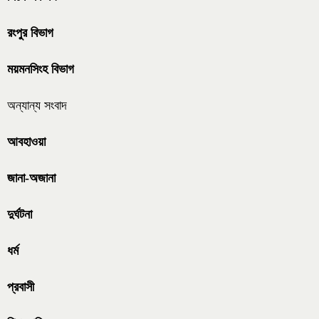
রংপুর বিভাগ
ময়মনসিংহ বিভাগ
অন্যান্য সংবাদ
আবহাওয়া
জানা-অজানা
দুর্ঘটনা
ধর্ম
প্রবাসী