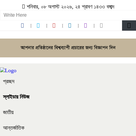
শনিবার, ০৮ অগাস্ট ২০২৬, ২৪ শ্রাবণ ১৪৩৩ বঙ্গাব্দ
প্রচ্ছদ
স্লাইডার নিউজ
জাতীয়
আন্তর্জাতিক