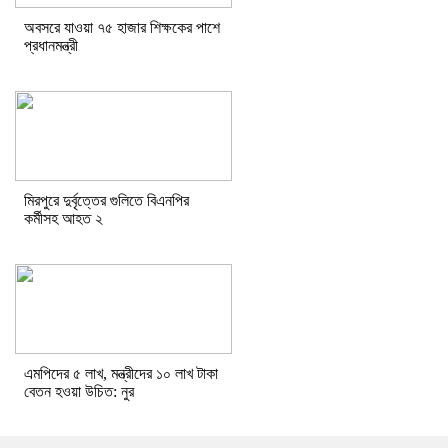
অবসরে যাওয়া ৭৫ হাজার শিক্ষকের পাশে
প্রধানমন্ত্রী
মিরপুরে দুর্বৃত্তের গুলিতে বিএনপির
কর্মীসহ আহত ২
এমপিদের ৫ লাখ, মন্ত্রীদের ১০ লাখ টাকা
বেতন হওয়া উচিত: নুর