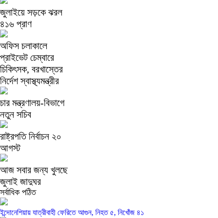
জুলাইয়ে সড়কে ঝরল
৪১৬ প্রাণ
অফিস চলাকালে
প্রাইভেট চেম্বারে
চিকিৎসক, বরখাস্তের
নির্দেশ স্বাস্থ্যমন্ত্রীর
চার মন্ত্রণালয়-বিভাগে
নতুন সচিব
রাষ্ট্রপতি নির্বাচন ২০
আগস্ট
আজ সবার জন্য খুলছে
জুলাই জাদুঘর
সর্বাধিক পঠিত
ইন্দোনেশিয়ায় যাত্রীবাহী ফেরিতে আগুন, নিহত ৫, নিখোঁজ ৪১