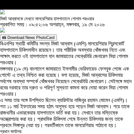
মির্জা আব্বাসকে দেখতে মালয়েশিয়ার হাসপাতালে গোলাম পরওয়ার
প্রকাশিত সময় : ০৯:৫২:০৬ অপরাহ্ন, মঙ্গলবার, ১৯ মে ২০২৬
📸 Download News PhotoCard
বিএনপির স্থায়ী কমিটির সদস্য মির্জা আব্বাস (এমপি) মালয়েশিয়ার প্রিন্সকোর্ট
হাসপাতালে চিকিৎসাধীন রয়েছেন। তার শারীরিক অবস্থার খোঁজখবর নিতে এবং
সাক্ষাৎ করতে ওই হাসপাতালে যান জামায়াতের সেক্রেটারি জেনারেল মিয়া গোলাম
পরওয়ার।
মঙ্গলবার (১৯ মে) বাংলাদেশ জামায়াতে ইসলামীর ভেরিফায়েড ফেসবুক পেজে এক
পোস্টে এ তথ্য নিশ্চিত করা হয়েছে। বলা হয়েছে, মির্জা আব্বাসের চিকিৎসার
সর্বশেষ অবস্থা সম্পর্কে খোঁজখবর নিয়েছেন সেক্রেটারি জেনারেল। সেইসঙ্গে মহান
রবের দরবারে তার দ্রুত ও পরিপূর্ণ সুস্থতা কামনা করে দোয়া করেন মিয়া গোলাম
পরওয়ার।
এ সময় তার সঙ্গে উপস্থিত ছিলেন ব্যারিস্টার নাজিবুর রহমান মোমেন (এমপি)।
গত ১১ মার্চ ইফতারের সময় হঠাৎ অসুস্থ হয়ে পড়েন মির্জা আব্বাস। পরে তাকে
রাজধানীর এভারকেয়ার হাসপাতালে ভর্তি করা হয়। সেখানে তার মস্তিষ্কে
অস্ত্রোপচার করা হয়। প্রাথমিক চিকিৎসা শেষে উন্নত চিকিৎসার জন্য তাকে
প্রথমে সিঙ্গাপুর নেয়া হয়। পরবর্তীকালে তাকে মালয়েশিয়ায় পাঠানো হয়।
প্রধান কার্যালয়