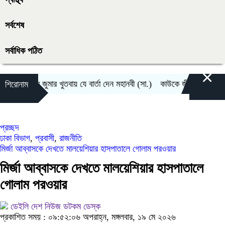
সর্বশেষ
সর্বাধিক পঠিত
×
মের প্রথম জুমার খুতবায় যে বার্তা দেন মহানবী (সা.)
কাউকে জীবনসঙ্গী হিসেবে 
শিরোনাম
প্রচ্ছদ
ঢাকা বিভাগ
,
প্রবাসী
,
রাজনীতি
মির্জা আব্বাসকে দেখতে মালয়েশিয়ার হাসপাতালে গোলাম পরওয়ার
মির্জা আব্বাসকে দেখতে মালয়েশিয়ার হাসপাতালে
গোলাম পরওয়ার
ডেইলি দেশ নিউজ ডটকম ডেস্ক
প্রকাশিত সময় : ০৯:৫২:০৬ অপরাহ্ন, মঙ্গলবার, ১৯ মে ২০২৬