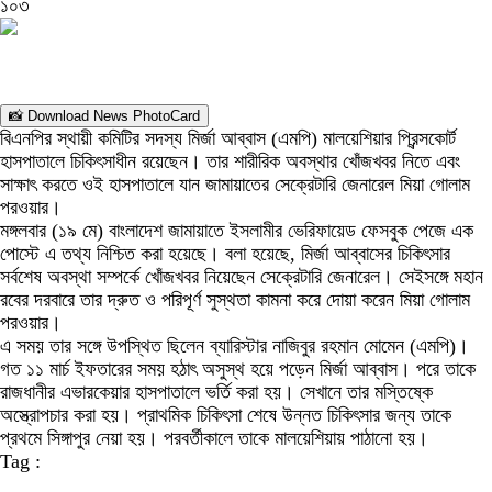
১০৩
📸 Download News PhotoCard
বিএনপির স্থায়ী কমিটির সদস্য মির্জা আব্বাস (এমপি) মালয়েশিয়ার প্রিন্সকোর্ট
হাসপাতালে চিকিৎসাধীন রয়েছেন। তার শারীরিক অবস্থার খোঁজখবর নিতে এবং
সাক্ষাৎ করতে ওই হাসপাতালে যান জামায়াতের সেক্রেটারি জেনারেল মিয়া গোলাম
পরওয়ার।
মঙ্গলবার (১৯ মে) বাংলাদেশ জামায়াতে ইসলামীর ভেরিফায়েড ফেসবুক পেজে এক
পোস্টে এ তথ্য নিশ্চিত করা হয়েছে। বলা হয়েছে, মির্জা আব্বাসের চিকিৎসার
সর্বশেষ অবস্থা সম্পর্কে খোঁজখবর নিয়েছেন সেক্রেটারি জেনারেল। সেইসঙ্গে মহান
রবের দরবারে তার দ্রুত ও পরিপূর্ণ সুস্থতা কামনা করে দোয়া করেন মিয়া গোলাম
পরওয়ার।
এ সময় তার সঙ্গে উপস্থিত ছিলেন ব্যারিস্টার নাজিবুর রহমান মোমেন (এমপি)।
গত ১১ মার্চ ইফতারের সময় হঠাৎ অসুস্থ হয়ে পড়েন মির্জা আব্বাস। পরে তাকে
রাজধানীর এভারকেয়ার হাসপাতালে ভর্তি করা হয়। সেখানে তার মস্তিষ্কে
অস্ত্রোপচার করা হয়। প্রাথমিক চিকিৎসা শেষে উন্নত চিকিৎসার জন্য তাকে
প্রথমে সিঙ্গাপুর নেয়া হয়। পরবর্তীকালে তাকে মালয়েশিয়ায় পাঠানো হয়।
Tag :