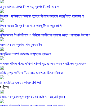
মানুষ আমার চোখের দিকে নয়, ব্রণের দিকেই তাকাত’
বিশ্বকাপ ফাইনালে ষড়যন্ত্র হয়েছে বিশ্বাস করতেন আর্জেন্টাইন তারকার মা
বিতর্ক আরও উস্কে দিতে পারে আর্জেন্টিনার নতুন জার্সি
পুঁজিবাজারে স্থিতিশীলতা ও বিনিয়োগকারীদের সুরক্ষায় আইন প্রণয়নের উদ্যোগ
নতুন গোয়েন্দা প্রধান পেল যুক্তরাষ্ট্র
প্রযুক্তির স্পর্শে বদলেছে বন্ধুত্বের ব্যাকরণ
আবারও শাকিব খানের নায়িকা সাবিলা নূর, জল্পনার অবসান ঘটালেন প্রযোজক
ঘনিষ্ঠ দৃশ্যে অভিনয় নিয়ে কটাক্ষের জবাব দিলেন কিয়ারা
ছবির শুটিংয়ে গুরুতর আহত রাশমিকা
সর্বশেষ
ইসলামের প্রথম জুমার খুতবায় যে বার্তা দেন মহানবী (সা.)