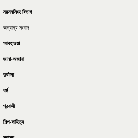
ময়মনসিংহ বিভাগ
অন্যান্য সংবাদ
আবহাওয়া
জানা-অজানা
দুর্ঘটনা
ধর্ম
প্রবাসী
শিল্প-সাহিত্য
স্বাস্থ্য