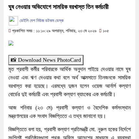
ঘুষ নেওয়ার অভিযোগে সাময়িক বরখাস্ত তিন কর্মচারী
ডেইলি দেশ নিউজ ডটকম ডেস্ক
প্রকাশিত সময় : ১১:১০:২৯ অপরাহ্ন, শনিবার, ২৩ মে ২০২৬
১০৫
📸 Download News PhotoCard
মৃত প্রবাসী কর্মীর পরিবারকে আর্থিক অনুদান পাইয়ে দেওয়ার নামে ঘুষ
নেওয়া এবং ঋণ দেওয়ার কথা বলে অর্থ আত্মসাতে তিনজনকে সাময়িক
বরখাস্ত করা হয়েছে। এরমধ্যে দুজন হলেন ওয়েজ আর্নার্স কল্যাণ
বোর্ডের দুই কর্মচারী এবং প্রবাসী কল্যাণ ব্যাংকের এক কর্মচারী।
আজ শনিবার (২৩ মে) প্রবাসী কল্যাণ ও বৈদেশিক কর্মসংস্থান
মন্ত্রণালয়ের এক সংবাদ বিজ্ঞপ্তিতে এ তথ্য জানানো হয়।
বিজ্ঞপ্তিতে বলা হয়, প্রবাসী কল্যাণ প্রতিমন্ত্রী মো. নুরুল হকের নির্দেশে
সংশ্লিষ্ট প্রতিষ্ঠানগুলো পৃথক অফিস আদেশের মাধ্যমে এ ব্যবস্থা