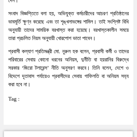
দেন।
সংবাদ বিজ্ঞপ্তিতে বলা হয়, অভিযুক্ত কর্মচারীদের আচরণ প্রতিষ্ঠানের
ভাবমূর্তি ক্ষুণ্ন করেছে এবং তা শৃঙ্খলাভঙ্গের শামিল। তাই সংশ্লিষ্ট বিধি
অনুযায়ী তাদের সাময়িক বরখাস্ত করা হয়েছে। বরখাস্তকালীন সময়ে
তারা প্রচলিত নিয়ম অনুযায়ী খোরপোশ ভাতা পাবেন।
প্রবাসী কল্যাণ প্রতিমন্ত্রী মো. নুরুল হক বলেন, প্রবাসী কর্মী ও তাদের
পরিবারের সেবায় কোনো ধরনের অনিয়ম, দুর্নীতি বা হয়রানির বিরুদ্ধে
সরকার ‘জিরো টলারেন্স’ নীতি অনুসরণ করবে। তিনি বলেন, দেশে ও
বিদেশে দূতাবাস পর্যায়েও প্রবাসীদের সেবায় গাফিলতি বা অনিয়ম সহ্য
করা হবে না।
Tag :