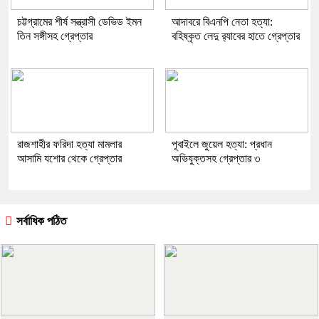
চট্টগ্রামের শীর্ষ সন্ত্রাসী ডেভিড ইমন
আদাবরে বিএনপি নেতা হত্যা:
তিন সঙ্গীসহ গ্রেপ্তার
বহিষ্কৃত লেদু র‍্যাবের হাতে গ্রেপ্তার
রাজশাহীর ফরিদা হত্যা মামলার
পূবাইলে জুয়েল হত্যা: প্রধান
আসামি যশোর থেকে গ্রেপ্তার
অভিযুক্তসহ গ্রেপ্তার ৩
সর্বাধিক পঠিত