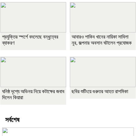
প্রযুক্তির স্পর্শে বদলেছে বন্ধুত্বের
আবারও শাকিব খানের নায়িকা সাবিলা
ব্যাকরণ
নূর, জল্পনার অবসান ঘটালেন প্রযোজক
ঘনিষ্ঠ দৃশ্যে অভিনয় নিয়ে কটাক্ষের জবাব
ছবির শুটিংয়ে গুরুতর আহত রাশমিকা
দিলেন কিয়ারা
সর্বশেষ