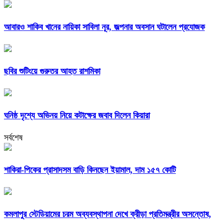
আবারও শাকিব খানের নায়িকা সাবিলা নূর, জল্পনার অবসান ঘটালেন প্রযোজক
ছবির শুটিংয়ে গুরুতর আহত রাশমিকা
ঘনিষ্ঠ দৃশ্যে অভিনয় নিয়ে কটাক্ষের জবাব দিলেন কিয়ারা
সর্বশেষ
শাকিরা-পিকের প্রাসাদসম বাড়ি কিনছেন ইয়ামাল, দাম ১৫৭ কোটি
কমলাপুর স্টেডিয়ামের চরম অব্যবস্থাপনা দেখে ক্রীড়া প্রতিমন্ত্রীর অসন্তোষ,