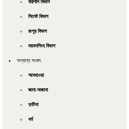
বরিশাল বিভাগ
সিলেট বিভাগ
রংপুর বিভাগ
ময়মনসিংহ বিভাগ
অন্যান্য সংবাদ
আবহাওয়া
জানা-অজানা
দুর্ঘটনা
ধর্ম