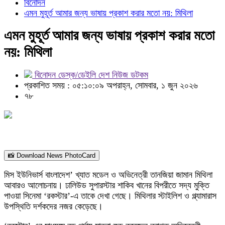
বিনোদন
এমন মুহূর্ত আমার জন্য ভাষায় প্রকাশ করার মতো নয়: মিথিলা
এমন মুহূর্ত আমার জন্য ভাষায় প্রকাশ করার মতো
নয়: মিথিলা
বিনোদন ডেস্ক/ডেইলি দেশ নিউজ ডটকম
প্রকাশিত সময় : ০৫:১০:০৯ অপরাহ্ন, সোমবার, ১ জুন ২০২৬
৭৮
📸 Download News PhotoCard
মিস ইউনিভার্স বাংলাদেশ’ খ্যাত মডেল ও অভিনেত্রী তানজিয়া জামান মিথিলা
আবারও আলোচনায়। ঢালিউড সুপারস্টার শাকিব খানের বিপরীতে সদ্য মুক্তি
পাওয়া সিনেমা ‘রকস্টার’-এ তাকে দেখা গেছে। মিথিলার স্টাইলিশ ও গ্ল্যামারাস
উপস্থিতি দর্শকদের নজর কেড়েছে।