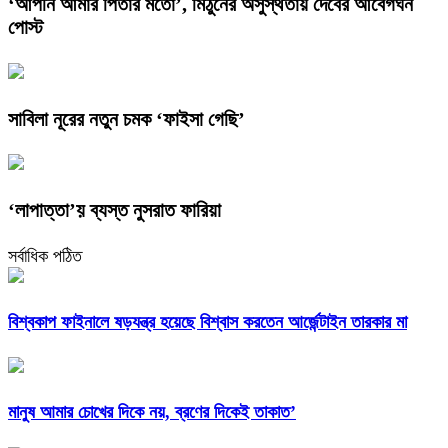
‘আপনি আমার পিতার মতো’, মিঠুনের অসুস্থতায় দেবের আবেগঘন
পোস্ট
সাবিলা নূরের নতুন চমক ‘ফাইসা গেছি’
‘লাপাত্তা’য় ব্যস্ত নুসরাত ফারিয়া
সর্বাধিক পঠিত
বিশ্বকাপ ফাইনালে ষড়যন্ত্র হয়েছে বিশ্বাস করতেন আর্জেন্টাইন তারকার মা
মানুষ আমার চোখের দিকে নয়, ব্রণের দিকেই তাকাত’