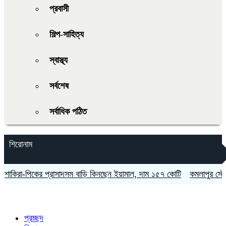
প্রবাসী
শিল্প-সাহিত্য
স্বাস্থ্য
সর্বশেষ
সর্বাধিক পঠিত
শিরোনাম
িরা-পিকের প্রাসাদসম বাড়ি কিনছেন ইয়ামাল, দাম ১৫৭ কোটি
কমলাপুর স্টেডিয়াম
প্রচ্ছদ