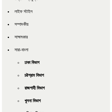
লাইফ স্টাইল
সম্পাদকীয়
সাক্ষাৎকার
সারা-বাংলা
ঢাকা বিভাগ
চট্টগ্রাম বিভাগ
রাজশাহী বিভাগ
খুলনা বিভাগ