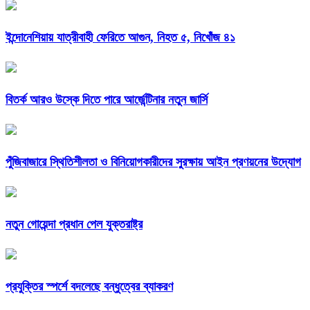
ইন্দোনেশিয়ায় যাত্রীবাহী ফেরিতে আগুন, নিহত ৫, নিখোঁজ ৪১
বিতর্ক আরও উস্কে দিতে পারে আর্জেন্টিনার নতুন জার্সি
পুঁজিবাজারে স্থিতিশীলতা ও বিনিয়োগকারীদের সুরক্ষায় আইন প্রণয়নের উদ্যোগ
নতুন গোয়েন্দা প্রধান পেল যুক্তরাষ্ট্র
প্রযুক্তির স্পর্শে বদলেছে বন্ধুত্বের ব্যাকরণ