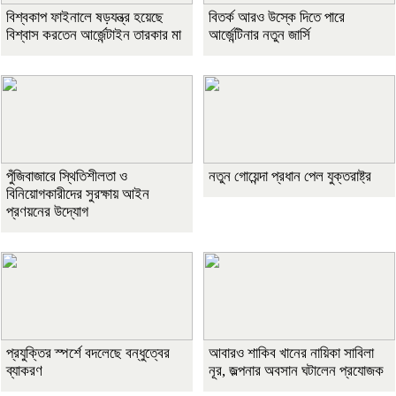
বিশ্বকাপ ফাইনালে ষড়যন্ত্র হয়েছে
বিতর্ক আরও উস্কে দিতে পারে
বিশ্বাস করতেন আর্জেন্টাইন তারকার মা
আর্জেন্টিনার নতুন জার্সি
পুঁজিবাজারে স্থিতিশীলতা ও
নতুন গোয়েন্দা প্রধান পেল যুক্তরাষ্ট্র
বিনিয়োগকারীদের সুরক্ষায় আইন
প্রণয়নের উদ্যোগ
প্রযুক্তির স্পর্শে বদলেছে বন্ধুত্বের
আবারও শাকিব খানের নায়িকা সাবিলা
ব্যাকরণ
নূর, জল্পনার অবসান ঘটালেন প্রযোজক