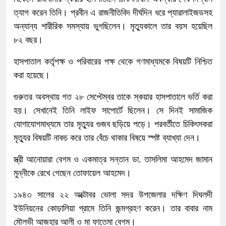
ত্যাগ করেন তিনি। প্রবীন এ রাজনীতিবিদ দীর্ঘদিন ধরে প্যারালাইজডসহ
অন্যান্য শারীরিক সমস্যায় ভুগছিলেন। মৃত্যুকালে তার বয়স হয়েছিল
৮২ বছর।
হাসপাতাল কর্তৃপক্ষ ও পরিবারের পক্ষ থেকে গণমাধ্যমকে বিষয়টি নিশ্চিত
করা হয়েছে।
গুরুতর অবস্থায় গত ২৮ সেপ্টেম্বর তাকে স্কয়ার হাসপাতালে ভর্তি করা
হয়। সেখানেই তিনি লাইফ সাপোর্টে ছিলেন। সে দিনই সামাজিক
যোগাযোগমাধ্যমে তার মৃত্যুর গুজব ছড়িয়ে পড়ে। পরবর্তীতে চিকিৎসকরা
মৃত্যুর বিষয়টি নাকচ করে তার বেঁচে থাকার বিষয়ে স্পষ্ট ব্যাখ্যা দেন।
স্ত্রী আনোয়ারা বেগম ও একমাত্র সন্তান ডা. তাসলিমা আহমেদ জামান
মুন্নীকে রেখে গেছেন তোফায়েল আহমেদ।
১৯৪৩ সালের ২২ অক্টোবর ভোলা সদর উপজেলার দক্ষিণ দিঘলদী
ইউনিয়নের কোড়ালিয়া গ্রামে তিনি জন্মগ্রহণ করেন। তার বাবার নাম
মৌলভী আজহার আলী ও মা ফাতেমা বেগম।