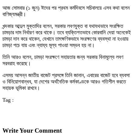
আজ সোমবার (১ জুন) ঈদের পর প্রথম কর্মদিবসে সচিবালয়ে এসব কথা বলেন
বাণিজ্যমন্ত্রী।
খন্দকার আব্দুল মুক্তাদির বলেন, সরকার লবণযুক্ত বা যথাযথভাবে সংরক্ষিত
চামড়ার দাম নির্ধারণ করে থাকে। তবে ব্যক্তিগতভাবে কোরবানি দেয়া অনেকেই
চামড়া দান করে থাকেন, যেখানে তাৎক্ষণিকভাবে সংরক্ষণের ব্যবস্থা না হওয়ায়
চামড়া পচে যায় এবং ন্যায্য মূল্য পাওয়া সম্ভব হয় না।
তিনি আরও বলেন, চামড়া সংরক্ষণে সহায়তার জন্য সরকার বিনামূল্যে লবণ
সরবরাহ করেছে।
এসময় আসন্ন জাতীয় বাজেট প্রসঙ্গে তিনি জানান, এবারের বাজেট হবে ব্যবসা
ও বিনিয়োগবান্ধব, যা দেশের অর্থনৈতিক কর্মকাণ্ডকে আরও গতিশীল করতে
সহায়ক ভূমিকা রাখবে।
Tag :
Write Your Comment