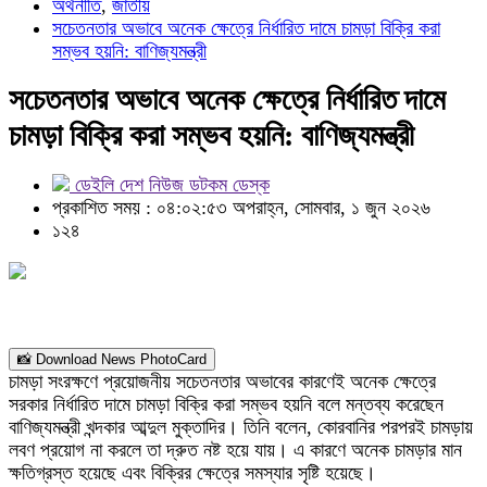
অর্থনীতি
,
জাতীয়
সচেতনতার অভাবে অনেক ক্ষেত্রে নির্ধারিত দামে চামড়া বিক্রি করা
সম্ভব হয়নি: বাণিজ্যমন্ত্রী
সচেতনতার অভাবে অনেক ক্ষেত্রে নির্ধারিত দামে
চামড়া বিক্রি করা সম্ভব হয়নি: বাণিজ্যমন্ত্রী
ডেইলি দেশ নিউজ ডটকম ডেস্ক
প্রকাশিত সময় : ০৪:০২:৫৩ অপরাহ্ন, সোমবার, ১ জুন ২০২৬
১২৪
📸 Download News PhotoCard
চামড়া সংরক্ষণে প্রয়োজনীয় সচেতনতার অভাবের কারণেই অনেক ক্ষেত্রে
সরকার নির্ধারিত দামে চামড়া বিক্রি করা সম্ভব হয়নি বলে মন্তব্য করেছেন
বাণিজ্যমন্ত্রী খন্দকার আব্দুল মুক্তাদির। তিনি বলেন, কোরবানির পরপরই চামড়ায়
লবণ প্রয়োগ না করলে তা দ্রুত নষ্ট হয়ে যায়। এ কারণে অনেক চামড়ার মান
ক্ষতিগ্রস্ত হয়েছে এবং বিক্রির ক্ষেত্রে সমস্যার সৃষ্টি হয়েছে।