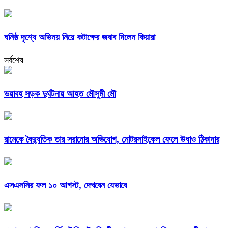
ঘনিষ্ঠ দৃশ্যে অভিনয় নিয়ে কটাক্ষের জবাব দিলেন কিয়ারা
সর্বশেষ
ভয়াবহ সড়ক দুর্ঘটনায় আহত মৌসুমী মৌ
রামেকে বৈদ্যুতিক তার সরানোর অভিযোগ, মোটরসাইকেল ফেলে উধাও ঠিকাদার
এসএসসির ফল ১০ আগস্ট, দেখবেন যেভাবে