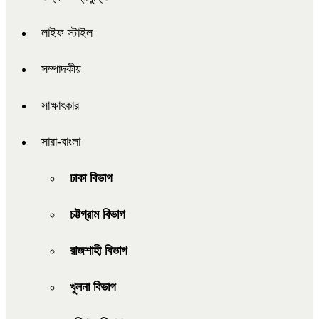
লাইফ স্টাইল
সম্পাদকীয়
সাক্ষাৎকার
সারা-বাংলা
ঢাকা বিভাগ
চট্টগ্রাম বিভাগ
রাজশাহী বিভাগ
খুলনা বিভাগ