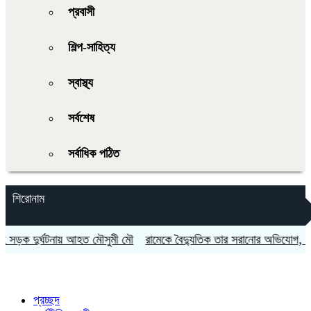
প্রবাসী
শিল্প-সাহিত্য
স্বাস্থ্য
সর্বশেষ
সর্বাধিক পঠিত
শিরোনাম
ক দুর্ঘটনায় আহত মৌসুমী মৌ
রামেকে বৈদ্যুতিক তার সরানোর অভিযোগ, মোটর
প্রচ্ছদ