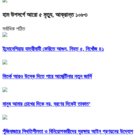
হাম উপসর্গে আরো ৫ মৃত্যু, আক্রান্ত ১০৮৩
সর্বাধিক পঠিত
ইন্দোনেশিয়ায় যাত্রীবাহী ফেরিতে আগুন, নিহত ৫, নিখোঁজ ৪১
বিতর্ক আরও উস্কে দিতে পারে আর্জেন্টিনার নতুন জার্সি
মানুষ আমার চোখের দিকে নয়, ব্রণের দিকেই তাকাত’
পুঁজিবাজারে স্থিতিশীলতা ও বিনিয়োগকারীদের সুরক্ষায় আইন প্রণয়নের উদ্যোগ