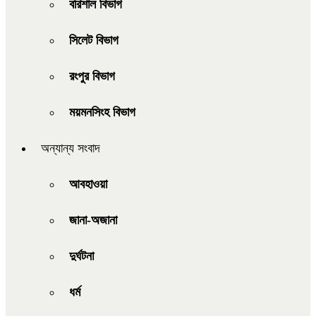
বরিশাল বিভাগ
সিলেট বিভাগ
রংপুর বিভাগ
ময়মনসিংহ বিভাগ
অন্যান্য সংবাদ
আবহাওয়া
জানা-অজানা
দুর্ঘটনা
ধর্ম