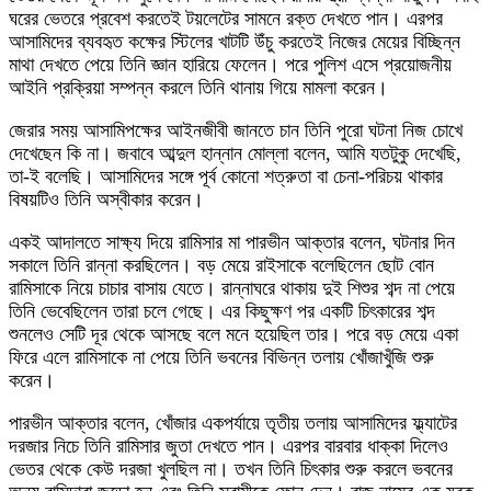
ঘরের ভেতরে প্রবেশ করতেই টয়লেটের সামনে রক্ত দেখতে পান। এরপর
আসামিদের ব্যবহৃত কক্ষের স্টিলের খাটটি উঁচু করতেই নিজের মেয়ের বিচ্ছিন্ন
মাথা দেখতে পেয়ে তিনি জ্ঞান হারিয়ে ফেলেন। পরে পুলিশ এসে প্রয়োজনীয়
আইনি প্রক্রিয়া সম্পন্ন করলে তিনি থানায় গিয়ে মামলা করেন।
জেরার সময় আসামিপক্ষের আইনজীবী জানতে চান তিনি পুরো ঘটনা নিজ চোখে
দেখেছেন কি না। জবাবে আব্দুল হান্নান মোল্লা বলেন, আমি যতটুকু দেখেছি,
তা-ই বলেছি। আসামিদের সঙ্গে পূর্ব কোনো শত্রুতা বা চেনা-পরিচয় থাকার
বিষয়টিও তিনি অস্বীকার করেন।
একই আদালতে সাক্ষ্য দিয়ে রামিসার মা পারভীন আক্তার বলেন, ঘটনার দিন
সকালে তিনি রান্না করছিলেন। বড় মেয়ে রাইসাকে বলেছিলেন ছোট বোন
রামিসাকে নিয়ে চাচার বাসায় যেতে। রান্নাঘরে থাকায় দুই শিশুর শব্দ না পেয়ে
তিনি ভেবেছিলেন তারা চলে গেছে। এর কিছুক্ষণ পর একটি চিৎকারের শব্দ
শুনলেও সেটি দূর থেকে আসছে বলে মনে হয়েছিল তার। পরে বড় মেয়ে একা
ফিরে এলে রামিসাকে না পেয়ে তিনি ভবনের বিভিন্ন তলায় খোঁজাখুঁজি শুরু
করেন।
পারভীন আক্তার বলেন, খোঁজার একপর্যায়ে তৃতীয় তলায় আসামিদের ফ্ল্যাটের
দরজার নিচে তিনি রামিসার জুতা দেখতে পান। এরপর বারবার ধাক্কা দিলেও
ভেতর থেকে কেউ দরজা খুলছিল না। তখন তিনি চিৎকার শুরু করলে ভবনের