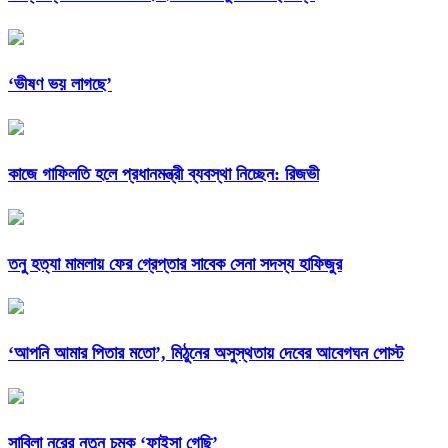
‘ভীষণ ভয় লাগছে’
কাজে গাফিলতি হলে প্রধানমন্ত্রী ব্যবস্থা নিচ্ছেন: রিজভী
তনু হত্যা মামলায় ফের গ্রেপ্তার সাবেক সেনা সদস্য হাফিজুর
‘আপনি আমার পিতার মতো’, মিঠুনের অসুস্থতায় দেবের আবেগঘন পোস্ট
সাবিলা নূরের নতুন চমক ‘ফাইসা গেছি’