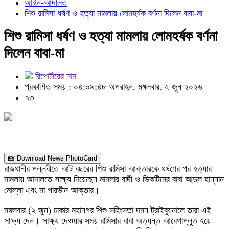
আইন-আদালত
শিশু রামিসা ধর্ষণ ও হত্যা মামলায় লোমহর্ষক বর্ণনা দিলেন বাবা-মা
শিশু রামিসা ধর্ষণ ও হত্যা মামলায় লোমহর্ষক বর্ণনা
দিলেন বাবা-মা
রিপোর্টারের নাম
প্রকাশিত সময় : ০৪:০৯:৪৮ অপরাহ্ন, মঙ্গলবার, ২ জুন ২০২৬
৭৩
📸 Download News PhotoCard
রাজধানীর পল্লবীতে আট বছরের শিশু রামিসা আক্তারকে ধর্ষণের পর হত্যার
মামলায় আদালতে সাক্ষ্য দিয়েছেন মামলার বাদী ও ভিকটিমের বাবা আব্দুল হান্নান
মোল্লা এবং মা পারভীন আক্তার।
মঙ্গলবার (২ জুন) ঢাকার মহানগর শিশু সহিংসতা দমন ট্রাইব্যুনালে তারা এই
সাক্ষ্য দেন। সাক্ষ্য দেওয়ার সময় রামিসার বাবা অত্যন্ত আবেগাপ্লুত হয়ে