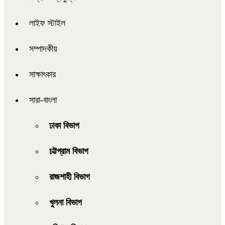
লাইফ স্টাইল
সম্পাদকীয়
সাক্ষাৎকার
সারা-বাংলা
ঢাকা বিভাগ
চট্টগ্রাম বিভাগ
রাজশাহী বিভাগ
খুলনা বিভাগ