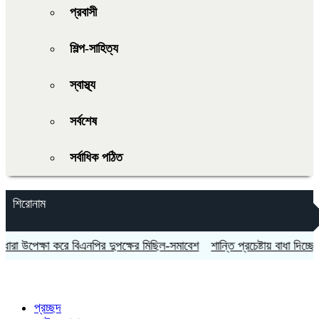
প্রবাসী
শিল্প-সাহিত্য
স্বাস্থ্য
সর্বশেষ
সর্বাধিক পঠিত
শিরোনাম
পেক্ষা করে বিএনপির দুপক্ষের মিছিল-সমাবেশ
শান্তি প্রচেষ্টায় বাধা দিচ্ছে ইসরায়েল:
প্রচ্ছদ