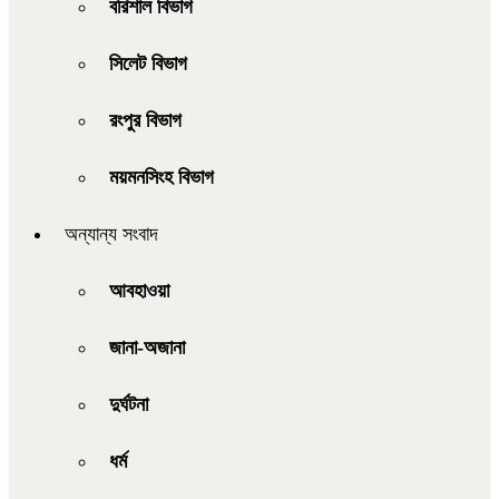
বরিশাল বিভাগ
সিলেট বিভাগ
রংপুর বিভাগ
ময়মনসিংহ বিভাগ
অন্যান্য সংবাদ
আবহাওয়া
জানা-অজানা
দুর্ঘটনা
ধর্ম