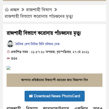
প্রচ্ছদ
রাজশাহী বিভাগ
রাজশাহী বিভাগে করোনায় পাঁচজনের মৃত্যু
রাজশাহী বিভাগে করোনায় পাঁচজনের মৃত্যু
দৈনিক দেশ নিউজ বিডি ডটকম ডেস্ক
প্রকাশিত সময় : ০১:৫৭:২০ অপরাহ্ন, বৃহস্পতিবার, ২৭ মে ২০২১
৩৩৪
📸 Download News PhotoCard
রাজশাহী বিভাগে করোনাভাইরাসে একদিনে আরও