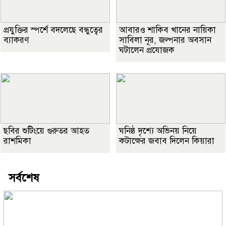
প্রযুক্তির স্পর্শে বদলেছে বন্ধুত্বের
আবারও শাকিব খানের নায়িকা
ব্যাকরণ
সাবিলা নূর, জল্পনার অবসান
ঘটালেন প্রযোজক
ছবির শুটিংয়ে গুরুতর আহত
ঘনিষ্ঠ দৃশ্যে অভিনয় নিয়ে
রাশমিকা
কটাক্ষের জবাব দিলেন কিয়ারা
সর্বশেষ