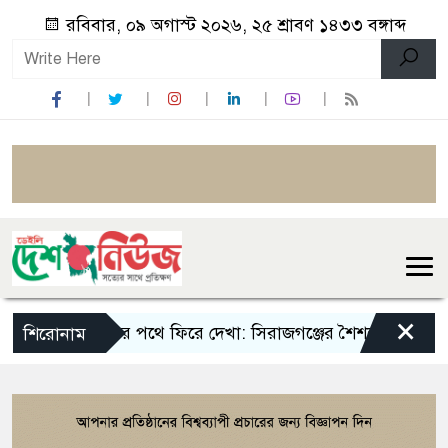
রবিবার, ০৯ অগাস্ট ২০২৬, ২৫ শ্রাবণ ১৪৩৩ বঙ্গাব্দ
×
স্মৃতির পথে ফিরে দেখা: সিরাজগঞ্জের শৈশবের ঠিকানাগুল
শিরোনাম