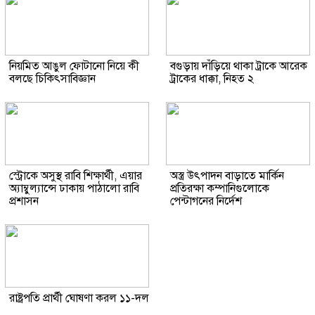
নিয়মিত আঙুল ফোটানো নিয়ে কী
বগুড়ায় দাঁড়িয়ে থাকা ট্রাকে আরেক
বলছে চিকিৎসাবিজ্ঞান
ট্রাকের ধাক্কা, নিহত ২
স্ট্রোকে অসুস্থ রাবি শিক্ষার্থী, এয়ার
অস্ত্র উৎপাদন বাড়াতে মার্কিন
অ্যাম্বুল্যান্সে ঢাকায় পাঠালো রাবি
প্রতিরক্ষা কম্পানিগুলোকে
প্রশাসন
পেন্টাগনের নির্দেশ
রাষ্ট্রপতি প্রার্থী ঘোষণা করল ১১-দল