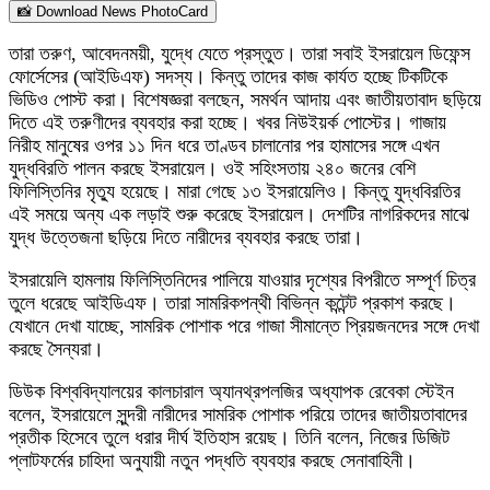
📸 Download News PhotoCard
তারা তরুণ, আবেদনময়ী, যুদ্ধে যেতে প্রস্তুত। তারা সবাই ইসরায়েল ডিফেন্স
ফোর্সেসের (আইডিএফ) সদস্য। কিন্তু তাদের কাজ কার্যত হচ্ছে টিকটিকে
ভিডিও পোস্ট করা। বিশেষজ্ঞরা বলছেন, সমর্থন আদায় এবং জাতীয়তাবাদ ছড়িয়ে
দিতে এই তরুণীদের ব্যবহার করা হচ্ছে। খবর নিউইয়র্ক পোস্টের। গাজায়
নিরীহ মানুষের ওপর ১১ দিন ধরে তাণ্ডব চালানোর পর হামাসের সঙ্গে এখন
যুদ্ধবিরতি পালন করছে ইসরায়েল। ওই সহিংসতায় ২৪০ জনের বেশি
ফিলিস্তিনির মৃত্যু হয়েছে। মারা গেছে ১৩ ইসরায়েলিও। কিন্তু যুদ্ধবিরতির
এই সময়ে অন্য এক লড়াই শুরু করেছে ইসরায়েল। দেশটির নাগরিকদের মাঝে
যুদ্ধ উত্তেজনা ছড়িয়ে দিতে নারীদের ব্যবহার করছে তারা।
ইসরায়েলি হামলায় ফিলিস্তিনিদের পালিয়ে যাওয়ার দৃশ্যের বিপরীতে সম্পূর্ণ চিত্র
তুলে ধরেছে আইডিএফ। তারা সামরিকপন্থী বিভিন্ন কন্টেন্ট প্রকাশ করছে।
যেখানে দেখা যাচ্ছে, সামরিক পোশাক পরে গাজা সীমান্তে প্রিয়জনদের সঙ্গে দেখা
করছে সৈন্যরা।
ডিউক বিশ্ববিদ্যালয়ের কালচারাল অ্যানথ্রপলজির অধ্যাপক রেবেকা স্টেইন
বলেন, ইসরায়েলে সুন্দরী নারীদের সামরিক পোশাক পরিয়ে তাদের জাতীয়তাবাদের
প্রতীক হিসেবে তুলে ধরার দীর্ঘ ইতিহাস রয়েছ। তিনি বলেন, নিজের ডিজিট
প্লাটফর্মের চাহিদা অনুযায়ী নতুন পদ্ধতি ব্যবহার করছে সেনাবাহিনী।