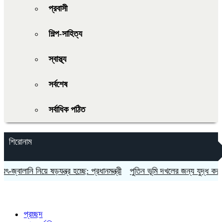
প্রবাসী
শিল্প-সাহিত্য
স্বাস্থ্য
সর্বশেষ
সর্বাধিক পঠিত
শিরোনাম
্বালানি নিয়ে ষড়যন্ত্র হচ্ছে: প্রধানমন্ত্রী
পুতিন ভূমি দখলের জন্য যুদ্ধ করছেন না
প্রচ্ছদ