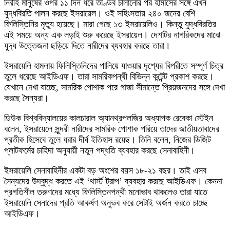
নিরীহ মানুষের ওপর ১১ দিন ধরে তাণ্ডব চালানোর পর হামাসের সঙ্গে এখন
যুদ্ধবিরতি পালন করছে ইসরায়েল। ওই সহিংসতায় ২৪০ জনের বেশি
ফিলিস্তিনির মৃত্যু হয়েছে। মারা গেছে ১৩ ইসরায়েলিও। কিন্তু যুদ্ধবিরতির
এই সময়ে অন্য এক লড়াই শুরু করেছে ইসরায়েল। দেশটির নাগরিকদের মাঝে
যুদ্ধ উত্তেজনা ছড়িয়ে দিতে নারীদের ব্যবহার করছে তারা।
ইসরায়েলি হামলায় ফিলিস্তিনিদের পালিয়ে যাওয়ার দৃশ্যের বিপরীতে সম্পূর্ণ চিত্র
তুলে ধরেছে আইডিএফ। তারা সামরিকপন্থী বিভিন্ন কন্টেন্ট প্রকাশ করছে।
যেখানে দেখা যাচ্ছে, সামরিক পোশাক পরে গাজা সীমান্তে প্রিয়জনদের সঙ্গে দেখা
করছে সৈন্যরা।
ডিউক বিশ্ববিদ্যালয়ের কালচারাল অ্যানথ্রপলজির অধ্যাপক রেবেকা স্টেইন
বলেন, ইসরায়েলে সুন্দরী নারীদের সামরিক পোশাক পরিয়ে তাদের জাতীয়তাবাদের
প্রতীক হিসেবে তুলে ধরার দীর্ঘ ইতিহাস রয়েছ। তিনি বলেন, নিজের ডিজিট
প্লাটফর্মের চাহিদা অনুযায়ী নতুন পদ্ধতি ব্যবহার করছে সেনাবাহিনী।
ইসরায়েলি সেনাবাহিনীর একটা বড় অংশের বয়স ১৮-২১ বছর। তাই এসব
সৈন্যদের উদ্বুদ্ধ করতে এই ‘থার্স্ট ট্রাপ’ ব্যবহার করছে আইডিএফ। কেননা
প্রগতিশীল তরুণদের মধ্যে ফিলিস্তিনপন্থী মনোভাব থাকলেও তারা যাতে
ইসরায়েলি সেনাদের প্রতি আকর্ষণ অনুভব করে সেটাই অর্জন করতে চাচ্ছে
আইডিএফ।