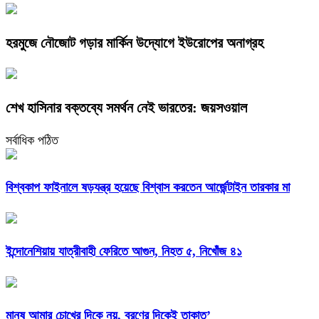
হরমুজে নৌজোট গড়ার মার্কিন উদ্যোগে ইউরোপের অনাগ্রহ
শেখ হাসিনার বক্তব্যে সমর্থন নেই ভারতের: জয়সওয়াল
সর্বাধিক পঠিত
বিশ্বকাপ ফাইনালে ষড়যন্ত্র হয়েছে বিশ্বাস করতেন আর্জেন্টাইন তারকার মা
ইন্দোনেশিয়ায় যাত্রীবাহী ফেরিতে আগুন, নিহত ৫, নিখোঁজ ৪১
মানুষ আমার চোখের দিকে নয়, ব্রণের দিকেই তাকাত’