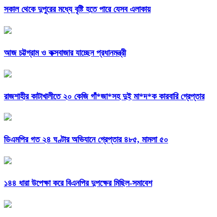
সকাল থেকে দুপুরের মধ্যে বৃষ্টি হতে পারে যেসব এলাকায়
আজ চট্টগ্রাম ও কক্সবাজার যাচ্ছেন প্রধানমন্ত্রী
রাজশাহীর কাটাখালীতে ২০ কেজি গাঁ*জা*সহ দুই মা*দ*ক কারবারি গ্রেপ্তার
ডিএমপির গত ২৪ ঘণ্টার অভিযানে গ্রেপ্তার ৪৮৫, মামলা ৫০
১৪৪ ধারা উপেক্ষা করে বিএনপির দুপক্ষের মিছিল-সমাবেশ