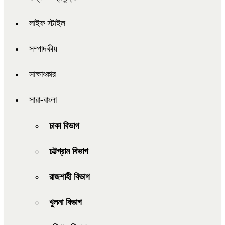
লাইফ স্টাইল
সম্পাদকীয়
সাক্ষাৎকার
সারা-বাংলা
ঢাকা বিভাগ
চট্টগ্রাম বিভাগ
রাজশাহী বিভাগ
খুলনা বিভাগ