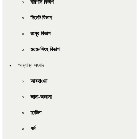
বরিশাল বিভাগ
সিলেট বিভাগ
রংপুর বিভাগ
ময়মনসিংহ বিভাগ
অন্যান্য সংবাদ
আবহাওয়া
জানা-অজানা
দুর্ঘটনা
ধর্ম