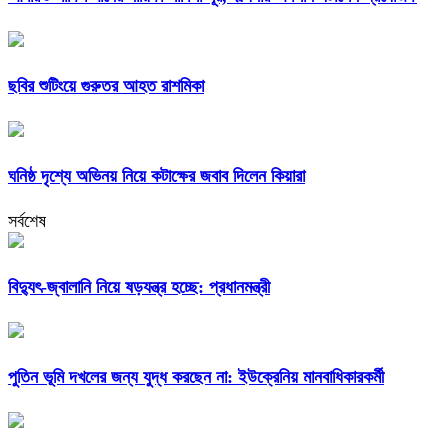
ছবির শুটিংয়ে গুরুতর আহত রাশমিকা
ঘনিষ্ঠ দৃশ্যে অভিনয় নিয়ে কটাক্ষের জবাব দিলেন কিয়ারা
সর্বশেষ
বিদ্যুৎ-জ্বালানি নিয়ে ষড়যন্ত্র হচ্ছে: প্রধানমন্ত্রী
পুতিন ভূমি দখলের জন্য যুদ্ধ করছেন না: ইউক্রেনিয় মানবাধিকারকর্মী