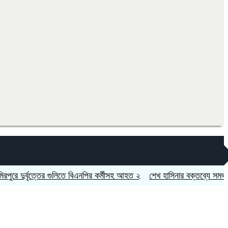
দুর্বৃত্তের গুলিতে বিএনপির কর্মীসহ আহত ২
শেখ হাসিনার বক্তব্যে সমর্থন নেই