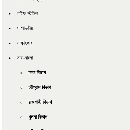
লাইফ স্টাইল
সম্পাদকীয়
সাক্ষাৎকার
সারা-বাংলা
ঢাকা বিভাগ
চট্টগ্রাম বিভাগ
রাজশাহী বিভাগ
খুলনা বিভাগ