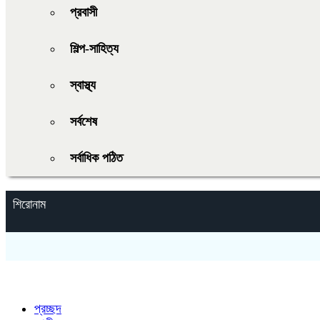
প্রবাসী
শিল্প-সাহিত্য
স্বাস্থ্য
সর্বশেষ
সর্বাধিক পঠিত
শিরোনাম
প্রচ্ছদ