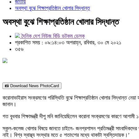
জাতীয়
অবস্থা বুঝে শিক্ষাপ্রতিষ্ঠান খোলার সিদ্ধান্ত
অবস্থা বুঝে শিক্ষাপ্রতিষ্ঠান খোলার সিদ্ধান্ত
দৈনিক দেশ নিউজ বিডি ডটকম ডেস্ক
প্রকাশিত সময় : ০৯:১৪:০৩ অপরাহ্ন, রবিবার, ৩০ মে ২০২১
৩৫৬
📸 Download News PhotoCard
করোনাভাইরাস সংক্রমণের পরিস্থিতি বুঝে শিক্ষাপ্রতিষ্ঠান খোলার সিদ্ধান্ত নে
জানান।
গত বুধবার শিক্ষামন্ত্রী দীপু মনি জানিয়েছিলেন করোনা সংক্রমণের কারণে আগাম
স্কুল-কলেজ খোলার বিষয়ে জানতে চাইলে- জনপ্রশাসন প্রতিমন্ত্রী সাংবাদিকদ
নাই। বিশ্ব স্বাস্থ্য সংস্থার মতে ৫ শতাংশের মধ্যে থাকাটা স্বস্তিদায়ক।’