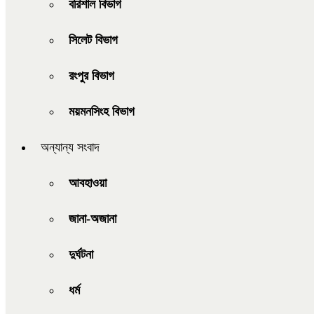
বরিশাল বিভাগ
সিলেট বিভাগ
রংপুর বিভাগ
ময়মনসিংহ বিভাগ
অন্যান্য সংবাদ
আবহাওয়া
জানা-অজানা
দুর্ঘটনা
ধর্ম