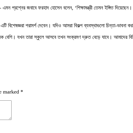
এমন প্রশ্নের জবাবে ফরহাদ হোসেন বলেন, ‘শিক্ষামন্ত্রী তেমন ইঙ্গিত দিয়েছেন। স
ি বিশেষজ্ঞরা পরামর্শ দেবেন। যদিও আমরা বিকল্প ব্যবস্থাগুলো চিন্তা-ভাবনা ক
েক বেশি। যখন তারা স্কুলে আসবে তখন সংক্রমণ দ্রুত বেড়ে যাবে। আমাদের বিধিনি
re marked
*