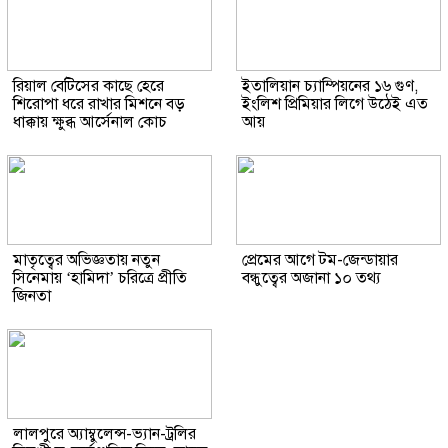
রিয়াল বেটিসের কাছে হেরে
ইতালিয়ান চ্যাম্পিয়নের ১৬ গুণ,
শিরোপা ধরে রাখার মিশনে বড়
ইংলিশ প্রিমিয়ার লিগে উঠেই এত
ধাক্কায় ক্ষুব্ধ আর্সেনাল কোচ
আয়
মাতৃত্বের অভিজ্ঞতায় নতুন
প্রেমের আগে টম-জেন্ডায়ার
সিনেমায় ‘হামিদা’ চরিত্রে প্রীতি
বন্ধুত্বের অজানা ১০ তথ্য
জিনতা
লালপুরে অ্যাম্বুলেন্স-ভ্যান-ট্রলির