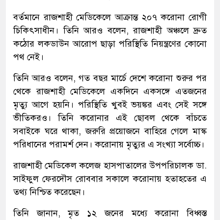
বর্তমানে রাজশাহী মেডিকেলে আক্রান্ত ২০৭ করোনা রোগী
চিকিৎসাধীন। তিনি আরও বলেন, রাজশাহী অঞ্চলে দ্রুত
কঠোর লকডাউন আরোপ ছাড়া পরিস্থিতি নিয়ন্ত্রণের কোনো
পথ নেই।
তিনি আরও বলেন, গত বছর মার্চে দেশে করোনা শুরুর পর
থেকে রাজশাহী মেডিকেলে একদিনে একসঙ্গে এতজনের
মৃত্যু আগে হয়নি। পরিস্থিতি খুবই ভয়ঙ্কর এবং সেই সঙ্গে
ভীতিকরও। তিনি করোনার এই ছোবল থেকে বাঁচতে
সবাইকে ঘরে থাকা, জরুরি প্রয়োজনে বাহিরে গেলে মাস্ক
পরিধানের পরামর্শ দেন। করোনায় মৃত্যুর এ সংখ্যা সর্বোচ্চ।
রাজশাহী মেডিকেল কলেজ হাসপাতালের উপপরিচালক ডা.
সাইফুল ফেরদৌস রোববার সকালে করোনায় হতাহতের এ
তথ্য নিশ্চিত করেছেন।
তিনি জানান, মৃত ১২ জনের মধ্যে করোনা বিধ্বস্ত