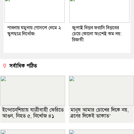
পাবনায় যমুনায় গোসলে নেমে ২
জুলাই বিপ্লব ফরাসি বিপ্লবের
স্কুলছাত্র নিখোঁজ
চেয়ে কোনো অংশেই কম নয়:
রিজভী
সর্বাধিক পঠিত
ইন্দোনেশিয়ায় যাত্রীবাহী ফেরিতে
মানুষ আমার চোখের দিকে নয়,
আগুন, নিহত ৫, নিখোঁজ ৪১
ব্রণের দিকেই তাকাত’