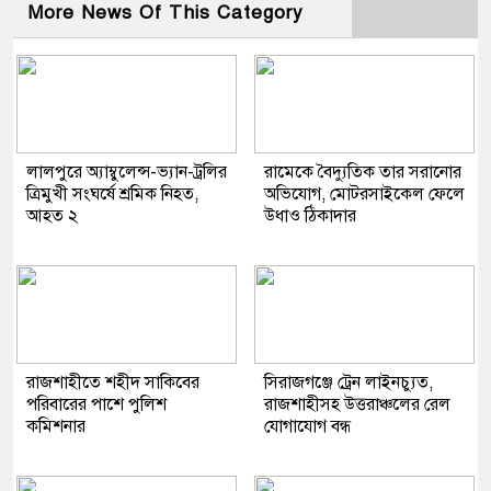
More News Of This Category
লালপুরে অ্যাম্বুলেন্স-ভ্যান-ট্রলির
রামেকে বৈদ্যুতিক তার সরানোর
ত্রিমুখী সংঘর্ষে শ্রমিক নিহত,
অভিযোগ, মোটরসাইকেল ফেলে
আহত ২
উধাও ঠিকাদার
রাজশাহীতে শহীদ সাকিবের
সিরাজগঞ্জে ট্রেন লাইনচ্যুত,
পরিবারের পাশে পুলিশ
রাজশাহীসহ উত্তরাঞ্চলের রেল
কমিশনার
যোগাযোগ বন্ধ