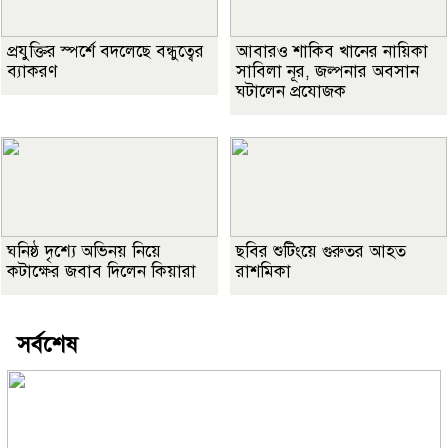
প্রযুক্তির স্পর্শে বদলেছে বন্ধুত্বের
আবারও শাকিব খানের নায়িকা
ব্যাকরণ
সাবিলা নূর, জল্পনার অবসান
ঘটালেন প্রযোজক
ঘনিষ্ঠ দৃশ্যে অভিনয় নিয়ে
ছবির শুটিংয়ে গুরুতর আহত
কটাক্ষের জবাব দিলেন কিয়ারা
রাশমিকা
সর্বশেষ