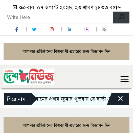
শুক্রবার, ০৭ অগাস্ট ২০২৬, ২৩ শ্রাবণ ১৪৩৩ বঙ্গাব্দ
×
ইসলামের প্রথম জুমার খুতবায় যে বার্তা দেন মহানবী (সা.
শিরোনাম