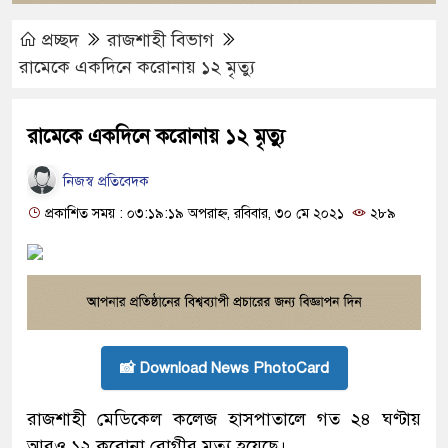
প্রচ্ছদ
রাজশাহী বিভাগ
রামেকে একদিনে করোনায় ১২ মৃত্যু
রামেকে একদিনে করোনায় ১২ মৃত্যু
নিজস্ব প্রতিবেদক
প্রকাশিত সময় : ০৩:১৯:১৯ অপরাহ্ন, রবিবার, ৩০ মে ২০২১
২৮৯
📸 Download News PhotoCard
রাজশাহী মেডিকেল কলেজ হাসপাতালে গত ২৪ ঘণ্টায়
আরও ১২ করোনা রোগীর মৃত্যু হয়েছে।