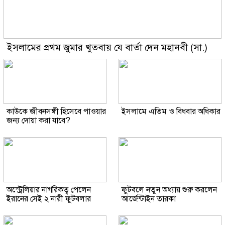
ইসলামের প্রথম জুমার খুতবায় যে বার্তা দেন মহানবী (সা.)
কাউকে জীবনসঙ্গী হিসেবে পাওয়ার
ইসলামে এতিম ও বিধবার অধিকার
জন্য দোয়া করা যাবে?
অস্ট্রেলিয়ার নাগরিকত্ব পেলেন
ফুটবলে নতুন অধ্যায় শুরু করলেন
ইরানের সেই ২ নারী ফুটবলার
আর্জেন্টাইন তারকা