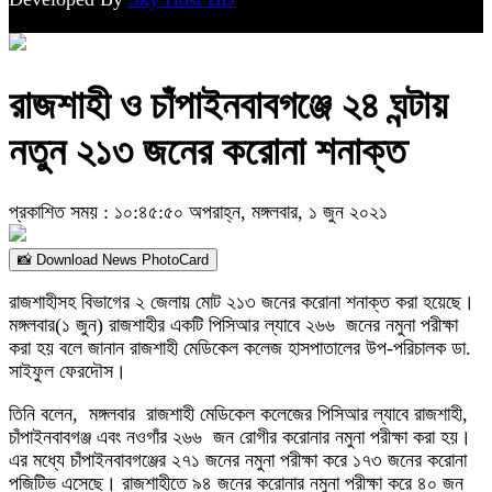
রাজশাহী ও চাঁপাইনবাবগঞ্জে ২৪ ঘন্টায়
নতুন ২১৩ জনের করোনা শনাক্ত
প্রকাশিত সময় : ১০:৪৫:৫০ অপরাহ্ন, মঙ্গলবার, ১ জুন ২০২১
📸 Download News PhotoCard
রাজশাহীসহ বিভাগের ২ জেলায় মোট ২১৩ জনের করোনা শনাক্ত করা হয়েছে।
মঙ্গলবার(১ জুন) রাজশাহীর একটি পিসিআর ল্যাবে ২৬৬ জনের নমুনা পরীক্ষা
করা হয় বলে জানান রাজশাহী মেডিকেল কলেজ হাসপাতালের উপ-পরিচালক ডা.
সাইফুল ফেরদৌস।
তিনি বলেন, মঙ্গলবার রাজশাহী মেডিকেল কলেজের পিসিআর ল্যাবে রাজশাহী,
চাঁপাইনবাবগঞ্জ এবং নওগাঁর ২৬৬ জন রোগীর করোনার নমুনা পরীক্ষা করা হয়।
এর মধ্যে চাঁপাইনবাবগঞ্জের ২৭১ জনের নমুনা পরীক্ষা করে ১৭৩ জনের করোনা
পজিটিভ এসেছে। রাজশাহীতে ৯৪ জনের করোনার নমুনা পরীক্ষা করে ৪০ জন