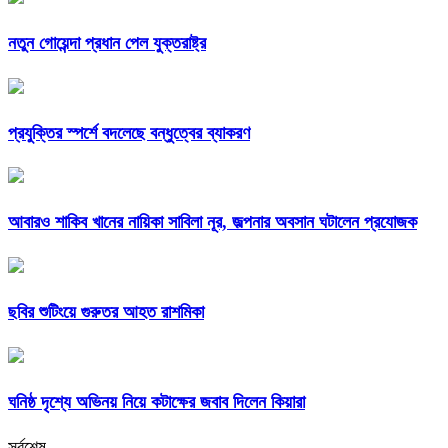
নতুন গোয়েন্দা প্রধান পেল যুক্তরাষ্ট্র
প্রযুক্তির স্পর্শে বদলেছে বন্ধুত্বের ব্যাকরণ
আবারও শাকিব খানের নায়িকা সাবিলা নূর, জল্পনার অবসান ঘটালেন প্রযোজক
ছবির শুটিংয়ে গুরুতর আহত রাশমিকা
ঘনিষ্ঠ দৃশ্যে অভিনয় নিয়ে কটাক্ষের জবাব দিলেন কিয়ারা
সর্বশেষ