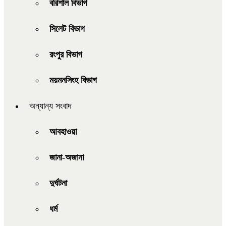
বরিশাল বিভাগ
সিলেট বিভাগ
রংপুর বিভাগ
ময়মনসিংহ বিভাগ
অন্যান্য সংবাদ
আবহাওয়া
জানা-অজানা
দুর্ঘটনা
ধর্ম