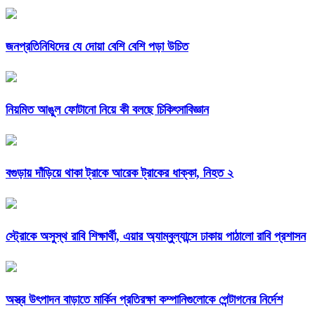
জনপ্রতিনিধিদের যে দোয়া বেশি বেশি পড়া উচিত
নিয়মিত আঙুল ফোটানো নিয়ে কী বলছে চিকিৎসাবিজ্ঞান
বগুড়ায় দাঁড়িয়ে থাকা ট্রাকে আরেক ট্রাকের ধাক্কা, নিহত ২
স্ট্রোকে অসুস্থ রাবি শিক্ষার্থী, এয়ার অ্যাম্বুল্যান্সে ঢাকায় পাঠালো রাবি প্রশাসন
অস্ত্র উৎপাদন বাড়াতে মার্কিন প্রতিরক্ষা কম্পানিগুলোকে পেন্টাগনের নির্দেশ