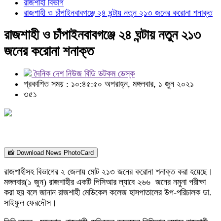
রাজশাহী বিভাগ
রাজশাহী ও চাঁপাইনবাবগঞ্জে ২৪ ঘন্টায় নতুন ২১৩ জনের করোনা শনাক্ত
রাজশাহী ও চাঁপাইনবাবগঞ্জে ২৪ ঘন্টায় নতুন ২১৩
জনের করোনা শনাক্ত
দৈনিক দেশ নিউজ বিডি ডটকম ডেস্ক
প্রকাশিত সময় : ১০:৪৫:৫০ অপরাহ্ন, মঙ্গলবার, ১ জুন ২০২১
৩৫১
📸 Download News PhotoCard
রাজশাহীসহ বিভাগের ২ জেলায় মোট ২১৩ জনের করোনা শনাক্ত করা হয়েছে।
মঙ্গলবার(১ জুন) রাজশাহীর একটি পিসিআর ল্যাবে ২৬৬ জনের নমুনা পরীক্ষা
করা হয় বলে জানান রাজশাহী মেডিকেল কলেজ হাসপাতালের উপ-পরিচালক ডা.
সাইফুল ফেরদৌস।