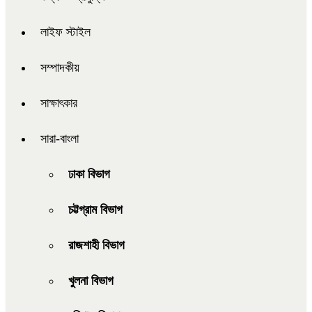
লাইফ স্টাইল
সম্পাদকীয়
সাক্ষাৎকার
সারা-বাংলা
ঢাকা বিভাগ
চট্টগ্রাম বিভাগ
রাজশাহী বিভাগ
খুলনা বিভাগ