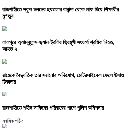
রাজশাহীতে স্কুল ভবনের ছয়তলার বারান্দা থেকে লাফ দিয়ে শিক্ষার্থীর
মৃ*ত্যু
লালপুরে অ্যাম্বুলেন্স-ভ্যান-ট্রলির ত্রিমুখী সংঘর্ষে শ্রমিক নিহত,
আহত ২
রামেকে বৈদ্যুতিক তার সরানোর অভিযোগ, মোটরসাইকেল ফেলে উধাও
ঠিকাদার
রাজশাহীতে শহীদ সাকিবের পরিবারের পাশে পুলিশ কমিশনার
সর্বাধিক পঠিত