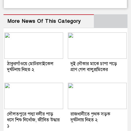
More News Of This Category
ঠাকুরগাঁওয়ে মোটরসাইকেল
দুই নৌকার মাঝে চাপা পড়ে
দুর্ঘটনায় নিহত ২
প্রাণ গেল বালুশ্রমিকের
দৌলতপুরে পদ্মা নদীর পাড়
রাজধানীতে পৃথক সড়ক
ধসে শিশু নিখোঁজ, জীবিত উদ্ধার
দুর্ঘটনায় নিহত ২
১