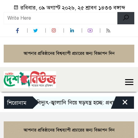
রবিবার, ০৯ অগাস্ট ২০২৬, ২৫ শ্রাবণ ১৪৩৩ বঙ্গাব্দ
×
বিদ্যুৎ-জ্বালানি নিয়ে ষড়যন্ত্র হচ্ছে: প্রধানমন্ত্রী
পুতি
শিরোনাম