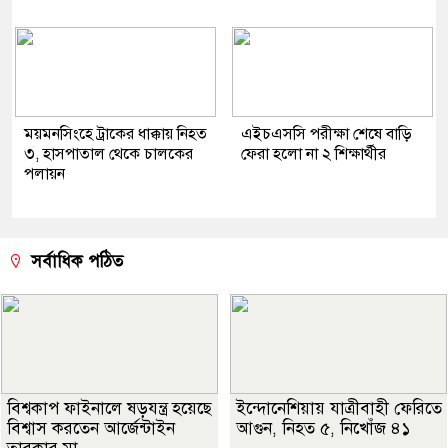
ময়মনসিংহে ট্রাকের ধাক্কায় নিহত
এইচএসসি পরীক্ষা শেষে বাড়ি
৩, হাসপাতাল থেকে চালকের
ফেরা হলো না ২ শিক্ষার্থীর
পলায়ন
সর্বাধিক পঠিত
বিশ্বকাপ ফাইনালে ষড়যন্ত্র হয়েছে
ইন্দোনেশিয়ায় যাত্রীবাহী ফেরিতে
বিশ্বাস করতেন আর্জেন্টাইন
আগুন, নিহত ৫, নিখোঁজ ৪১