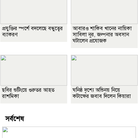
প্রযুক্তির স্পর্শে বদলেছে বন্ধুত্বের
আবারও শাকিব খানের নায়িকা
ব্যাকরণ
সাবিলা নূর, জল্পনার অবসান
ঘটালেন প্রযোজক
ছবির শুটিংয়ে গুরুতর আহত
ঘনিষ্ঠ দৃশ্যে অভিনয় নিয়ে
রাশমিকা
কটাক্ষের জবাব দিলেন কিয়ারা
সর্বশেষ