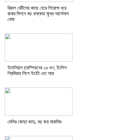
রিয়াল বেটিসের কাছে হেরে শিরোপা ধরে
রাখার মিশনে বড় ধাক্কায় ক্ষুব্ধ আর্সেনাল
কোচ
ইতালিয়ান চ্যাম্পিয়নের ১৬ গুণ, ইংলিশ
প্রিমিয়ার লিগে উঠেই এত আয়
মেসির জোড়া জাদু, বড় জয় মায়ামির