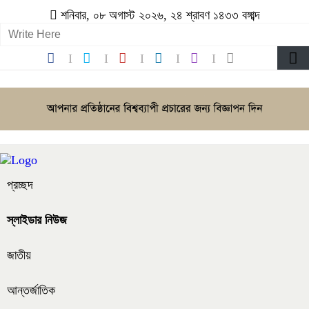
শনিবার, ০৮ অগাস্ট ২০২৬, ২৪ শ্রাবণ ১৪৩৩ বঙ্গাব্দ
প্রচ্ছদ
স্লাইডার নিউজ
জাতীয়
আন্তর্জাতিক