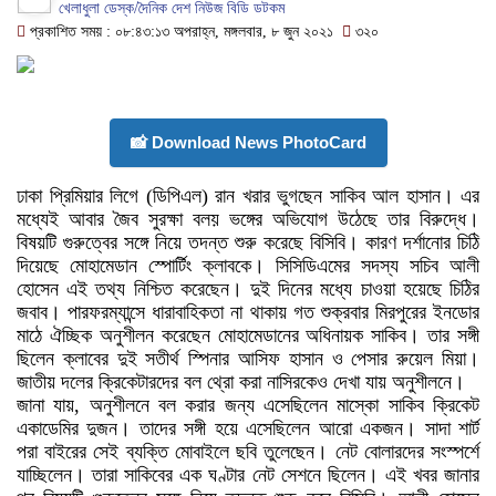
খেলাধুলা ডেস্ক/দৈনিক দেশ নিউজ বিডি ডটকম
প্রকাশিত সময় : ০৮:৪৩:১৩ অপরাহ্ন, মঙ্গলবার, ৮ জুন ২০২১
৩২০
📸 Download News PhotoCard
ঢাকা প্রিমিয়ার লিগে (ডিপিএল) রান খরার ভুগছেন সাকিব আল হাসান। এর
মধ্যেই আবার জৈব সুরক্ষা বলয় ভঙ্গের অভিযোগ উঠেছে তার বিরুদ্ধে।
বিষয়টি গুরুত্বের সঙ্গে নিয়ে তদন্ত শুরু করেছে বিসিবি। কারণ দর্শানোর চিঠি
দিয়েছে মোহামেডান স্পোর্টিং ক্লাবকে। সিসিডিএমের সদস্য সচিব আলী
হোসেন এই তথ্য নিশ্চিত করেছেন। দুই দিনের মধ্যে চাওয়া হয়েছে চিঠির
জবাব। পারফরম্যান্সে ধারাবাহিকতা না থাকায় গত শুক্রবার মিরপুরের ইনডোর
মাঠে ঐচ্ছিক অনুশীলন করেছেন মোহামেডানের অধিনায়ক সাকিব। তার সঙ্গী
ছিলেন ক্লাবের দুই সতীর্থ স্পিনার আসিফ হাসান ও পেসার রুয়েল মিয়া।
জাতীয় দলের ক্রিকেটারদের বল থ্রো করা নাসিরকেও দেখা যায় অনুশীলনে।
জানা যায়, অনুশীলনে বল করার জন্য এসেছিলেন মাস্কো সাকিব ক্রিকেট
একাডেমির দুজন। তাদের সঙ্গী হয়ে এসেছিলেন আরো একজন। সাদা শার্ট
পরা বাইরের সেই ব্যক্তি মোবাইলে ছবি তুলেছেন। নেট বোলারদের সংস্পর্শে
যাচ্ছিলেন। তারা সাকিবের এক ঘণ্টার নেট সেশনে ছিলেন। এই খবর জানার