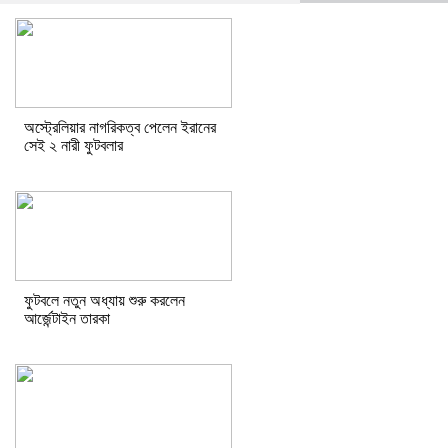
অস্ট্রেলিয়ার নাগরিকত্ব পেলেন ইরানের
সেই ২ নারী ফুটবলার
ফুটবলে নতুন অধ্যায় শুরু করলেন
আর্জেন্টাইন তারকা