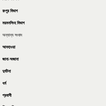
রংপুর বিভাগ
ময়মনসিংহ বিভাগ
অন্যান্য সংবাদ
আবহাওয়া
জানা-অজানা
দুর্ঘটনা
ধর্ম
প্রবাসী