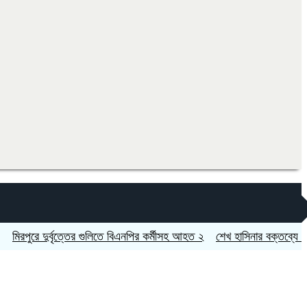
রে দুর্বৃত্তের গুলিতে বিএনপির কর্মীসহ আহত ২
শেখ হাসিনার বক্তব্যে সমর্থন 