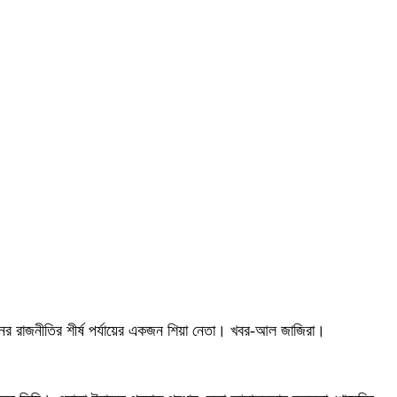
নের রাজনীতির শীর্ষ পর্যায়ের একজন শিয়া নেতা। খবর-আল জাজিরা।