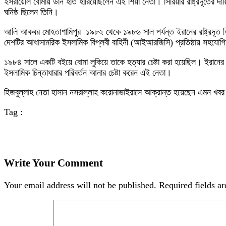
ইসরায়েলি বোমায় ডান হাত হারিয়েছিলেন এই শিয়া নেতা। সিরিয়ার রাষ্ট্রদূতের দা
ঘনিষ্ঠ ছিলেন তিনি।
আলি আকবর মোহতাশামিপুর ১৯৮২ থেকে ১৯৮৬ সাল পর্যন্ত ইরানের রাষ্ট্রদূত হিস
দেশটির আধাসামরিক ইসলামিক বিপ্লবী বাহিনী (আইআরজিসি) প্রতিষ্ঠায় সহযোগিত
১৯৮৪ সালে একটি বইয়ে বোমা লুকিয়ে তাকে হত্যার চেষ্টা করা হয়েছিল। ইরানের
ইসলামিক চিন্তাধারার পরিবর্তন আনার চেষ্টা করেন এই নেতা।
হিজবুল্লাহ নেতা হাসান নসরাল্লাহ করোনাভাইরাসে আক্রান্ত হয়েছেন এমন খবর
Tag :
Write Your Comment
Your email address will not be published.
Required fields a