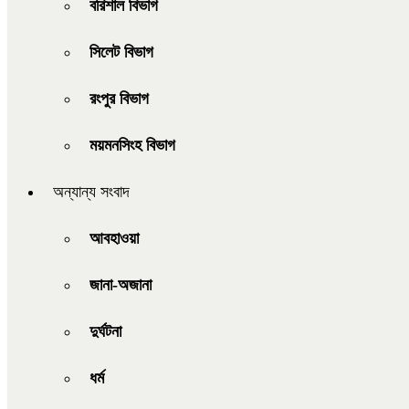
বরিশাল বিভাগ
সিলেট বিভাগ
রংপুর বিভাগ
ময়মনসিংহ বিভাগ
অন্যান্য সংবাদ
আবহাওয়া
জানা-অজানা
দুর্ঘটনা
ধর্ম