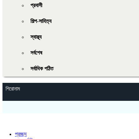
প্রবাসী
শিল্প-সাহিত্য
স্বাস্থ্য
সর্বশেষ
সর্বাধিক পঠিত
শিরোনাম
প্রচ্ছদ