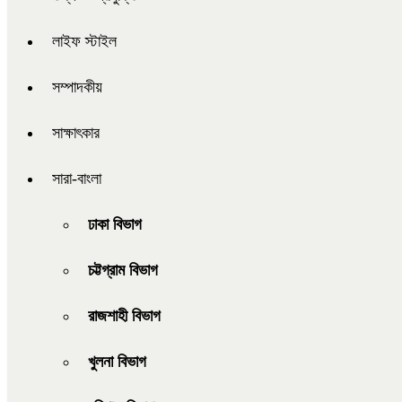
লাইফ স্টাইল
সম্পাদকীয়
সাক্ষাৎকার
সারা-বাংলা
ঢাকা বিভাগ
চট্টগ্রাম বিভাগ
রাজশাহী বিভাগ
খুলনা বিভাগ