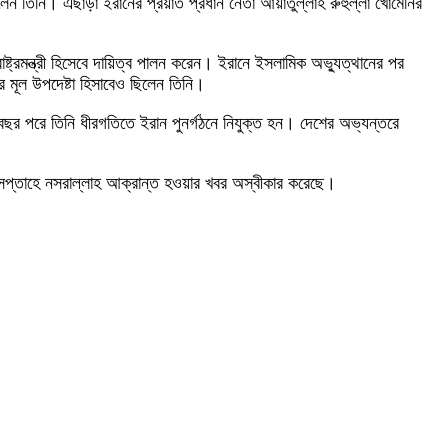
িলেন তিনি। এছাড়া ইরানের প্রয়াত প্রধান নেতা আয়াতুল্লাহ রুহুল্লা খোমেনির
ট্রমন্ত্রী হিসেবে দায়িত্ব পালন করেন। ইরানে ইসলামিক অভ্যুত্থানের পর
র মূল উপদেষ্টা হিসাবেও ছিলেন তিনি।
ছর পরে তিনি ধীরগতিতে ইরান পুনর্গঠনে নিযুক্ত হন। দেশের অভ্যন্তরে
 সপ্তাহে নসরাল্লাহ আক্রান্ত হওয়ার খবর অস্বীকার করেছে।