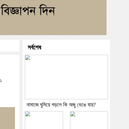
সর্বশেষ
২১
নামাজে ঘুমিয়ে পড়লে কি অজু ভেঙে যায়?