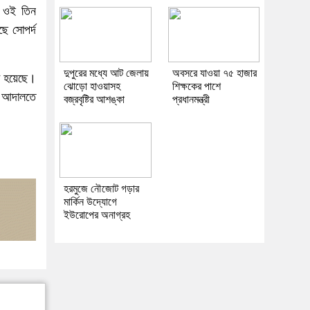
র ওই তিন
ে সোপর্দ
দুপুরের মধ্যে আট জেলায়
অবসরে যাওয়া ৭৫ হাজার
া হয়েছে।
ঝোড়ো হাওয়াসহ
শিক্ষকের পাশে
ে আদালতে
বজ্রবৃষ্টির আশঙ্কা
প্রধানমন্ত্রী
হরমুজে নৌজোট গড়ার
মার্কিন উদ্যোগে
ইউরোপের অনাগ্রহ