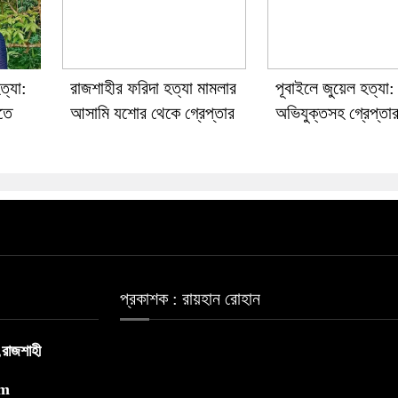
ত্যা:
রাজশাহীর ফরিদা হত্যা মামলার
পূবাইলে জুয়েল হত্যা:
াতে
আসামি যশোর থেকে গ্রেপ্তার
অভিযুক্তসহ গ্রেপ্তা
প্রকাশক : রায়হান রোহান
,রাজশাহী
om