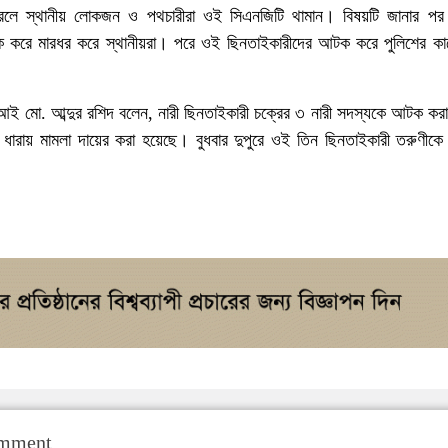
 করলে স্থানীয় লোকজন ও পথচারীরা ওই সিএনজিটি থামান। বিষয়টি জানার প
 করে মারধর করে স্থানীয়রা। পরে ওই ছিনতাইকারীদের আটক করে পুলিশের কাছ
আই মো. আব্দুর রশিদ বলেন, নারী ছিনতাইকারী চক্রের ৩ নারী সদস্যকে আটক কর
র ধারায় মামলা দায়ের করা হয়েছে। বুধবার দুপুরে ওই তিন ছিনতাইকারী তরুণীক
omment