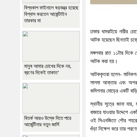
বিশ্বকাপ ফাইনালে ষড়যন্ত্র হয়েছে
বিশ্বাস করতেন আর্জেন্টাইন
তারকার মা
ঢাকার ধামরাইয়ে নারীর চো
আটক হয়েছেন ছিনতাই চক্র
মঙ্গলবার রাত ১১টার দিকে 
আটক করা হয়।
মানুষ আমার চোখের দিকে নয়,
ব্রণের দিকেই তাকাত’
আটককৃতরা হলেন- মানিকগঞ্
সালমা আক্তার এবং অপরজ
কমিশনার মোড়ের একটি বাড়
স্থানীয় সূত্রে জানা যায়
বাজারে যাওয়ার উদ্দেশে 
বিতর্ক আরও উস্কে দিতে পারে
ওই সিএনজিতে পৌর শহরের 
আর্জেন্টিনার নতুন জার্সি
গুঁড়া নিক্ষেপ করে তার পর