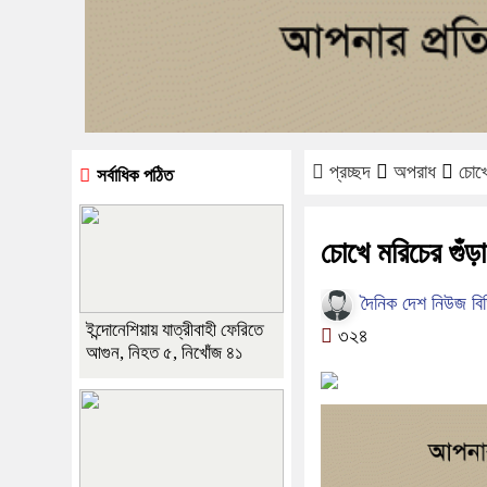
প্রচ্ছদ
অপরাধ
চোখে
সর্বাধিক পঠিত
চোখে মরিচের গুঁ
দৈনিক দেশ নিউজ বি
ইন্দোনেশিয়ায় যাত্রীবাহী ফেরিতে
৩২৪
আগুন, নিহত ৫, নিখোঁজ ৪১