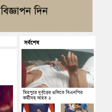
সর্বশেষ
মিরপুরে দুর্বৃত্তের গুলিতে বিএনপির
কর্মীসহ আহত ২