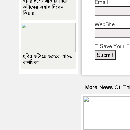
ঘনিষ্ঠ দৃশ্যে অভিনয় নিয়ে
Email
কটাক্ষের জবাব দিলেন
কিয়ারা
WebSite
Save Your Em
ছবির শুটিংয়ে গুরুতর আহত
রাশমিকা
More News Of Th