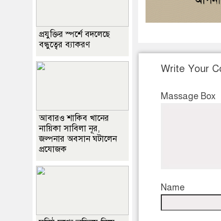
প্রযুক্তির স্পর্শে বদলেছে
বন্ধুত্বের ব্যাকরণ
Write Your 
Massage Box
আবারও শাকিব খানের
নায়িকা সাবিলা নূর,
জল্পনার অবসান ঘটালেন
প্রযোজক
Name