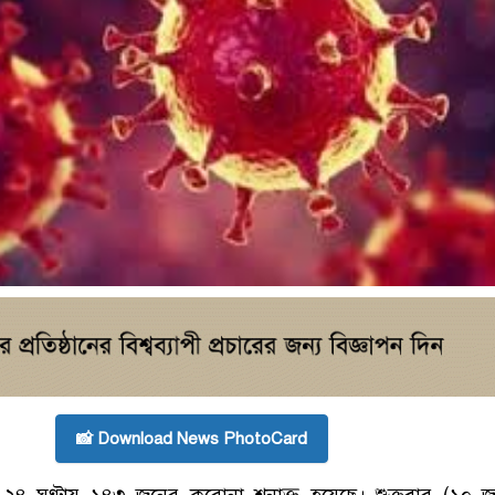
📸 Download News PhotoCard
৪ ঘণ্টায় ১৪৩ জনের করোনা শনাক্ত হয়েছে। শুক্রবার (১০ জু