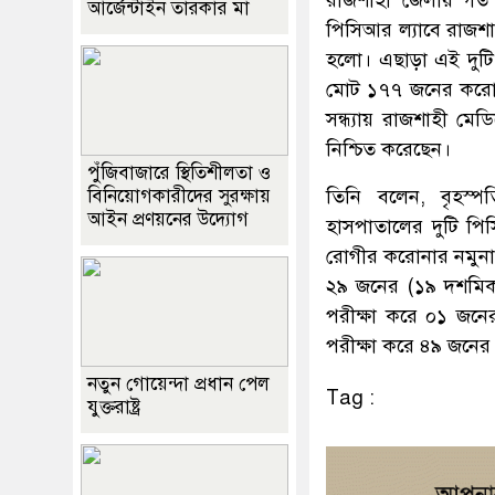
আর্জেন্টাইন তারকার মা
পিসিআর ল্যাবে রাজশ
হলো। এছাড়া এই দুটি 
মোট ১৭৭ জনের করোনা
সন্ধ্যায় রাজশাহী 
নিশ্চিত করেছেন।
পুঁজিবাজারে স্থিতিশীলতা ও
তিনি বলেন, বৃহস
বিনিয়োগকারীদের সুরক্ষায়
আইন প্রণয়নের উদ্যোগ
হাসপাতালের দুটি পি
রোগীর করোনার নমুনা প
২৯ জনের (১৯ দশমিক
পরীক্ষা করে ০১ জন
পরীক্ষা করে ৪৯ জনের
নতুন গোয়েন্দা প্রধান পেল
Tag :
যুক্তরাষ্ট্র