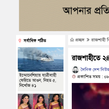
প্রচ্ছদ
রাজশাহী 
সর্বাধিক পঠিত
রাজশাহীতে ২৪
দৈনিক দেশ নিউজ
ইন্দোনেশিয়ায় যাত্রীবাহী
প্রকাশিত সময় : ০
ফেরিতে আগুন, নিহত ৫,
নিখোঁজ ৪১