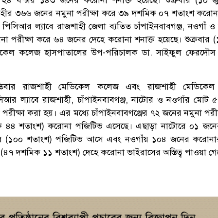
াহীর ৩৬৬ জনের নমুনা পরীক্ষা করে ৩৯ দশমিক ০৭ শতাংশ করোনা
পিসিআর ল্যাবে রাজশাহী জেলা ব্যতিত চাঁপাইনবাবগঞ্জ, নওগাঁ ও
 পরীক্ষা করে ৬৪ জনের দেহে করোনা শনাক্ত হয়েছে। শুক্রবার (
মেডিকেল কলেজ হাসপাতালের উপ-পরিচালক ডা. সাইফুল ফেরদৌস
্পতিবার রাজশাহী মেডিকেল কলেজ এবং রাজশাহী মেডিকে
সিআর ল্যাবে রাজশাহী, চাঁপাইনবাবগঞ্জ, নাটোর ও নওগাঁর মোট
রীক্ষা করা হয়। এর মধ্যে চাঁপাইনবাবগঞ্জের ৭২ জনের নমুনা পরীক
 ৪৪ শতাংশ) করোনা পজিটিভ এসেছে। এছাড়া নাটোরে ০১ জনের
ের (১০০ শতাংশ) পজিটিভ আসে এবং নওগাঁয় ১০৪ জনের করোনার
 (৪৭ দশমিক ১১ শতাংশ) দেহে করোনা ভাইরাসের অস্তিত্ব পাওয়া গে