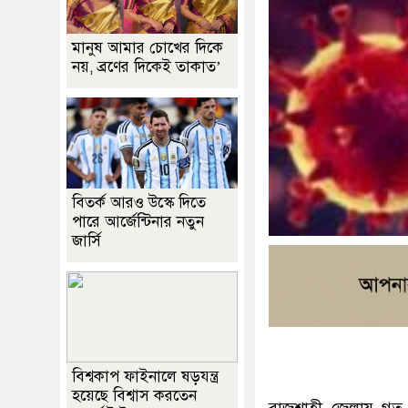
মানুষ আমার চোখের দিকে
নয়, ব্রণের দিকেই তাকাত’
বিতর্ক আরও উস্কে দিতে
পারে আর্জেন্টিনার নতুন
জার্সি
বিশ্বকাপ ফাইনালে ষড়যন্ত্র
হয়েছে বিশ্বাস করতেন
রাজশাহী জেলায় গত ২