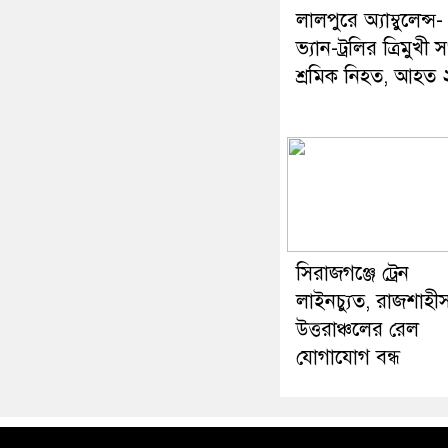
লালপুরে অ্যাম্বুলেন্স-
ভ্যান-ট্রলির ত্রিমুখী স
শ্রমিক নিহত, আহত 
সিরাজগঞ্জে ট্রেন
লাইনচ্যুত, রাজশাহী
উত্তরাঞ্চলের রেল
যোগাযোগ বন্ধ