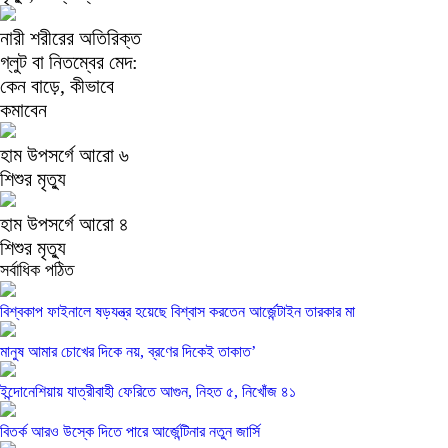
নারী শরীরের অতিরিক্ত
গ্লুট বা নিতম্বের মেদ:
কেন বাড়ে, কীভাবে
কমাবেন
হাম উপসর্গে আরো ৬
শিশুর মৃত্যু
হাম উপসর্গে আরো ৪
শিশুর মৃত্যু
সর্বাধিক পঠিত
বিশ্বকাপ ফাইনালে ষড়যন্ত্র হয়েছে বিশ্বাস করতেন আর্জেন্টাইন তারকার মা
মানুষ আমার চোখের দিকে নয়, ব্রণের দিকেই তাকাত’
ইন্দোনেশিয়ায় যাত্রীবাহী ফেরিতে আগুন, নিহত ৫, নিখোঁজ ৪১
বিতর্ক আরও উস্কে দিতে পারে আর্জেন্টিনার নতুন জার্সি