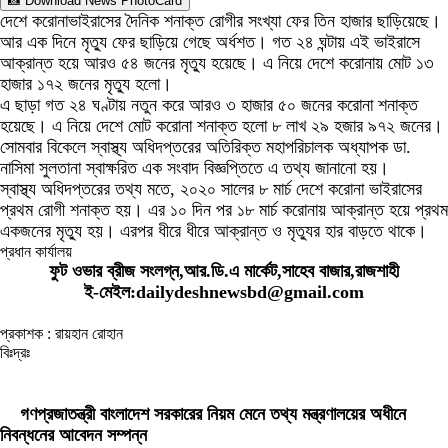
📸 Download News PhotoCard
দেশে করোনাভাইরাসের দৈনিক শনাক্ত রোগীর সংখ্যা ফের তিন হাজার ছাড়িয়েছে।
আর এক দিনে মৃত্যু ফের ছাড়িয়ে গেছে অর্ধশত। গত ২৪ ঘন্টায় এই ভাইরাসে
আক্রান্ত হয়ে আরও ৫৪ জনের মৃত্যু হয়েছে। এ নিয়ে দেশে করোনায় মোট ১৩
হাজার ১৭২ জনের মৃত্যু হলো।
এ ছাড়া গত ২৪ ঘণ্টায় নতুন করে আরও ৩ হাজার ৫০ জনের করোনা শনাক্ত
হয়েছে। এ নিয়ে দেশে মোট করোনা শনাক্ত হলো ৮ লাখ ২৯ হজার ৯৭২ জনের।
সোমবার বিকেলে স্বাস্থ্য অধিদপ্তরের অতিরিক্ত মহাপরিচালক অধ্যাপক ডা.
নাসিমা সুলতানা স্বাক্ষরিত এক সংবাদ বিজ্ঞপ্তিতে এ তথ্য জানানো হয়।
স্বাস্থ্য অধিদপ্তরের তথ্য মতে, ২০২০ সালের ৮ মার্চ দেশে করোনা ভাইরাসের
প্রথম রোগী শনাক্ত হয়। এর ১০ দিন পর ১৮ মার্চ করোনায় আক্রান্ত হয়ে প্রথম
একজনের মৃত্যু হয়। এরপর ধীরে ধীরে আক্রান্ত ও মৃত্যুর হার বাড়তে থাকে।
প্রধান কার্যালয়
ফুট ওভার ব্রীজ সংলগ্ন,আর.ডি.এ মার্কেট,সাহেব বাজার,রাজশাহী
ই-মেইল:dailydeshnewsbd@gmail.com
প্রকাশক : রায়হান রোহান
বিঃদ্রঃ
ডেইলি দেশ নিউজ ডটকম’র প্রকাশিত/প্রচারিত কোনো সংবাদ, তথ্য, ছবি, আলোকচিত্র,
রেখাচিত্র, ভিডিওচিত্র, অডিও কনটেন্ট কপিরাইট আইনে পূর্বানুমতি ছাড়া ব্যবহার করা যাবে না।
গণপ্রজাতন্ত্রী বাংলাদেশ সরকারের নিয়ম মেনে তথ্য মন্ত্রণালয়ের অধীনে
নিবন্ধনের আবেদন সম্পন্ন