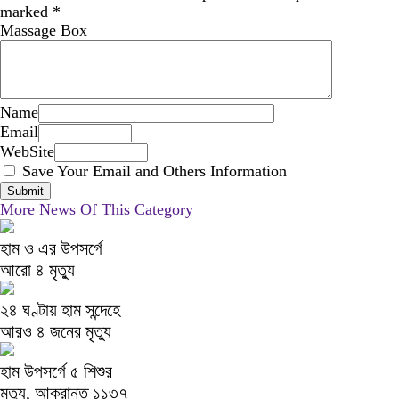
marked
*
Massage Box
Name
Email
WebSite
Save Your Email and Others Information
More News Of This Category
হাম ও এর উপসর্গে
আরো ৪ মৃত্যু
২৪ ঘণ্টায় হাম সন্দেহে
আরও ৪ জনের মৃত্যু
হাম উপসর্গে ৫ শিশুর
মৃত্যু, আক্রান্ত ১১৩৭