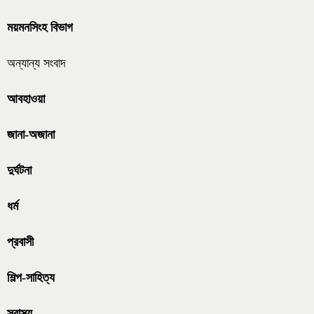
ময়মনসিংহ বিভাগ
অন্যান্য সংবাদ
আবহাওয়া
জানা-অজানা
দুর্ঘটনা
ধর্ম
প্রবাসী
শিল্প-সাহিত্য
স্বাস্থ্য