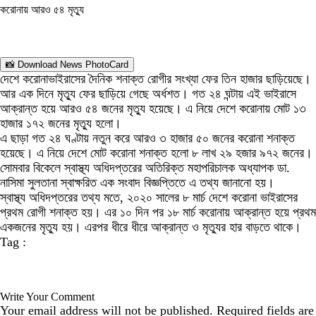
করোনায় আরও ৫৪ মৃত্যু
📸 Download News PhotoCard
দেশে করোনাভাইরাসের দৈনিক শনাক্ত রোগীর সংখ্যা ফের তিন হাজার ছাড়িয়েছে।
আর এক দিনে মৃত্যু ফের ছাড়িয়ে গেছে অর্ধশত। গত ২৪ ঘন্টায় এই ভাইরাসে
আক্রান্ত হয়ে আরও ৫৪ জনের মৃত্যু হয়েছে। এ নিয়ে দেশে করোনায় মোট ১৩
হাজার ১৭২ জনের মৃত্যু হলো।
এ ছাড়া গত ২৪ ঘণ্টায় নতুন করে আরও ৩ হাজার ৫০ জনের করোনা শনাক্ত
হয়েছে। এ নিয়ে দেশে মোট করোনা শনাক্ত হলো ৮ লাখ ২৯ হজার ৯৭২ জনের।
সোমবার বিকেলে স্বাস্থ্য অধিদপ্তরের অতিরিক্ত মহাপরিচালক অধ্যাপক ডা.
নাসিমা সুলতানা স্বাক্ষরিত এক সংবাদ বিজ্ঞপ্তিতে এ তথ্য জানানো হয়।
স্বাস্থ্য অধিদপ্তরের তথ্য মতে, ২০২০ সালের ৮ মার্চ দেশে করোনা ভাইরাসের
প্রথম রোগী শনাক্ত হয়। এর ১০ দিন পর ১৮ মার্চ করোনায় আক্রান্ত হয়ে প্রথম
একজনের মৃত্যু হয়। এরপর ধীরে ধীরে আক্রান্ত ও মৃত্যুর হার বাড়তে থাকে।
Tag :
Write Your Comment
Your email address will not be published.
Required fields are