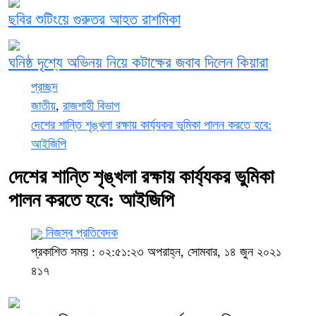
ছবির শুটিংয়ে গুরুতর আহত রাশমিকা
ঘনিষ্ঠ দৃশ্যে অভিনয় নিয়ে কটাক্ষের জবাব দিলেন কিয়ারা
প্রচ্ছদ
জাতীয়
,
রাজশাহী বিভাগ
দেশের শান্তি শৃঙ্খলা রক্ষায় কার্য্যকর ভুমিকা পালন করতে হবে:
আইজিপি
দেশের শান্তি শৃঙ্খলা রক্ষায় কার্য্যকর ভুমিকা
পালন করতে হবে: আইজিপি
নিজস্ব প্রতিবেদক
প্রকাশিত সময় : ০২:৫১:২৩ অপরাহ্ন, সোমবার, ১৪ জুন ২০২১
৪১৭