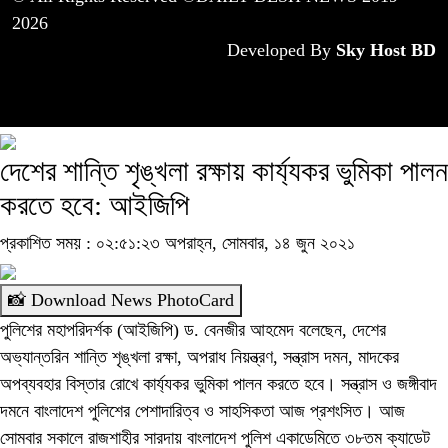
2026
Developed By
Sky Host BD
দেশের শান্তি শৃঙ্খলা রক্ষায় কার্য্যকর ভুমিকা পালন
করতে হবে: আইজিপি
প্রকাশিত সময় : ০২:৫১:২৩ অপরাহ্ন, সোমবার, ১৪ জুন ২০২১
📸 Download News PhotoCard
পুলিশের মহাপরিদর্শক (আইজিপি) ড. বেনজীর আহমেদ বলেছেন, দেশের
অভ্যান্তরিন শান্তি শৃঙ্খলা রক্ষা, অপরাধ নিয়ন্ত্রণ, সন্ত্রাস দমন, মাদকের
অপব্যবহার বিস্তার রোখে কার্য্যকর ভুমিকা পালন করতে হবে। সন্ত্রাস ও জঙ্গীবাদ
দমনে বাংলাদেশ পুলিশের পেশাদারিত্ব ও সাহসিকতা আজ প্রশংসিত। আজ
সোমবার সকালে রাজশাহীর সারদায় বাংলাদেশ পুলিশ একাডেমিতে ৩৮তম ক্যাডেট