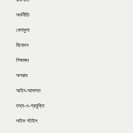
অর্থনীতি
খেলাধুলা
বিনোদন
শিক্ষাঙ্গন
অপরাধ
আইন-আদালত
তথ্য-ও-প্রযুক্তি
লাইফ স্টাইল