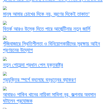
মানুষ আমার চোখের দিকে নয়, ব্রণের দিকেই তাকাত’
বিতর্ক আরও উস্কে দিতে পারে আর্জেন্টিনার নতুন জার্সি
পুঁজিবাজারে স্থিতিশীলতা ও বিনিয়োগকারীদের সুরক্ষায় আইন
প্রণয়নের উদ্যোগ
নতুন গোয়েন্দা প্রধান পেল যুক্তরাষ্ট্র
প্রযুক্তির স্পর্শে বদলেছে বন্ধুত্বের ব্যাকরণ
আবারও শাকিব খানের নায়িকা সাবিলা নূর, জল্পনার অবসান
ঘটালেন প্রযোজক