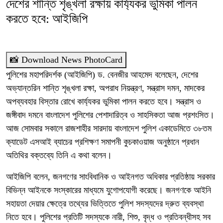
দেশের শান্তি শৃঙ্খলা রক্ষায় কার্য্যকর ভুমিকা পালন
করতে হবে: আইজিপি
📸 Download News PhotoCard
পুলিশের মহাপরিদর্শক (আইজিপি) ড. বেনজীর আহমেদ বলেছেন, দেশের
অভ্যান্তরিন শান্তি শৃঙ্খলা রক্ষা, অপরাধ নিয়ন্ত্রণ, সন্ত্রাস দমন, মাদকের
অপব্যবহার বিস্তার রোখে কার্য্যকর ভুমিকা পালন করতে হবে। সন্ত্রাস ও
জঙ্গীবাদ দমনে বাংলাদেশ পুলিশের পেশাদারিত্ব ও সাহসিকতা আজ প্রশংসিত।
আজ সোমবার সকালে রাজশাহীর সারদায় বাংলাদেশ পুলিশ একাডেমিতে ৩৮তম
ক্যাডেট এসআই ব্যাচের প্রশিক্ষণ সমাপনী কুচকাওয়াজ অনুষ্ঠানে প্রধান
অতিথির বক্তব্যে তিনি এ কথা বলেন।
আইজিপি বলেন, জনগণের সাংবিধানিক ও আইনগত অধিকার প্রতিষ্ঠায় সরকার
বিভিন্ন আইনকে সংস্কারের মাধ্যমে যুগোপযোগী করেছে। জনগণকে আইনি
সহায়তা দেয়ার ক্ষেত্রে তথ্যের ভিত্তিতে পুলিশ সদস্যদের দ্রুত ব্যবস্থা
নিতে হবে। পুলিশের প্রতিটি সদস্যকে নারী, শিশু, বৃদ্ধ ও প্রতিবন্ধীসহ সব