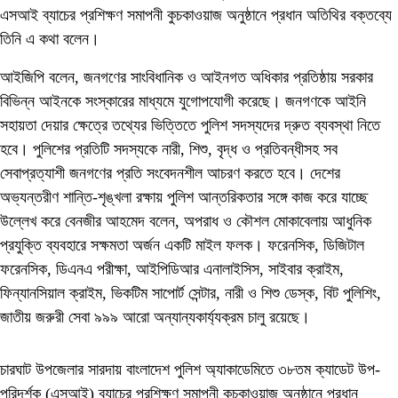
এসআই ব্যাচের প্রশিক্ষণ সমাপনী কুচকাওয়াজ অনুষ্ঠানে প্রধান অতিথির বক্তব্যে
তিনি এ কথা বলেন।
আইজিপি বলেন, জনগণের সাংবিধানিক ও আইনগত অধিকার প্রতিষ্ঠায় সরকার
বিভিন্ন আইনকে সংস্কারের মাধ্যমে যুগোপযোগী করেছে। জনগণকে আইনি
সহায়তা দেয়ার ক্ষেত্রে তথ্যের ভিত্তিতে পুলিশ সদস্যদের দ্রুত ব্যবস্থা নিতে
হবে। পুলিশের প্রতিটি সদস্যকে নারী, শিশু, বৃদ্ধ ও প্রতিবন্ধীসহ সব
সেবাপ্রত্যাশী জনগণের প্রতি সংবেদনশীল আচরণ করতে হবে। দেশের
অভ্যন্তরীণ শান্তি-শৃঙ্খলা রক্ষায় পুলিশ আন্তরিকতার সঙ্গে কাজ করে যাচ্ছে
উল্লেখ করে বেনজীর আহমেদ বলেন, অপরাধ ও কৌশল মোকাবেলায় আধুনিক
প্রযুক্তি ব্যবহারে সক্ষমতা অর্জন একটি মাইল ফলক। ফরেনসিক, ডিজিটাল
ফরেনসিক, ডিএনএ পরীক্ষা, আইপিডিআর এনালাইসিস, সাইবার ক্রাইম,
ফিন্যানসিয়াল ক্রাইম, ভিকটিম সাপোর্ট সেন্টার, নারী ও শিশু ডেস্ক, বিট পুলিশিং,
জাতীয় জরুরী সেবা ৯৯৯ আরো অন্যান্যকার্য্যক্রম চালু রয়েছে।
চারঘাট উপজেলার সারদায় বাংলাদেশ পুলিশ অ্যাকাডেমিতে ৩৮তম ক্যাডেট উপ-
পরিদর্শক (এসআই) ব্যাচের প্রশিক্ষণ সমাপনী কুচকাওয়াজ অনুষ্ঠানে প্রধান