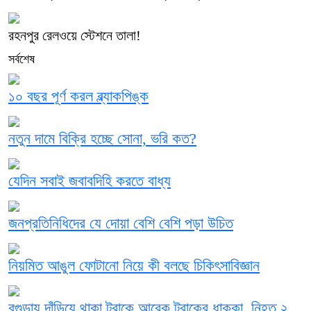
রহনপুর রেলওয়ে স্টেশনে তালা!
সর্বশেষ
১০ বছর পূর্ণ করল ব্ল্যাকপিঙ্ক
নতুন দামে বিক্রি হচ্ছে সোনা, ভরি কত?
যেদিন সবাই জবাবদিহি করতে বাধ্য
জনপ্রতিনিধিদের যে দোয়া বেশি বেশি পড়া উচিত
নিয়মিত আঙুল ফোটানো নিয়ে কী বলছে চিকিৎসাবিজ্ঞান
বগুড়ায় দাঁড়িয়ে থাকা ট্রাকে আরেক ট্রাকের ধাক্কা, নিহত ২