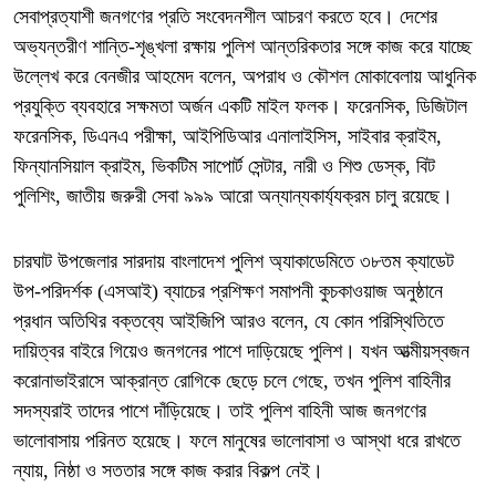
সেবাপ্রত্যাশী জনগণের প্রতি সংবেদনশীল আচরণ করতে হবে। দেশের
অভ্যন্তরীণ শান্তি-শৃঙ্খলা রক্ষায় পুলিশ আন্তরিকতার সঙ্গে কাজ করে যাচ্ছে
উল্লেখ করে বেনজীর আহমেদ বলেন, অপরাধ ও কৌশল মোকাবেলায় আধুনিক
প্রযুক্তি ব্যবহারে সক্ষমতা অর্জন একটি মাইল ফলক। ফরেনসিক, ডিজিটাল
ফরেনসিক, ডিএনএ পরীক্ষা, আইপিডিআর এনালাইসিস, সাইবার ক্রাইম,
ফিন্যানসিয়াল ক্রাইম, ভিকটিম সাপোর্ট সেন্টার, নারী ও শিশু ডেস্ক, বিট
পুলিশিং, জাতীয় জরুরী সেবা ৯৯৯ আরো অন্যান্যকার্য্যক্রম চালু রয়েছে।
চারঘাট উপজেলার সারদায় বাংলাদেশ পুলিশ অ্যাকাডেমিতে ৩৮তম ক্যাডেট
উপ-পরিদর্শক (এসআই) ব্যাচের প্রশিক্ষণ সমাপনী কুচকাওয়াজ অনুষ্ঠানে
প্রধান অতিথির বক্তব্যে আইজিপি আরও বলেন, যে কোন পরিস্থিতিতে
দায়িত্বর বাইরে গিয়েও জনগনের পাশে দাড়িয়েছে পুলিশ। যখন আত্মীয়স্বজন
করোনাভাইরাসে আক্রান্ত রোগিকে ছেড়ে চলে গেছে, তখন পুলিশ বাহিনীর
সদস্যরাই তাদের পাশে দাঁড়িয়েছে। তাই পুলিশ বাহিনী আজ জনগণের
ভালোবাসায় পরিনত হয়েছে। ফলে মানুষের ভালোবাসা ও আস্থা ধরে রাখতে
ন্যায়, নিষ্ঠা ও সততার সঙ্গে কাজ করার বিকল্প নেই।