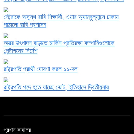
স্ট্রোকে অসুস্থ রাবি শিক্ষার্থী, এয়ার অ্যাম্বুল্যান্সে ঢাকায়
পাঠালো রাবি প্রশাসন
অস্ত্র উৎপাদন বাড়াতে মার্কিন প্রতিরক্ষা কম্পানিগুলোকে
পেন্টাগনের নির্দেশ
রাষ্ট্রপতি প্রার্থী ঘোষণা করল ১১-দল
রাষ্ট্রপতি পদে হতে যাচ্ছে ভোট, ইতিহাসে দ্বিতীয়বার
প্রধান কার্যালয়