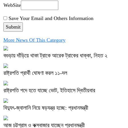
WebSite
Save Your Email and Others Information
More News Of This Category
বগুড়ায় দাঁড়িয়ে থাকা ট্রাকে আরেক ট্রাকের ধাক্কা, নিহত ২
রাষ্ট্রপতি প্রার্থী ঘোষণা করল ১১-দল
রাষ্ট্রপতি পদে হতে যাচ্ছে ভোট, ইতিহাসে দ্বিতীয়বার
বিদ্যুৎ-জ্বালানি নিয়ে ষড়যন্ত্র হচ্ছে: প্রধানমন্ত্রী
আজ চট্টগ্রাম ও কক্সবাজার যাচ্ছেন প্রধানমন্ত্রী