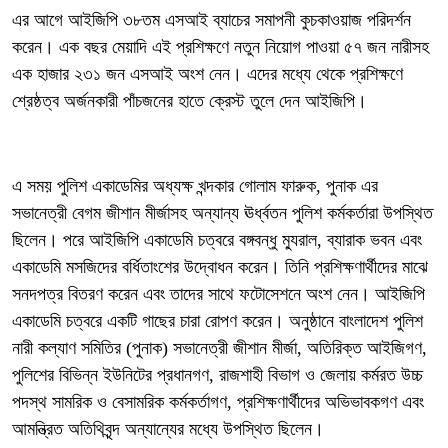
এর আগে আইজিপি ৩৮তম এসআই ব্যাচের সমাপনী কুচকাওয়াজ পরিদর্শন
করেন। এক বছর মেয়াদি এই প্রশিক্ষণে নতুন নিয়োগ পাওয়া ৫৭ জন নারীসহ
এক হাজার ২৩১ জন এসআই অংশ নেন। এদের মধ্যে থেকে প্রশিক্ষণে
শ্রেষ্ঠত্ব অর্জনকারী পাঁচজনের হাতে ক্রেস্ট তুলে দেন আইজিপি।
এ সময় পুলিশ একাডেমির অধ্যক্ষ খন্দকার গোলাম ফারুক, পুনাক এর
সভানেত্রী বেগম জীশান মীর্জাসহ অন্যান্য ঊর্ধ্বতন পুলিশ কর্মকর্তারা উপস্থিত
ছিলেন। পরে আইজিপি একাডেমি চত্বরে বঙ্গবন্ধু ম্যুরাল, ব্যারাক ভবন এবং
একাডেমি মসজিদের বর্ধিতাংশের উদ্বোধন করেন। তিনি প্রশিক্ষণার্থীদের মাঝে
সনদপত্র বিতরণ করেন এবং তাদের সাথে ফটোসেশনে অংশ নেন। আইজিপি
একাডেমি চত্বরে একটি গাছের চারা রোপণ করেন। অনুষ্ঠানে বাংলাদেশ পুলিশ
নারী কল্যাণ সমিতির (পুনাক) সভানেত্রী জীশান মীর্জা, অতিরিক্ত আইজিগণ,
পুলিশের বিভিন্ন ইউনিটের প্রধানগণ, রাজশাহী বিভাগ ও জেলায় কর্মরত উচ্চ
পদস্থ সামরিক ও বেসামরিক কর্মকর্তাগণ, প্রশিক্ষণার্থীদের অভিভাবকগণ এবং
আমন্ত্রিত অতিথিবৃন্দ অন্যান্যের মধ্যে উপস্থিত ছিলেন।