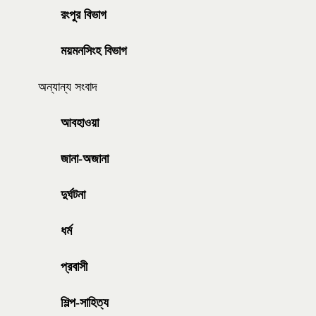
রংপুর বিভাগ
ময়মনসিংহ বিভাগ
অন্যান্য সংবাদ
আবহাওয়া
জানা-অজানা
দুর্ঘটনা
ধর্ম
প্রবাসী
শিল্প-সাহিত্য