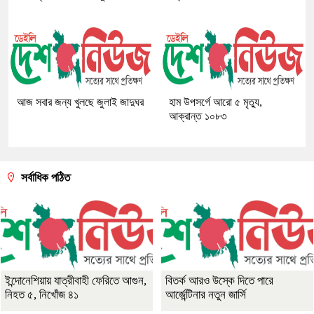
আজ সবার জন্য খুলছে জুলাই জাদুঘর
হাম উপসর্গে আরো ৫ মৃত্যু,
আক্রান্ত ১০৮৩
সর্বাধিক পঠিত
ইন্দোনেশিয়ায় যাত্রীবাহী ফেরিতে আগুন,
বিতর্ক আরও উস্কে দিতে পারে
নিহত ৫, নিখোঁজ ৪১
আর্জেন্টিনার নতুন জার্সি