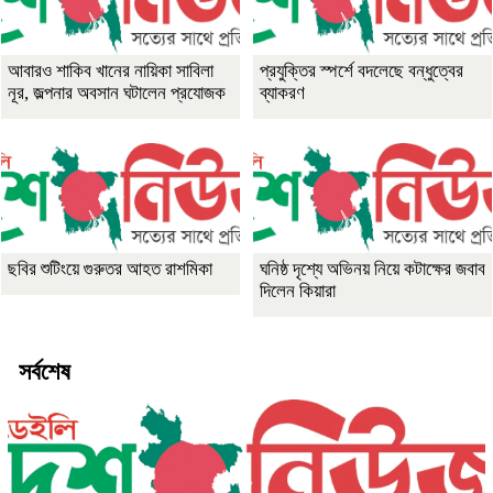
আবারও শাকিব খানের নায়িকা সাবিলা
প্রযুক্তির স্পর্শে বদলেছে বন্ধুত্বের
নূর, জল্পনার অবসান ঘটালেন প্রযোজক
ব্যাকরণ
ছবির শুটিংয়ে গুরুতর আহত রাশমিকা
ঘনিষ্ঠ দৃশ্যে অভিনয় নিয়ে কটাক্ষের জবাব
দিলেন কিয়ারা
সর্বশেষ