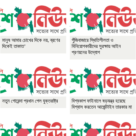
মানুষ আমার চোখের দিকে নয়, ব্রণের
পুঁজিবাজারে স্থিতিশীলতা ও
দিকেই তাকাত’
বিনিয়োগকারীদের সুরক্ষায় আইন
প্রণয়নের উদ্যোগ
নতুন গোয়েন্দা প্রধান পেল যুক্তরাষ্ট্র
বিশ্বকাপ ফাইনালে ষড়যন্ত্র হয়েছে
বিশ্বাস করতেন আর্জেন্টাইন তারকার মা