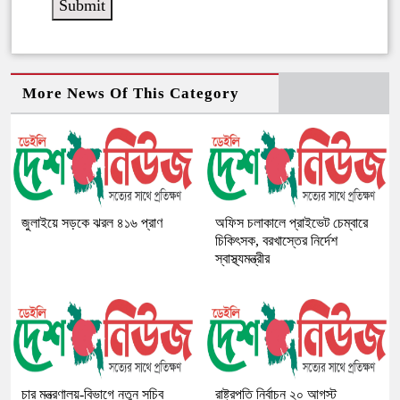
More News Of This Category
জুলাইয়ে সড়কে ঝরল ৪১৬ প্রাণ
অফিস চলাকালে প্রাইভেট চেম্বারে
চিকিৎসক, বরখাস্তের নির্দেশ
স্বাস্থ্যমন্ত্রীর
চার মন্ত্রণালয়-বিভাগে নতুন সচিব
রাষ্ট্রপতি নির্বাচন ২০ আগস্ট