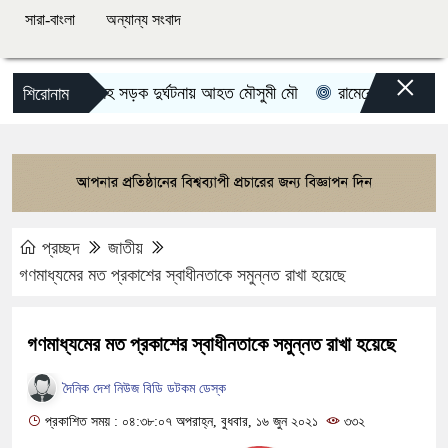
সারা-বাংলা
অন্যান্য সংবাদ
×
ভয়াবহ সড়ক দুর্ঘটনায় আহত মৌসুমী মৌ
রামেকে বৈদ্যুতিক তার স
শিরোনাম
প্রচ্ছদ
জাতীয়
গণমাধ্যমের মত প্রকাশের স্বাধীনতাকে সমুন্নত রাখা হয়েছে
গণমাধ্যমের মত প্রকাশের স্বাধীনতাকে সমুন্নত রাখা হয়েছে
দৈনিক দেশ নিউজ বিডি ডটকম ডেস্ক
প্রকাশিত সময় : ০৪:৩৮:০৭ অপরাহ্ন, বুধবার, ১৬ জুন ২০২১
৩৩২