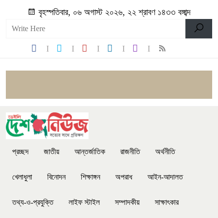
বৃহস্পতিবার, ০৬ অগাস্ট ২০২৬, ২২ শ্রাবণ ১৪৩৩ বঙ্গাব্দ
প্রচ্ছদ
জাতীয়
আন্তর্জাতিক
রাজনীতি
অর্থনীতি
খেলাধুলা
বিনোদন
শিক্ষাঙ্গন
অপরাধ
আইন-আদালত
তথ্য-ও-প্রযুক্তি
লাইফ স্টাইল
সম্পাদকীয়
সাক্ষাৎকার