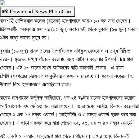
📸 Download News PhotoCard
রাজশাহী মেডিক্যাল কলেজ (রামেক) হাসপাতালে আরও ১৩ জন মারা গেছেন।
চিকিৎসাধীন অবস্থায় মঙ্গলবার (১৫ জুন) সকাল ৯টা থেকে বুধবার (১৬ জুন) সকাল
৯টার মধ্যে তাদের মৃত্যু হয়।
বুধবার (১৬ জুন) হাসপাতালের উপপরিচালক সাইফুল ফেরদৌস এ তথ্য নিশ্চিত
করেন। মৃতদের মধ্যে পাঁচজন করোনায় এবং আটজন করোনার উপসর্গ নিয়ে মারা
গেছেন। এই ১৩ জনের মধ্যে আটজনের বাড়ি রাজশাহী জেলায়। এ ছাড়া
চাঁপাইনবাবগঞ্জের চারজন এবং কুষ্টিয়ার একজন মারা গেছেন। করোনা সংক্রমণ ও
উপসর্গ নিয়ে হাসপাতালে এসেছিলেন তারা।
রামেক হাসপাতাল কর্তৃপক্ষ জানিয়েছে, গত ২৪ ঘণ্টায় রামেক হাসপাতালের করোনা
আইসোলেশন ওয়ার্ডে ১৩ জন মারা গেছেন। এদের মধ্যে সর্বোচ্চ তিনজন করে মারা
গেছেন ১ এবং ১৫ নম্বর ওয়ার্ডে। আইসিইউ ও ৩ নম্বর ওয়ার্ডে দুজন করে মারা
গেছেন। এ ছাড়া একজন করে মারা গেছেন ২২, ২৫, ৩৯ ও ৪০ নম্বর ওয়ার্ডে।
এই এক দিনে করোনা সংক্রমণে মারা গেছেন পাঁচজন। এদের মধ্যে তিনজনই