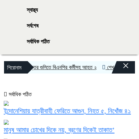
স্বাস্থ্য
সর্বশেষ
সর্বাধিক পঠিত
×
িরপুরে দুর্বৃত্তের গুলিতে বিএনপির কর্মীসহ আহত ২
শেখ হাসিনার বক্তব্যে স
শিরোনাম
সর্বাধিক পঠিত
ইন্দোনেশিয়ায় যাত্রীবাহী ফেরিতে আগুন, নিহত ৫, নিখোঁজ ৪১
মানুষ আমার চোখের দিকে নয়, ব্রণের দিকেই তাকাত’