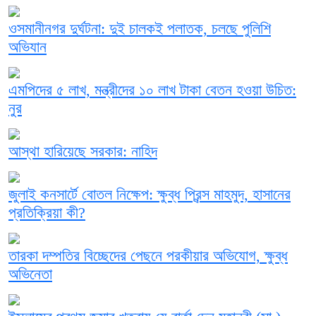
ওসমানীনগর দুর্ঘটনা: দুই চালকই পলাতক, চলছে পুলিশি
অভিযান
এমপিদের ৫ লাখ, মন্ত্রীদের ১০ লাখ টাকা বেতন হওয়া উচিত:
নুর
আস্থা হারিয়েছে সরকার: নাহিদ
জুলাই কনসার্টে বোতল নিক্ষেপ: ক্ষুব্ধ প্রিন্স মাহমুদ, হাসানের
প্রতিক্রিয়া কী?
তারকা দম্পতির বিচ্ছেদের পেছনে পরকীয়ার অভিযোগ, ক্ষুব্ধ
অভিনেতা