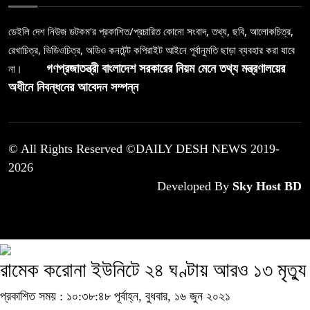
ডেইলি দেশ নিউজ ডটকম’র প্রকাশিত/প্রচারিত কোনো সংবাদ, তথ্য, ছবি, আলোকচিত্র,
রেখাচিত্র, ভিডিওচিত্র, অডিও কনটেন্ট কপিরাইট আইনে পূর্বানুমতি ছাড়া ব্যবহার করা যাবে
না।
গণপ্রজাতন্ত্রী বাংলাদেশ সরকারের নিয়ম মেনে তথ্য মন্ত্রণালয়ের
অধীনে নিবন্ধনের আবেদন সম্পন্ন
© All Rights Reserved ©DAILY DESH NEWS 2019-
2026
Developed By
Sky Host BD
রামেক করোনা ইউনিটে ২৪ ঘণ্টায় আরও ১৩ মৃত্যু
প্রকাশিত সময় : ১০:৩৮:৪৮ পূর্বাহ্ন, বুধবার, ১৬ জুন ২০২১