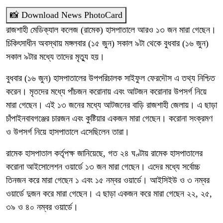
📸 Download News PhotoCard
রাজশাহী মেডিক্যাল কলেজ (রামেক) হাসপাতালে আরও ১৩ জন মারা গেছেন।
চিকিৎসাধীন অবস্থায় মঙ্গলবার (১৫ জুন) সকাল ৯টা থেকে বুধবার (১৬ জুন)
সকাল ৯টার মধ্যে তাদের মৃত্যু হয়।
বুধবার (১৬ জুন) হাসপাতালের উপপরিচালক সাইফুল ফেরদৌস এ তথ্য নিশ্চিত
করেন। মৃতদের মধ্যে পাঁচজন করোনায় এবং আটজন করোনার উপসর্গ নিয়ে
মারা গেছেন। এই ১৩ জনের মধ্যে আটজনের বাড়ি রাজশাহী জেলায়। এ ছাড়া
চাঁপাইনবাবগঞ্জের চারজন এবং কুষ্টিয়ার একজন মারা গেছেন। করোনা সংক্রমণ
ও উপসর্গ নিয়ে হাসপাতালে এসেছিলেন তারা।
রামেক হাসপাতাল কর্তৃপক্ষ জানিয়েছে, গত ২৪ ঘণ্টায় রামেক হাসপাতালের
করোনা আইসোলেশন ওয়ার্ডে ১৩ জন মারা গেছেন। এদের মধ্যে সর্বোচ্চ
তিনজন করে মারা গেছেন ১ এবং ১৫ নম্বর ওয়ার্ডে। আইসিইউ ও ৩ নম্বর
ওয়ার্ডে দুজন করে মারা গেছেন। এ ছাড়া একজন করে মারা গেছেন ২২, ২৫,
৩৯ ও ৪০ নম্বর ওয়ার্ডে।