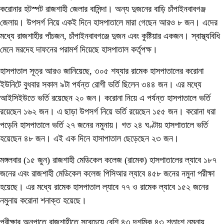
করোনার হটস্পট রাজশাহী জেলার বাসিন্দা। অন্য দুজনের বাড়ি চাঁপাইনবাবগঞ্জ
জেলায়। উপসর্গ নিয়ে একই দিনে হাসপাতালে মারা গেছেন আরও ৮ জন। এদের
মধ্যে রাজশাহীর পাঁচজন, চাঁপাইনবাবগঞ্জে দুজন এবং কুষ্টিয়ার একজন। স্বাস্থ্যবিধি
মেনে মরদেহ দাফনের পরামর্শ দিয়েছে হাসপাতাল কর্তৃপক্ষ।
হাসপাতাল সূত্র আরও জানিয়েছে, ৩০৫ শয্যার রামেক হাসপাতালের করোনা
ইউনিটে বুধবার সকাল ৯টা পর্যন্ত রোগী ভর্তি ছিলেন ৩৪৪ জন। এর মধ্যে
আইসিইউতে ভর্তি রয়েছেন ২০ জন। করোনা নিয়ে এ পর্যন্ত হাসপাতালে ভর্তি
রয়েছেন ১৬২ জন। এ ছাড়া উপসর্গ নিয়ে ভর্তি রয়েছেন ১৫৫ জন। করোনা ধরা
পড়েনি হাসপাতালে ভর্তি ২৭ জনের নমুনায়। গত ২৪ ঘণ্টায় হাসপাতালে ভর্তি
হয়েছেন ৪৮ জন। এই এক দিনে হাসাপাতাল ছেড়েছেন ২৩ জন।
মঙ্গলবার (১৫ জুন) রাজশাহী মেডিকেল কলেজ (রামেক) হাসপাতালের ল্যাবে ১৮৭
জনের এবং রাজশাহী মেডিকেল কলেজ পিসিআর ল্যাবে ৪৫৮ জনের নমুনা পরীক্ষা
হয়েছে। এর মধ্যে রামেক হাসপাতাল ল্যাবে ৭৭ ও রামেক ল্যাবে ১৫২ জনের
নমুনায় করোনা শনাক্ত হয়েছে।
পরীক্ষার অনুপাতে রাজশাহীতে সবেচেয়ে বেশি ৪৩ দশমিক ৪৩ শতাংশ নমুনায়