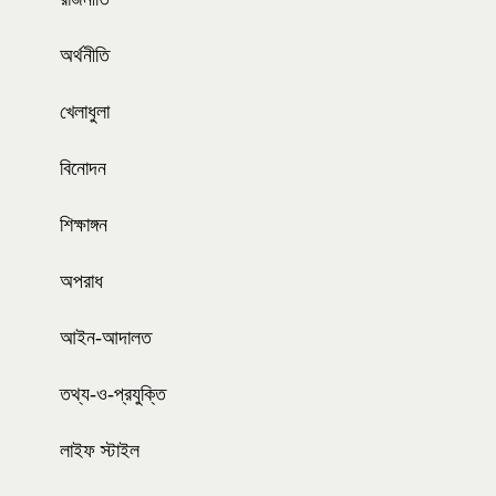
অর্থনীতি
খেলাধুলা
বিনোদন
শিক্ষাঙ্গন
অপরাধ
আইন-আদালত
তথ্য-ও-প্রযুক্তি
লাইফ স্টাইল