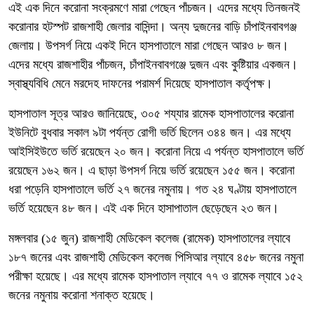
এই এক দিনে করোনা সংক্রমণে মারা গেছেন পাঁচজন। এদের মধ্যে তিনজনই
করোনার হটস্পট রাজশাহী জেলার বাসিন্দা। অন্য দুজনের বাড়ি চাঁপাইনবাবগঞ্জ
জেলায়। উপসর্গ নিয়ে একই দিনে হাসপাতালে মারা গেছেন আরও ৮ জন।
এদের মধ্যে রাজশাহীর পাঁচজন, চাঁপাইনবাবগঞ্জে দুজন এবং কুষ্টিয়ার একজন।
স্বাস্থ্যবিধি মেনে মরদেহ দাফনের পরামর্শ দিয়েছে হাসপাতাল কর্তৃপক্ষ।
হাসপাতাল সূত্র আরও জানিয়েছে, ৩০৫ শয্যার রামেক হাসপাতালের করোনা
ইউনিটে বুধবার সকাল ৯টা পর্যন্ত রোগী ভর্তি ছিলেন ৩৪৪ জন। এর মধ্যে
আইসিইউতে ভর্তি রয়েছেন ২০ জন। করোনা নিয়ে এ পর্যন্ত হাসপাতালে ভর্তি
রয়েছেন ১৬২ জন। এ ছাড়া উপসর্গ নিয়ে ভর্তি রয়েছেন ১৫৫ জন। করোনা
ধরা পড়েনি হাসপাতালে ভর্তি ২৭ জনের নমুনায়। গত ২৪ ঘণ্টায় হাসপাতালে
ভর্তি হয়েছেন ৪৮ জন। এই এক দিনে হাসাপাতাল ছেড়েছেন ২৩ জন।
মঙ্গলবার (১৫ জুন) রাজশাহী মেডিকেল কলেজ (রামেক) হাসপাতালের ল্যাবে
১৮৭ জনের এবং রাজশাহী মেডিকেল কলেজ পিসিআর ল্যাবে ৪৫৮ জনের নমুনা
পরীক্ষা হয়েছে। এর মধ্যে রামেক হাসপাতাল ল্যাবে ৭৭ ও রামেক ল্যাবে ১৫২
জনের নমুনায় করোনা শনাক্ত হয়েছে।