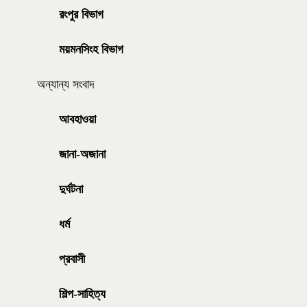
রংপুর বিভাগ
ময়মনসিংহ বিভাগ
অন্যান্য সংবাদ
আবহাওয়া
জানা-অজানা
দুর্ঘটনা
ধর্ম
প্রবাসী
শিল্প-সাহিত্য