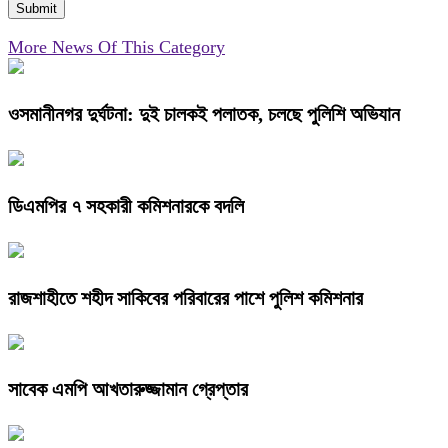
More News Of This Category
ওসমানীনগর দুর্ঘটনা: দুই চালকই পলাতক, চলছে পুলিশি অভিযান
ডিএমপির ৭ সহকারী কমিশনারকে বদলি
রাজশাহীতে শহীদ সাকিবের পরিবারের পাশে পুলিশ কমিশনার
সাবেক এমপি আখতারুজ্জামান গ্রেপ্তার