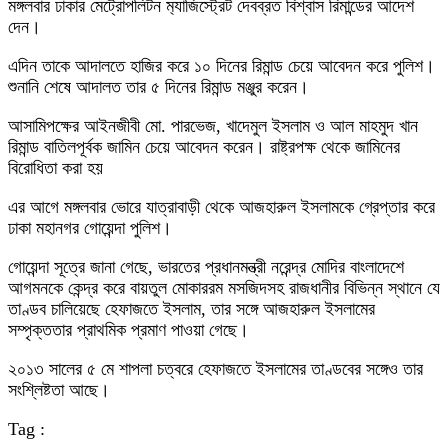
মঙ্গলবার ঢাকার মেট্রোপলিটন ম‌্যাজিস্ট্রেট দেবব্রত বিশ্বাস রিমান্ডের আদেশ
দেন।
এদিন তাকে আদালতে হাজির করে ১০ দিনের রিমান্ড চেয়ে আবেদন করে পুলিশ।
শুনানি শেষে আদালত তার ৫ দিনের রিমান্ড মঞ্জুর করেন।
আসামিপক্ষের আইনজীবী মো. পারভেজ, খাদেমুল ইসলাম ও আল মাহমুদ খান
রিমান্ড বাতিলপূর্বক জামিন চেয়ে আবেদন করেন। রাষ্ট্রপক্ষ থেকে জামিনের
বিরোধিতা করা হয়
এর আগে মঙ্গলবার ভোরে যাত্রাবাড়ী থেকে আজহারুল ইসলামকে গ্রেপ্তার করে
ঢাকা মহানগর গোয়েন্দা পুলিশ।
গোয়েন্দা সূত্রে জানা গেছে, ভারতের প্রধানমন্ত্রী নরেন্দ্র মোদির বাংলাদেশে
আগমনকে কেন্দ্র করে বায়তুল মোকাররম মসজিদসহ রাজধানীর বিভিন্ন স্থানে যে
তাণ্ডব চালিয়েছে হেফাজতে ইসলাম, তার সঙ্গে আজহারুল ইসলামের
সম্পৃক্ততার প্রাথমিক প্রমাণ পাওয়া গেছে।
২০১৩ সালের ৫ মে শাপলা চত্বরে হেফাজতে ইসলামের তাণ্ডবের সঙ্গেও তার
সংশ্লিষ্টতা আছে।
Tag :