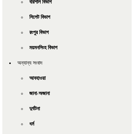
বরিশাল বিভাগ
সিলেট বিভাগ
রংপুর বিভাগ
ময়মনসিংহ বিভাগ
অন্যান্য সংবাদ
আবহাওয়া
জানা-অজানা
দুর্ঘটনা
ধর্ম