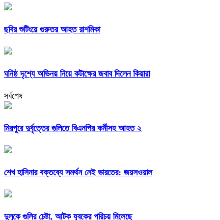
ছবির শুটিংয়ে গুরুতর আহত রাশমিকা
ঘনিষ্ঠ দৃশ্যে অভিনয় নিয়ে কটাক্ষের জবাব দিলেন কিয়ারা
সর্বশেষ
মিরপুরে দুর্বৃত্তের গুলিতে বিএনপির কর্মীসহ আহত ২
শেখ হাসিনার বক্তব্যে সমর্থন নেই ভারতের: জয়সওয়াল
দুলুকে গুলির চেষ্টা, আটক যুবকের পরিচয় মিলেছে