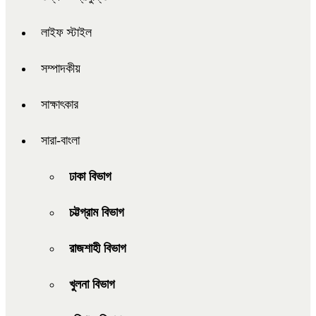
লাইফ স্টাইল
সম্পাদকীয়
সাক্ষাৎকার
সারা-বাংলা
ঢাকা বিভাগ
চট্টগ্রাম বিভাগ
রাজশাহী বিভাগ
খুলনা বিভাগ