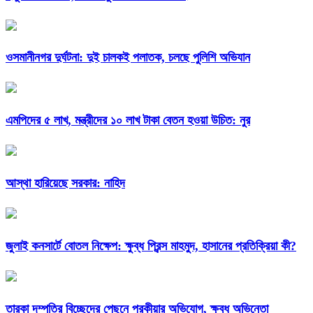
ওসমানীনগর দুর্ঘটনা: দুই চালকই পলাতক, চলছে পুলিশি অভিযান
এমপিদের ৫ লাখ, মন্ত্রীদের ১০ লাখ টাকা বেতন হওয়া উচিত: নুর
আস্থা হারিয়েছে সরকার: নাহিদ
জুলাই কনসার্টে বোতল নিক্ষেপ: ক্ষুব্ধ প্রিন্স মাহমুদ, হাসানের প্রতিক্রিয়া কী?
তারকা দম্পতির বিচ্ছেদের পেছনে পরকীয়ার অভিযোগ, ক্ষুব্ধ অভিনেতা