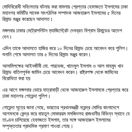
মোদিবিরোধী সহিংসতার ঘটনায় করা মামলায় গ্রেপ্তার হেফাজতে ইসলামের ঢাকা
মহানগর কমিটির সাবেক সাংগঠনিক সম্পাদক আজহারুল ইসলামের ৫ দিনের
রিমান্ড মঞ্জুর করেছেন আদালত।
মঙ্গলবার ঢাকার মেট্রোপলিটন ম‌্যাজিস্ট্রেট দেবব্রত বিশ্বাস রিমান্ডের আদেশ
দেন।
এদিন তাকে আদালতে হাজির করে ১০ দিনের রিমান্ড চেয়ে আবেদন করে পুলিশ।
শুনানি শেষে আদালত তার ৫ দিনের রিমান্ড মঞ্জুর করেন।
আসামিপক্ষের আইনজীবী মো. পারভেজ, খাদেমুল ইসলাম ও আল মাহমুদ খান
রিমান্ড বাতিলপূর্বক জামিন চেয়ে আবেদন করেন। রাষ্ট্রপক্ষ থেকে জামিনের
বিরোধিতা করা হয়
এর আগে মঙ্গলবার ভোরে যাত্রাবাড়ী থেকে আজহারুল ইসলামকে গ্রেপ্তার করে
ঢাকা মহানগর গোয়েন্দা পুলিশ।
গোয়েন্দা সূত্রে জানা গেছে, ভারতের প্রধানমন্ত্রী নরেন্দ্র মোদির বাংলাদেশে
আগমনকে কেন্দ্র করে বায়তুল মোকাররম মসজিদসহ রাজধানীর বিভিন্ন স্থানে যে
তাণ্ডব চালিয়েছে হেফাজতে ইসলাম, তার সঙ্গে আজহারুল ইসলামের
সম্পৃক্ততার প্রাথমিক প্রমাণ পাওয়া গেছে।