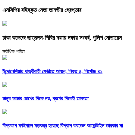
এনসিপির বহিষ্কৃত নেতা তানভীর গ্রেপ্তার
ঢাকা কলেজে ছাত্রদল-শিবির দফায় দফায় সংঘর্ষ, পুলিশ মোতায়েন
সর্বাধিক পঠিত
ইন্দোনেশিয়ায় যাত্রীবাহী ফেরিতে আগুন, নিহত ৫, নিখোঁজ ৪১
মানুষ আমার চোখের দিকে নয়, ব্রণের দিকেই তাকাত’
বিশ্বকাপ ফাইনালে ষড়যন্ত্র হয়েছে বিশ্বাস করতেন আর্জেন্টাইন তারকার মা