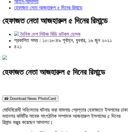
আইন-আদালত
হেফাজত নেতা আজহারুল ৫ দিনের রিমান্ডে
হেফাজত নেতা আজহারুল ৫ দিনের রিমান্ডে
দৈনিক দেশ নিউজ বিডি ডটকম ডেস্ক
প্রকাশিত সময় : ১০:২৮:৪৯ পূর্বাহ্ন, বুধবার, ১৬ জুন ২০২১
৪২১
হেফাজত নেতা আজহারুল ৫ দিনের রিমান্ডে
📸 Download News PhotoCard
মোদিবিরোধী সহিংসতার ঘটনায় করা মামলায় গ্রেপ্তার হেফাজতে ইসলামের ঢাকা
মহানগর কমিটির সাবেক সাংগঠনিক সম্পাদক আজহারুল ইসলামের ৫ দিনের
রিমান্ড মঞ্জুর করেছেন আদালত।