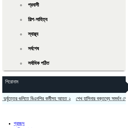
প্রবাসী
শিল্প-সাহিত্য
স্বাস্থ্য
সর্বশেষ
সর্বাধিক পঠিত
শিরোনাম
র্বৃত্তের গুলিতে বিএনপির কর্মীসহ আহত ২
শেখ হাসিনার বক্তব্যে সমর্থন নেই ভ
প্রচ্ছদ