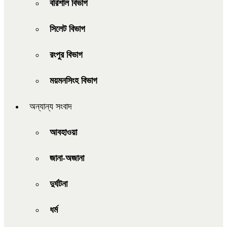
বরিশাল বিভাগ
সিলেট বিভাগ
রংপুর বিভাগ
ময়মনসিংহ বিভাগ
অন্যান্য সংবাদ
আবহাওয়া
জানা-অজানা
দুর্ঘটনা
ধর্ম