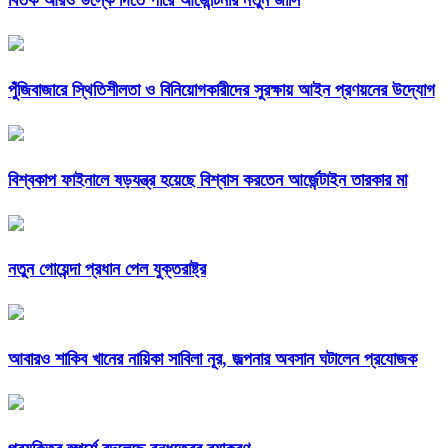
পুঁজিবাজারে স্থিতিশীলতা ও বিনিয়োগকারীদের সুরক্ষায় আইন প্রণয়নের উদ্যোগ
বিশ্বকাপ ফাইনালে ষড়যন্ত্র হয়েছে বিশ্বাস করতেন আর্জেন্টাইন তারকার মা
নতুন গোয়েন্দা প্রধান পেল যুক্তরাষ্ট্র
আবারও শাকিব খানের নায়িকা সাবিলা নূর, জল্পনার অবসান ঘটালেন প্রযোজক