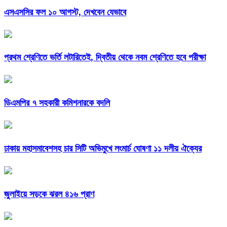
এসএসসির ফল ১০ আগস্ট, দেখবেন যেভাবে
প্রথম শ্রেণিতে ভর্তি লটারিতেই, দ্বিতীয় থেকে নবম শ্রেণিতে হবে পরীক্ষা
ডিএমপির ৭ সহকারী কমিশনারকে বদলি
ঢাকায় মহাসমাবেশসহ চার সিটি অভিমুখে লংমার্চ ঘোষণা ১১ দলীয় ঐক্যের
জুলাইয়ে সড়কে ঝরল ৪১৬ প্রাণ