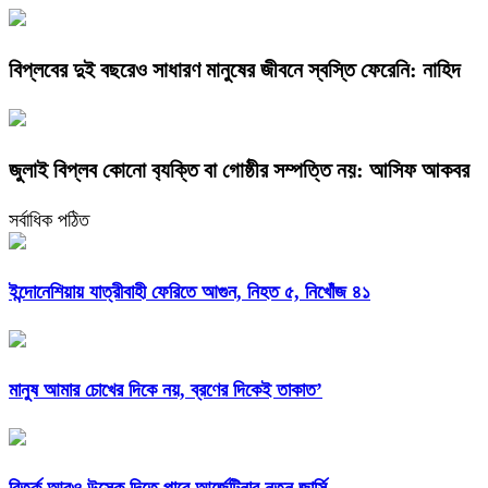
বিপ্লবের দুই বছরেও সাধারণ মানুষের জীবনে স্বস্তি ফেরেনি: নাহিদ
জুলাই বিপ্লব কোনো ব‍্যক্তি বা গোষ্ঠীর সম্পত্তি নয়: আসিফ আকবর
সর্বাধিক পঠিত
ইন্দোনেশিয়ায় যাত্রীবাহী ফেরিতে আগুন, নিহত ৫, নিখোঁজ ৪১
মানুষ আমার চোখের দিকে নয়, ব্রণের দিকেই তাকাত’
বিতর্ক আরও উস্কে দিতে পারে আর্জেন্টিনার নতুন জার্সি