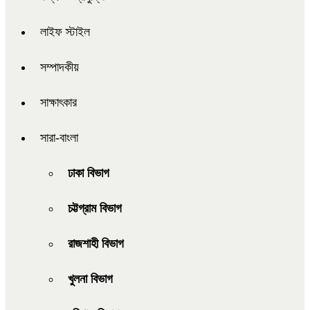
লাইফ স্টাইল
সম্পাদকীয়
সাক্ষাৎকার
সারা-বাংলা
ঢাকা বিভাগ
চট্টগ্রাম বিভাগ
রাজশাহী বিভাগ
খুলনা বিভাগ