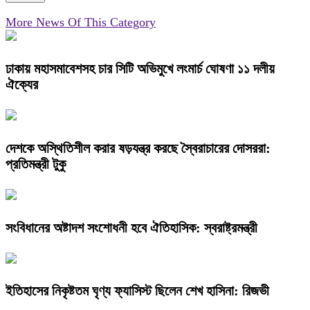
More News Of This Category
ঢাকায় মহাসমাবেশসহ চার সিটি অভিমুখে লংমার্চ ঘোষণা ১১ দলীয়
ঐক্যের
দেশকে অস্থিতিশীল করার ষড়যন্ত্র করছে স্বৈরাচারের দোসররা:
প্রতিমন্ত্রী টুকু
সংবিধানের অষ্টাদশ সংশোধনী হবে ঐতিহাসিক: স্বরাষ্ট্রমন্ত্রী
ইতিহাসের নিকৃষ্টতম ঘৃণ্য ফ্যাসিস্ট ছিলেন শেখ হাসিনা: রিজভী