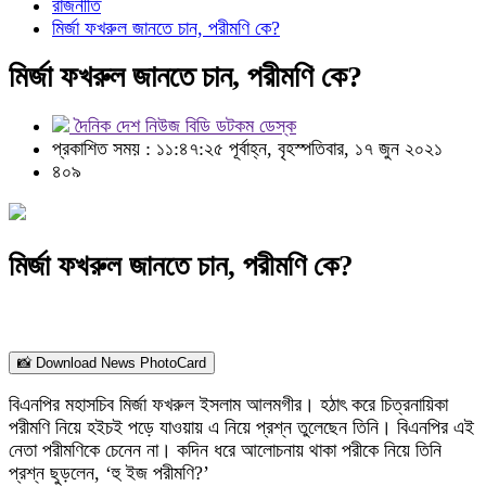
রাজনীতি
মির্জা ফখরুল জানতে চান, পরীমণি কে?
মির্জা ফখরুল জানতে চান, পরীমণি কে?
দৈনিক দেশ নিউজ বিডি ডটকম ডেস্ক
প্রকাশিত সময় : ১১:৪৭:২৫ পূর্বাহ্ন, বৃহস্পতিবার, ১৭ জুন ২০২১
৪০৯
মির্জা ফখরুল জানতে চান, পরীমণি কে?
📸 Download News PhotoCard
বিএনপির মহাসচিব মির্জা ফখরুল ইসলাম আলমগীর। হঠাৎ করে চিত্রনায়িকা
পরীমণি নিয়ে হইচই পড়ে যাওয়ায় এ নিয়ে প্রশ্ন তুলেছেন তিনি। বিএনপির এই
নেতা পরীমণিকে চেনেন না। কদিন ধরে আলোচনায় থাকা পরীকে নিয়ে তিনি
প্রশ্ন ছুড়লেন, ‘হু ইজ পরীমণি?’