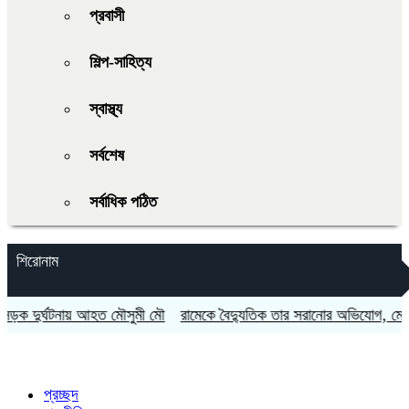
প্রবাসী
শিল্প-সাহিত্য
স্বাস্থ্য
সর্বশেষ
সর্বাধিক পঠিত
শিরোনাম
দুর্ঘটনায় আহত মৌসুমী মৌ
রামেকে বৈদ্যুতিক তার সরানোর অভিযোগ, মোটরসা
প্রচ্ছদ