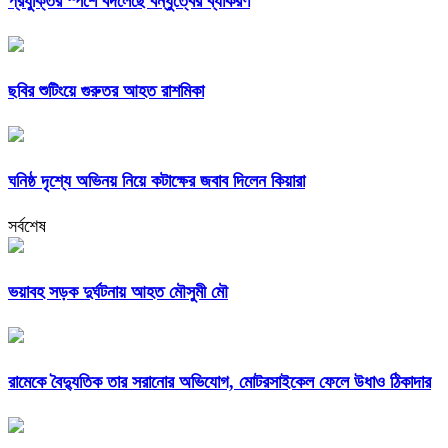
প্রযুক্তির স্পর্শে বদলেছে বন্ধুত্বের ব্যাকরণ
ছবির শুটিংয়ে গুরুতর আহত রাশমিকা
ঘনিষ্ঠ দৃশ্যে অভিনয় নিয়ে কটাক্ষের জবাব দিলেন কিয়ারা
সর্বশেষ
ভয়াবহ সড়ক দুর্ঘটনায় আহত মৌসুমী মৌ
রামেকে বৈদ্যুতিক তার সরানোর অভিযোগ, মোটরসাইকেল ফেলে উধাও ঠিকাদার