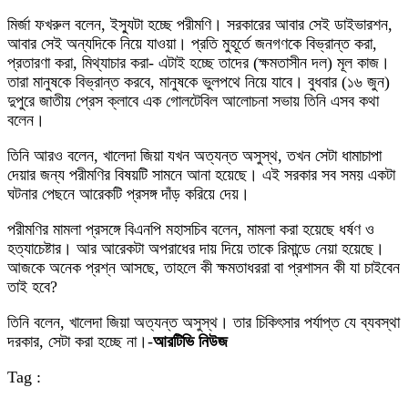
মির্জা ফখরুল বলেন, ইস্যুটা হচ্ছে পরীমণি। সরকারের আবার সেই ডাইভারশন,
আবার সেই অন্যদিকে নিয়ে যাওয়া। প্রতি মুহূর্তে জনগণকে বিভ্রান্ত করা,
প্রতারণা করা, মিথ্যাচার করা- এটাই হচ্ছে তাদের (ক্ষমতাসীন দল) মূল কাজ।
তারা মানুষকে বিভ্রান্ত করবে, মানুষকে ভুলপথে নিয়ে যাবে। বুধবার (১৬ জুন)
দুপুরে জাতীয় প্রেস ক্লাবে এক গোলটেবিল আলোচনা সভায় তিনি এসব কথা
বলেন।
তিনি আরও বলেন, খালেদা জিয়া যখন অত্যন্ত অসুস্থ, তখন সেটা ধামাচাপা
দেয়ার জন্য পরীমণির বিষয়টি সামনে আনা হয়েছে। এই সরকার সব সময় একটা
ঘটনার পেছনে আরেকটি প্রসঙ্গ দাঁড় করিয়ে দেয়।
পরীমণির মামলা প্রসঙ্গে বিএনপি মহাসচিব বলেন, মামলা করা হয়েছে ধর্ষণ ও
হত্যাচেষ্টার। আর আরেকটা অপরাধের দায় দিয়ে তাকে রিমান্ডে নেয়া হয়েছে।
আজকে অনেক প্রশ্ন আসছে, তাহলে কী ক্ষমতাধররা বা প্রশাসন কী যা চাইবেন
তাই হবে?
তিনি বলেন, খালেদা জিয়া অত্যন্ত অসুস্থ। তার চিকিৎসার পর্যাপ্ত যে ব্যবস্থা
দরকার, সেটা করা হচ্ছে না।-
আরটিভি নিউজ
Tag :