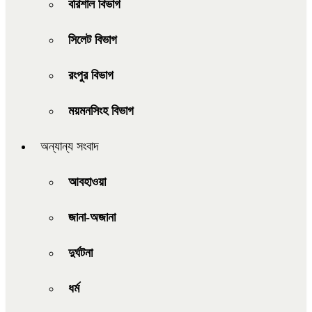
বরিশাল বিভাগ
সিলেট বিভাগ
রংপুর বিভাগ
ময়মনসিংহ বিভাগ
অন্যান্য সংবাদ
আবহাওয়া
জানা-অজানা
দুর্ঘটনা
ধর্ম