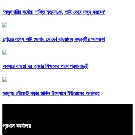
‘মজুদদারির সর্বোচ্চ শাস্তি মৃত্যুদণ্ড, তাই ভেবে মজুদ করবেন’
দুপুরের মধ্যে আট জেলায় ঝোড়ো হাওয়াসহ বজ্রবৃষ্টির আশঙ্কা
অবসরে যাওয়া ৭৫ হাজার শিক্ষকের পাশে প্রধানমন্ত্রী
হরমুজে নৌজোট গড়ার মার্কিন উদ্যোগে ইউরোপের অনাগ্রহ
প্রধান কার্যালয়