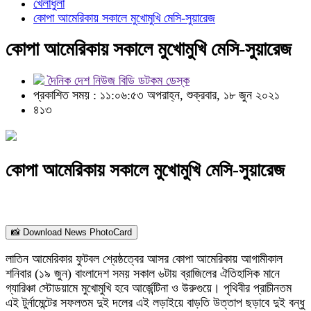
খেলাধুলা
কোপা আমেরিকায় সকালে মুখোমুখি মেসি-সুয়ারেজ
কোপা আমেরিকায় সকালে মুখোমুখি মেসি-সুয়ারেজ
দৈনিক দেশ নিউজ বিডি ডটকম ডেস্ক
প্রকাশিত সময় : ১১:০৬:৫৩ অপরাহ্ন, শুক্রবার, ১৮ জুন ২০২১
৪১৩
কোপা আমেরিকায় সকালে মুখোমুখি মেসি-সুয়ারেজ
📸 Download News PhotoCard
লাতিন আমেরিকার ফুটবল শ্রেষ্ঠত্বের আসর কোপা আমেরিকায় আগামীকাল
শনিবার (১৯ জুন) বাংলাদেশ সময় সকাল ৬টায় ব্রাজিলের ঐতিহাসিক মানে
গ্যারিঞ্চা স্টোডয়ামে মুখোমুখি হবে আর্জেন্টিনা ও উরুগুয়ে। পৃথিবীর প্রাচীনতম
এই টুর্নামেন্টের সফলতম দুই দলের এই লড়াইয়ে বাড়তি উত্তাপ ছড়াবে দুই বন্ধু