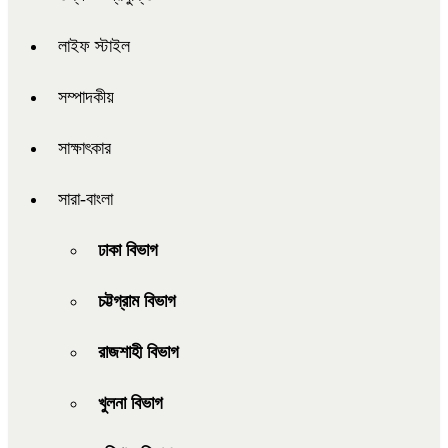
লাইফ স্টাইল
সম্পাদকীয়
সাক্ষাৎকার
সারা-বাংলা
ঢাকা বিভাগ
চট্টগ্রাম বিভাগ
রাজশাহী বিভাগ
খুলনা বিভাগ