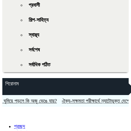
প্রবাসী
শিল্প-সাহিত্য
স্বাস্থ্য
সর্বশেষ
সর্বাধিক পঠিত
শিরোনাম
মিয়ে পড়লে কি অজু ভেঙে যায়?
ঐক্য-সক্ষমতা পরীক্ষার্থে ন্যাটোভুক্ত দেশে হামলা
প্রচ্ছদ