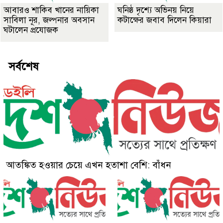
আবারও শাকিব খানের নায়িকা
ঘনিষ্ঠ দৃশ্যে অভিনয় নিয়ে
সাবিলা নূর, জল্পনার অবসান
কটাক্ষের জবাব দিলেন কিয়ারা
ঘটালেন প্রযোজক
সর্বশেষ
আতঙ্কিত হওয়ার চেয়ে এখন হতাশা বেশি: বাঁধন