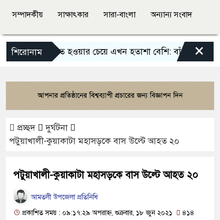
সম্পাদকীয়
সাক্ষাৎকার
সারা-বাংলা
অন্যান্য সংবাদ
×
আতঙ্কিত হওয়ার চেয়ে এখন হতাশা বেশি: বাঁধন
বাংলাদেশ
শিরোনাম
প্রচ্ছদ
দুর্ঘটনা
পটুয়াখালী-কুয়াকাটা মহাসড়কে বাস উল্টে আহত ২০
পটুয়াখালী-কুয়াকাটা মহাসড়কে বাস উল্টে আহত ২০
আমতলী উপজেলা প্রতিনিধি
প্রকাশিত সময় : ০৯:১৭:২৯ অপরাহ্ন, শুক্রবার, ১৮ জুন ২০২১
৪১৪