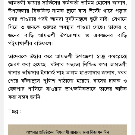
আমতলী ফায়ার সার্ভিসের কর্মকর্তা তামিম হোসেন জানান,
উপজেলার ব্রিকফিল্ড নামক স্থানে বাস উল্টো খাদে পড়ার
খবর পাওয়ার পরই আমরা দুর্ঘটানস্থলে ছুটে যাই। সেখানে
গিয়ে ৩ জনকে গুরুতর অবস্থায় পাওয়া গেছে। তাদের ২
জনের বাড়ি আমতলী উপজেলায় ও একজনের বাড়ি
পটুয়াখালীর বাউফলে।
তাদেরকে উদ্ধার করে আমতলী উপজেলা স্বাস্থ্য কমপ্লেক্সে
প্রেরণ করা হয়েছে। ঘটনার সত্যতা নিশ্চিত করে আমতলী
থানার অফিসার ইনচার্জ শাহ আলম হাওলাদার জানান, খবর
পেয়ে ঘটনাস্থলে পুলিশ পাঠানো হয়েছে, বাসের চালক ও
হেলপার পালিয়ে যাওয়ায় তাৎক্ষনিকভাবে তাদের আটক
করা সম্ভব হয়নি।
Tag :