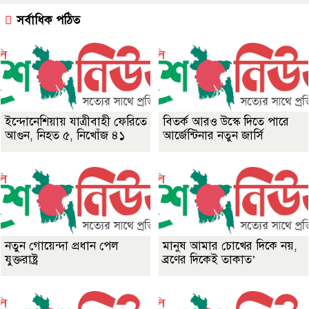
সর্বাধিক পঠিত
ইন্দোনেশিয়ায় যাত্রীবাহী ফেরিতে
বিতর্ক আরও উস্কে দিতে পারে
আগুন, নিহত ৫, নিখোঁজ ৪১
আর্জেন্টিনার নতুন জার্সি
নতুন গোয়েন্দা প্রধান পেল
মানুষ আমার চোখের দিকে নয়,
যুক্তরাষ্ট্র
ব্রণের দিকেই তাকাত’