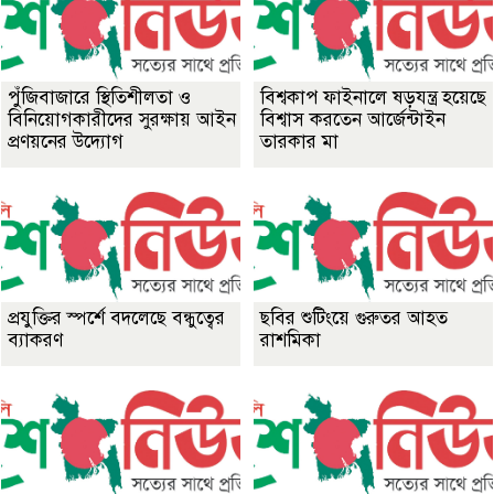
পুঁজিবাজারে স্থিতিশীলতা ও
বিশ্বকাপ ফাইনালে ষড়যন্ত্র হয়েছে
বিনিয়োগকারীদের সুরক্ষায় আইন
বিশ্বাস করতেন আর্জেন্টাইন
প্রণয়নের উদ্যোগ
তারকার মা
প্রযুক্তির স্পর্শে বদলেছে বন্ধুত্বের
ছবির শুটিংয়ে গুরুতর আহত
ব্যাকরণ
রাশমিকা