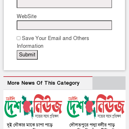
WebSite
Save Your Email and Others
Information
More News Of This Category
দুই নৌকার মাঝে চাপা পড়ে
দৌলতপুরে পদ্মা নদীর পাড়