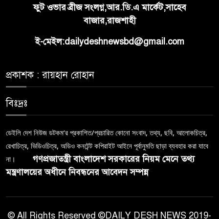
ফুট ওভার ব্রীজ সংলগ্ন,আর.ডি.এ মার্কেট,সাহেব
বাজার,রাজশাহী
ই-মেইল:dailydeshnewsbd@gmail.com
প্রকাশক : রায়হান রোহান
বিঃদ্রঃ
ডেইলি দেশ নিউজ ডটকম’র প্রকাশিত/প্রচারিত কোনো সংবাদ, তথ্য, ছবি, আলোকচিত্র,
রেখাচিত্র, ভিডিওচিত্র, অডিও কনটেন্ট কপিরাইট আইনে পূর্বানুমতি ছাড়া ব্যবহার করা যাবে
গণপ্রজাতন্ত্রী বাংলাদেশ সরকারের নিয়ম মেনে তথ্য
না।
মন্ত্রণালয়ের অধীনে নিবন্ধনের আবেদন সম্পন্ন
© All Rights Reserved ©DAILY DESH NEWS 2019-