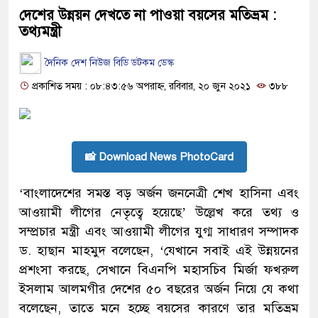
দেশের উন্নয়ন দেখতে না পাওয়া বয়সের মতিভ্রম :
তথ্যমন্ত্রী
দৈনিক দেশ নিউজ বিডি ডটকম ডেস্ক
প্রকাশিত সময় : ০৮:৪৩:৫৬ অপরাহ্ন, রবিবার, ২০ জুন ২০২১
৩৮৮
📸 Download News PhotoCard
‘বাংলাদেশের সমস্ত বড় অর্জন জননেত্রী শেখ হাসিনা এবং
আওয়ামী লীগের নেতৃত্বে হয়েছে’ উল্লেখ করে তথ্য ও
সম্প্রচার মন্ত্রী এবং আওয়ামী লীগের যুগ্ম সাধারণ সম্পাদক
ড. হাছান মাহমুদ বলেছেন, ‘যেখানে সবাই এই উন্নয়নের
প্রশংসা করছে, সেখানে বিএনপি মহাসচিব মির্জা ফখরুল
ইসলাম আলমগীর দেশের ৫০ বছরের অর্জন নিয়ে যে কথা
বলেছেন, তাতে মনে হচ্ছে বয়সের কারণে তার মতিভ্রম