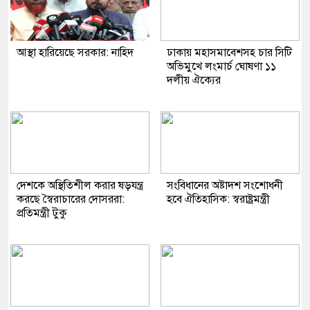
আস্থা হারিয়েছে সরকার: নাহিদ
ঢাকায় মহাসমাবেশসহ চার সিটি
অভিমুখে লংমার্চ ঘোষণা ১১
দলীয় ঐক্যের
দেশকে অস্থিতিশীল করার ষড়যন্ত্র
সংবিধানের অষ্টাদশ সংশোধনী
করছে স্বৈরাচারের দোসররা:
হবে ঐতিহাসিক: স্বরাষ্ট্রমন্ত্রী
প্রতিমন্ত্রী টুকু