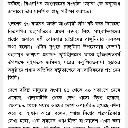
ঘটেছে। বিএনপির ডাক্তারদের সংগঠন ‘ড্যাব’ কে অনুরোধ
জানাবো তার মানসিক স্বাস্থ্য পরীক্ষা করাতে।’
‘দেশের ৫০ বছরের অর্জন আওয়ামী লীগ নষ্ট করে দিয়েছে’
বিএনপির মহাসচিবের এমন বক্তব্য নিয়ে সাংবাদিকদের
প্রশ্নের জবাবে মন্ত্রী রোববার চট্টগ্রামের রাঙ্গুনিয়ায় এসকল
কথা বলেন। এদিন দুপুরে রাঙ্গুনিয়া উপজেলার বেতাগী
বহলপুর আশ্রয়ণ প্রকল্পে ভূমিহীনদের মাঝে মুজিবশতবর্ষ
উপলক্ষে দুইশতক জমিসহ ঘরের কবুলিয়তনামা হস্তান্তর
অনুষ্ঠানে প্রধান অতিথির বক্তৃতাশেষে সাংবাদিকদের প্রশ্ন নেন
তিনি।
দেশে দরিদ্র মানুষের সংখ্যা ৪১ থেকে ২০ শতাংশে নেমে
এসেছে, খাদ্যঘাটতি থেকে দেশ খাদ্যে উদ্বৃত্ত হয়েছে,
স্বল্পোন্নত থেকে মধ্যম আয়ের দেশে রূপান্তরিত হয়েছে বর্ণনা
করে ড. হাছান আরো বলেন, ‘আজ বিশ্বের পত্রপত্রিকায়
লেখা হচ্ছে, এক সময়ের ঋণগ্রহীতা বাংলাদেশ এখন অন্য