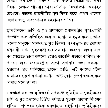
দেশকে ঋণ দেয়। বিএনপি এবং তাদের মিত্ররা এই সমস্ত
উন্নয়ন দেখতে পায়না। তারা প্রতিদিন মিথ্যাকথন অব্যাহত
রেখেছে। তাদের রাজনীতির মূল বিষয় হচ্ছে বেগম খালেদা
জিয়ার স্বাস্থ্য এবং তারেক রহমানের শাস্তি।’
ভূমিহীনদের জমি ও গৃহ প্রদানকে প্রধানমন্ত্রীর যুগান্তকারী
পদক্ষেপ বলে অভিহিত করে ড. হাছান মাহমুদ বলেন, আগে
অনেক মানুষের মানসম্মত গৃহ ছিলনা, বঙ্গবন্ধুকন্যার ঘোষণা
অনুযায়ী এখন গৃহসমস্যারও সমাধান হয়েছে। এখন যারা
ঘর পেয়েছে তারা কখনো স্বপ্নেও ভাবেনি এভাবে জমিসহ ঘর
পাবেন এবং প্রধানমন্ত্রীর সাথে সরাসরি কথা বলবেন।
স্বপ্নকেও হার মানিয়েছে তাদের প্রাপ্তি। এই ধরণের ঘটনা
আমাদের দেশে কখনো ঘটেনি, অন্য কোন দেশে ঘটেছে বলে
আমার মনে হয় না।
এরআগে সকালে মুজিববর্ষ উপলক্ষে ভূমিহীন ও গৃহহীনদের
জমি ও গৃহ প্রদানের দ্বিতীয় পর্যায়ের সূচনায় প্রধানমন্ত্রী শেখ
হাসিনা গণভবন থেকে অনলাইনে রাঙ্গুনিয়ায় ভূমিহীনদের