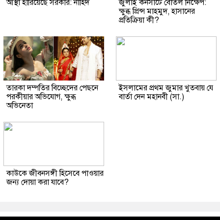
আস্থা হারিয়েছে সরকার: নাহিদ
জুলাই কনসার্টে বোতল নিক্ষেপ:
ক্ষুব্ধ প্রিন্স মাহমুদ, হাসানের
প্রতিক্রিয়া কী?
তারকা দম্পতির বিচ্ছেদের পেছনে
ইসলামের প্রথম জুমার খুতবায় যে
পরকীয়ার অভিযোগ, ক্ষুব্ধ
বার্তা দেন মহানবী (সা.)
অভিনেতা
কাউকে জীবনসঙ্গী হিসেবে পাওয়ার
জন্য দোয়া করা যাবে?