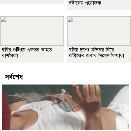
ঘটালেন প্রযোজক
ছবির শুটিংয়ে গুরুতর আহত
ঘনিষ্ঠ দৃশ্যে অভিনয় নিয়ে
রাশমিকা
কটাক্ষের জবাব দিলেন কিয়ারা
সর্বশেষ