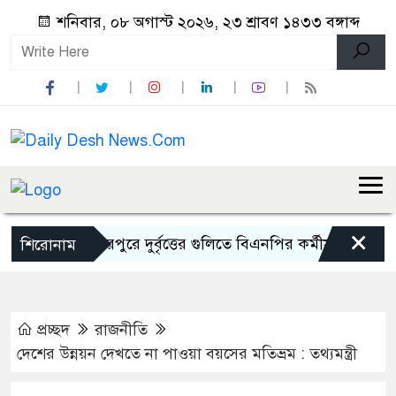
শনিবার, ০৮ অগাস্ট ২০২৬, ২৩ শ্রাবণ ১৪৩৩ বঙ্গাব্দ
×
মিরপুরে দুর্বৃত্তের গুলিতে বিএনপির কর্মীসহ আহত ২
শিরোনাম
প্রচ্ছদ
রাজনীতি
দেশের উন্নয়ন দেখতে না পাওয়া বয়সের মতিভ্রম : তথ্যমন্ত্রী