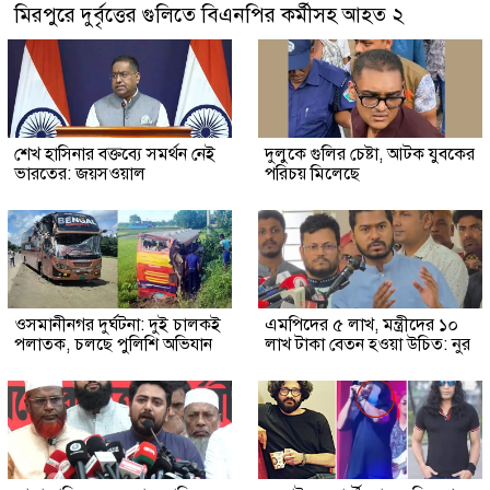
মিরপুরে দুর্বৃত্তের গুলিতে বিএনপির কর্মীসহ আহত ২
শেখ হাসিনার বক্তব্যে সমর্থন নেই
দুলুকে গুলির চেষ্টা, আটক যুবকের
ভারতের: জয়সওয়াল
পরিচয় মিলেছে
ওসমানীনগর দুর্ঘটনা: দুই চালকই
এমপিদের ৫ লাখ, মন্ত্রীদের ১০
পলাতক, চলছে পুলিশি অভিযান
লাখ টাকা বেতন হওয়া উচিত: নুর