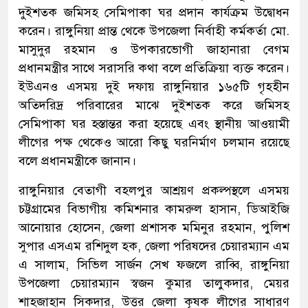
দুইশতক জমিসহ সেমিপাকা ঘর প্রদান কার্যক্রম উদ্বোধন
করেন। রাঙ্গুনিয়া প্রান্ত থেকে উপজেলা নির্বাহী কর্মকর্তা মো.
মাসুদুর রহমান ও উপকারভোগী জাহানারা বেগম
প্রধানমন্ত্রীর সাথে সরাসরি কথা বলে প্রতিক্রিয়া ব্যক্ত করেন।
ইউএনও এসময় দুই দফায় রাঙ্গুনিয়ার ১৬৫টি গৃহহীন
অতিদরিদ্র পরিবারের মাঝে দুইশতক করে জমিসহ
সেমিপাকা ঘর হস্তান্তর করা হয়েছে এবং স্থানীয় আওয়ামী
লীগের পক্ষ থেকেও আরো কিছু ঘরনির্মাণ চলমান রয়েছে
বলে প্রধানমন্ত্রীকে জানান।
রাঙ্গুনিয়ার বেতাগী বহলপুর আশ্রয়ণ প্রকল্পস্থলে এসময়
চট্টগ্রামের বিভাগীয় কমিশনার কামরুল হাসান, ডিআইজি
আনোয়ার হোসেন, জেলা প্রশাসক মমিনুর রহমান, পুলিশ
সুপার এসএম রশিদুল হক, জেলা পরিষদের চেয়ারম্যান এম
এ সালাম, সিভিল সার্জন সেখ ফজলে রাব্বি, রাঙ্গুনিয়া
উপজেলা চেয়ারম্যান স্বজন কুমার তালুকদার, মেয়র
শাহজাহান সিকদার, উত্তর জেলা কৃষক লীগের সাধারণ