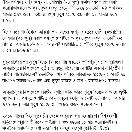
(সিএসএসই) তথ্য অনুযায়ী, সোমবার (২১ জুন) সকাল পর্যন্ত বিশ্বব্যাপী
করোনাভাইরাসে আক্রান্তের সংখ্যা বেড়ে দাঁড়িয়েছে ১৭ কোটি ৮৪ লাখ ৩৩
হাজার ৩৭৭ জনে। তাদের মধ্যে মৃত্যু হয়েছে ৩৮ লাখ ৬৪ হাজার ৭০২
জনের।
বিশ্বে করোনাভাইরাসে আক্রান্ত ও মৃতের সংখ্যা সবচেয়ে বেশি যুক্তরাষ্ট্রে।
সোমবার (২১ জুন) সকাল পর্যন্ত দেশটিতে আক্রান্তের সংখ্যা ৩ কোটি ৩৫
লাখ ৪১ হাজার ৮৮৯ জন। আর এই মহামারিতে দেশটিতে মৃত্যু হয়েছে ৬ লাখ
১ হাজার ৮২৬ জনের।
যুক্তরাষ্ট্রের পর মৃত্যু বিবেচনায় করোনায় সবচেয়ে ক্ষতিগ্রস্ত দেশ ব্রাজিল।
আক্রান্তের দিক থেকে তৃতীয় ও মৃত্যু বিবেচনায় দেশটির অবস্থান দ্বিতীয়।
লাতিন আমেরিকার এই দেশটিতে এখন পর্যন্ত আক্রান্ত হয়েছেন ১ কোটি ৭৯
লাখ ২৭ হাজার ৯২৮ জন এবং মৃত্যু হয়েছে ৫ লাখ ১ হাজার ৮২৫ জনের।
আক্রান্তের দিক থেকে দ্বিতীয় স্থানে থাকা ভারত মৃত্যু বিবেচনায় আছে তৃতীয়
স্থানে। এ পর্যন্ত দেশটিতে আক্রান্তের সংখ্যা ২ কোটি ৯৮ লাখ ৮১ হাজার
৭৭২ জন। আর মৃত্যু হয়েছে ৩ লাখ ৮৬ হাজার ৭০৮ জনের।
২০১৯ সালের ডিসেম্বরে চীন থেকে সংক্রমণ শুরু হওয়ার পর বিশ্বব্যাপী
ছড়িয়েছে প্রাণঘাতী করোনাভাইরাস। গত বছরের ১১ মার্চ করোনাভাইরাস
সংকটকে মহামারি ঘোষণা করে বিশ্ব স্বাস্থ্য সংস্থা (ডব্লিউএইচও)।