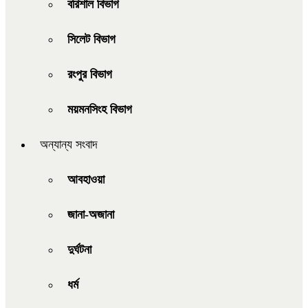
বরিশাল বিভাগ
সিলেট বিভাগ
রংপুর বিভাগ
ময়মনসিংহ বিভাগ
অন্যান্য সংবাদ
আবহাওয়া
জানা-অজানা
দুর্ঘটনা
ধর্ম