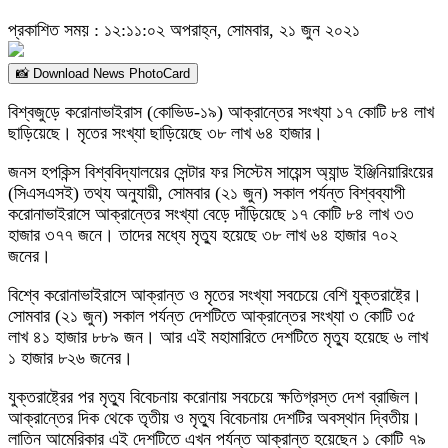
প্রকাশিত সময় : ১২:১১:০২ অপরাহ্ন, সোমবার, ২১ জুন ২০২১
📸 Download News PhotoCard
বিশ্বজুড়ে করোনাভাইরাস (কোভিড-১৯) আক্রান্তের সংখ্যা ১৭ কোটি ৮৪ লাখ
ছাড়িয়েছে। মৃতের সংখ্যা ছাড়িয়েছে ৩৮ লাখ ৬৪ হাজার।
জনস হপকিন্স বিশ্ববিদ্যালয়ের সেন্টার ফর সিস্টেম সায়েন্স অ্যান্ড ইঞ্জিনিয়ারিংয়ের
(সিএসএসই) তথ্য অনুযায়ী, সোমবার (২১ জুন) সকাল পর্যন্ত বিশ্বব্যাপী
করোনাভাইরাসে আক্রান্তের সংখ্যা বেড়ে দাঁড়িয়েছে ১৭ কোটি ৮৪ লাখ ৩৩
হাজার ৩৭৭ জনে। তাদের মধ্যে মৃত্যু হয়েছে ৩৮ লাখ ৬৪ হাজার ৭০২
জনের।
বিশ্বে করোনাভাইরাসে আক্রান্ত ও মৃতের সংখ্যা সবচেয়ে বেশি যুক্তরাষ্ট্রে।
সোমবার (২১ জুন) সকাল পর্যন্ত দেশটিতে আক্রান্তের সংখ্যা ৩ কোটি ৩৫
লাখ ৪১ হাজার ৮৮৯ জন। আর এই মহামারিতে দেশটিতে মৃত্যু হয়েছে ৬ লাখ
১ হাজার ৮২৬ জনের।
যুক্তরাষ্ট্রের পর মৃত্যু বিবেচনায় করোনায় সবচেয়ে ক্ষতিগ্রস্ত দেশ ব্রাজিল।
আক্রান্তের দিক থেকে তৃতীয় ও মৃত্যু বিবেচনায় দেশটির অবস্থান দ্বিতীয়।
লাতিন আমেরিকার এই দেশটিতে এখন পর্যন্ত আক্রান্ত হয়েছেন ১ কোটি ৭৯