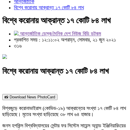
আন্তর্জাতিক
বিশ্বে করোনায় আক্রান্ত ১৭ কোটি ৮৪ লাখ
বিশ্বে করোনায় আক্রান্ত ১৭ কোটি ৮৪ লাখ
আন্তর্জাতিক ডেস্ক/দৈনিক দেশ নিউজ বিডি ডটকম
প্রকাশিত সময় : ১২:১১:০২ অপরাহ্ন, সোমবার, ২১ জুন ২০২১
৩১৬
বিশ্বে করোনায় আক্রান্ত ১৭ কোটি ৮৪ লাখ
📸 Download News PhotoCard
বিশ্বজুড়ে করোনাভাইরাস (কোভিড-১৯) আক্রান্তের সংখ্যা ১৭ কোটি ৮৪ লাখ
ছাড়িয়েছে। মৃতের সংখ্যা ছাড়িয়েছে ৩৮ লাখ ৬৪ হাজার।
জনস হপকিন্স বিশ্ববিদ্যালয়ের সেন্টার ফর সিস্টেম সায়েন্স অ্যান্ড ইঞ্জিনিয়ারিংয়ের