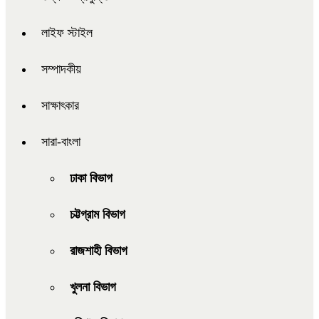
লাইফ স্টাইল
সম্পাদকীয়
সাক্ষাৎকার
সারা-বাংলা
ঢাকা বিভাগ
চট্টগ্রাম বিভাগ
রাজশাহী বিভাগ
খুলনা বিভাগ