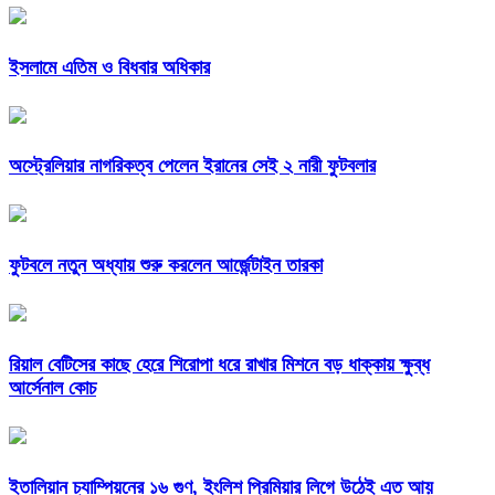
ইসলামে এতিম ও বিধবার অধিকার
অস্ট্রেলিয়ার নাগরিকত্ব পেলেন ইরানের সেই ২ নারী ফুটবলার
ফুটবলে নতুন অধ্যায় শুরু করলেন আর্জেন্টাইন তারকা
রিয়াল বেটিসের কাছে হেরে শিরোপা ধরে রাখার মিশনে বড় ধাক্কায় ক্ষুব্ধ
আর্সেনাল কোচ
ইতালিয়ান চ্যাম্পিয়নের ১৬ গুণ, ইংলিশ প্রিমিয়ার লিগে উঠেই এত আয়