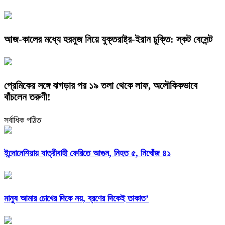
আজ-কালের মধ্যে হরমুজ নিয়ে যুক্তরাষ্ট্র-ইরান চুক্তি: স্কট বেসেন্ট
প্রেমিকের সঙ্গে ঝগড়ার পর ১৯ তলা থেকে লাফ, অলৌকিকভাবে
বাঁচলেন তরুণী!
সর্বাধিক পঠিত
ইন্দোনেশিয়ায় যাত্রীবাহী ফেরিতে আগুন, নিহত ৫, নিখোঁজ ৪১
মানুষ আমার চোখের দিকে নয়, ব্রণের দিকেই তাকাত’