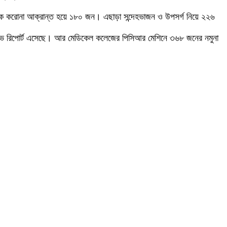
েকে করোনা আক্রান্ত হয়ে ১৮০ জন। এছাড়া সন্দেহভাজন ও উপসর্গ নিয়ে ২২৬
িটিভ রিপোর্ট এসেছে। আর মেডিকেল কলেজের পিসিআর মেশিনে ৩৬৮ জনের নমুনা