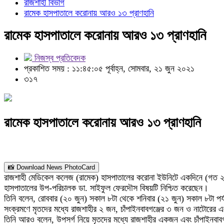
রাজশাহী বিভাগ
রামেক হাসপাতালে করোনায় আরও ১৩ প্রাণহানি
রামেক হাসপাতালে করোনায় আরও ১৩ প্রাণহানি
নিজস্ব প্রতিবেদক
প্রকাশিত সময় : ১১:৪৫:০৫ পূর্বাহ্ন, সোমবার, ২১ জুন ২০২১
৩১৭
রামেক হাসপাতালে করোনায় আরও ১৩ প্রাণহানি
📸 Download News PhotoCard
রাজশাহী মেডিকেল কলেজ (রামেক) হাসপাতালের করোনা ইউনিটে একদিনে (গত ২৪ 
হাসপাতালের উপ-পরিচালক ডা. সাইফুল ফেরদৌস বিষয়টি নিশ্চিত করেছেন।
তিনি বলেন, রোববার (২০ জুন) সকাল ৮টা থেকে শনিবার (২১ জুন) সকাল ৮টা পর
সংক্রমণে মৃতদের মধ্যে রাজশাহীর ২ জন, চাঁপাইনবাবগঞ্জের ৩ জন ও নাটোরে
তিনি আরও বলেন, উপসর্গ নিয়ে মৃতদের মধ্যে রাজশাহীর একজন এবং চাঁপাইনবাবগ