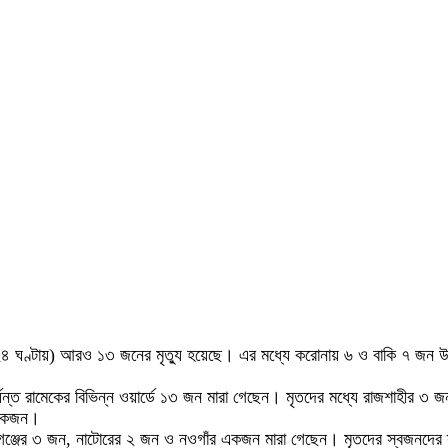
ঘণ্টায়) আরও ১৩ জনের মৃত্যু হয়েছে। এর মধ্যে করোনায় ৬ ও বাকি ৭ জন উপসর্
্যন্ত রামেকের বিভিন্ন ওয়ার্ডে ১৩ জন মারা গেছেন। মৃতদের মধ্যে রাজশাহীর 
র একজন।
ঞ্জের ৩ জন, নাটোরের ২ জন ও নওগাঁর একজন মারা গেছেন। মৃতদের স্বজনদের স্বা