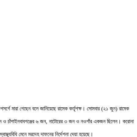
গে মারা গেছেন বলে জানিয়েছে রামেক কর্তৃপক্ষ। সোমবার (২১ জুন) রামেক
৩ জন ও চাঁপাইনবাবগঞ্জের ৬ জন, নাটোরের ৩ জন ও নওগাঁর একজন ছিলেন। করোনা
স্থ্যবিধি মেনে মরদেহ দাফনের নির্দেশনা দেয়া হয়েছে।