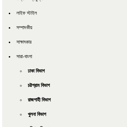
লাইফ স্টাইল
সম্পাদকীয়
সাক্ষাৎকার
সারা-বাংলা
ঢাকা বিভাগ
চট্টগ্রাম বিভাগ
রাজশাহী বিভাগ
খুলনা বিভাগ