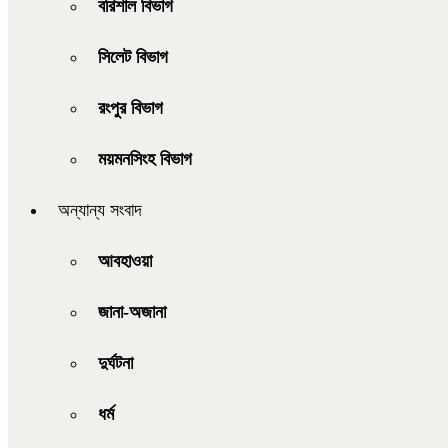
বরিশাল বিভাগ
সিলেট বিভাগ
রংপুর বিভাগ
ময়মনসিংহ বিভাগ
অন্যান্য সংবাদ
আবহাওয়া
জানা-অজানা
দুর্ঘটনা
ধর্ম