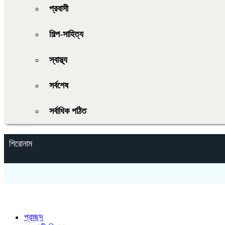
প্রবাসী
শিল্প-সাহিত্য
স্বাস্থ্য
সর্বশেষ
সর্বাধিক পঠিত
শিরোনাম
প্রচ্ছদ