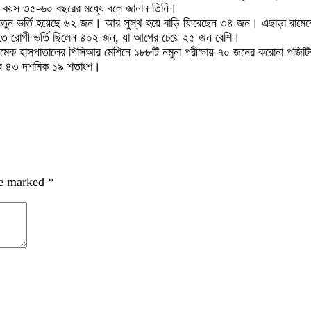
র বয়স ৩৫-৬০ বছরের মধ্যে বলে জানান তিনি।
ে নতুন ভর্তি হয়েছে ৬২ জন। আর সুস্থ হয়ে বাড়ি ফিরেছেন ৩৪ জন। এছাড়া রাম
ীতে রোগী ভর্তি ছিলেন ৪০২ জন, যা আগের চেয়ে ২৫ জন বেশি।
রামেক হাসপাতালের পিসিআর মেশিনে ১৮৮টি নমুনা পরীক্ষায় ৭০ জনের করোনা পজ
 হার ৪৩ দশমিক ১৯ শতাংশ।
re marked
*