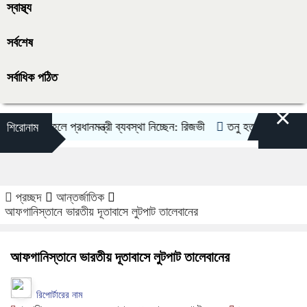
স্বাস্থ্য
সর্বশেষ
সর্বাধিক পঠিত
×
িলতি হলে প্রধানমন্ত্রী ব্যবস্থা নিচ্ছেন: রিজভী
তনু হত্যা মামলায় ফের গ্র
শিরোনাম
প্রচ্ছদ
আন্তর্জাতিক
আফগানিস্তানে ভারতীয় দূতাবাসে লুটপাট তালেবানের
আফগানিস্তানে ভারতীয় দূতাবাসে লুটপাট তালেবানের
রিপোর্টারের নাম