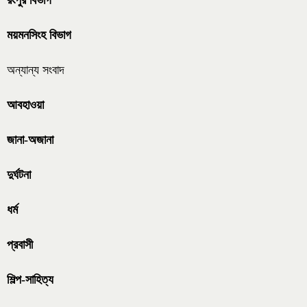
রংপুর বিভাগ
ময়মনসিংহ বিভাগ
অন্যান্য সংবাদ
আবহাওয়া
জানা-অজানা
দুর্ঘটনা
ধর্ম
প্রবাসী
শিল্প-সাহিত্য