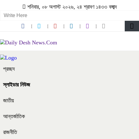
শনিবার, ০৮ অগাস্ট ২০২৬, ২৪ শ্রাবণ ১৪৩৩ বঙ্গাব্দ
প্রচ্ছদ
স্লাইডার নিউজ
জাতীয়
আন্তর্জাতিক
রাজনীতি