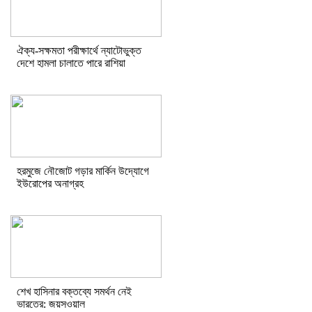
ঐক্য-সক্ষমতা পরীক্ষার্থে ন্যাটোভুক্ত
দেশে হামলা চালাতে পারে রাশিয়া
হরমুজে নৌজোট গড়ার মার্কিন উদ্যোগে
ইউরোপের অনাগ্রহ
শেখ হাসিনার বক্তব্যে সমর্থন নেই
ভারতের: জয়সওয়াল