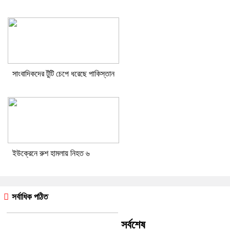
সাংবাদিকদের টুঁটি চেপে ধরেছে পাকিস্তান
ইউক্রেনে রুশ হামলায় নিহত ৬
সর্বাধিক পঠিত
সর্বশেষ