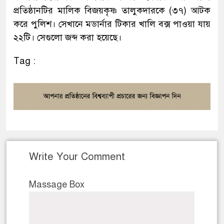
প্রতিষ্ঠানটির মালিক বিজয়কৃষ্ণ তালুকদারকে (৩৭) আটক
করে পুলিশ। সেখানে মডার্নার টিকার খালি বক্স পাওয়া যায়
২২টি। সেগুলো জব্দ করা হয়েছে।
Tag :
Write Your Comment
Massage Box