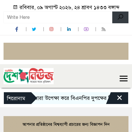
রবিবার, ০৯ অগাস্ট ২০২৬, ২৪ শ্রাবণ ১৪৩৩ বঙ্গাব্দ
×
১৪৪ ধারা উপেক্ষা করে বিএনপির দুপক্ষের মিছিল-সমাবেশ
শিরোনাম