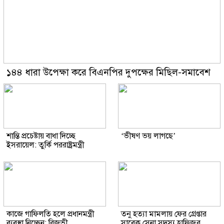
১৪৪ ধারা উপেক্ষা করে বিএনপির দুপক্ষের মিছিল-সমাবেশ
শান্তি প্রচেষ্টায় বাধা দিচ্ছে
‘ভীষণ ভয় লাগছে’
ইসরায়েল: তুর্কি পররাষ্ট্রমন্ত্রী
কাজে গাফিলতি হলে প্রধানমন্ত্রী
তনু হত্যা মামলায় ফের গ্রেপ্তার
ব্যবস্থা নিচ্ছেন: রিজভী
সাবেক সেনা সদস্য হাফিজুর