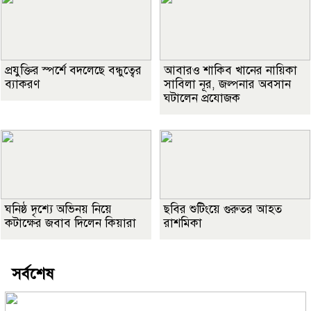
প্রযুক্তির স্পর্শে বদলেছে বন্ধুত্বের
আবারও শাকিব খানের নায়িকা
ব্যাকরণ
সাবিলা নূর, জল্পনার অবসান
ঘটালেন প্রযোজক
ঘনিষ্ঠ দৃশ্যে অভিনয় নিয়ে
ছবির শুটিংয়ে গুরুতর আহত
কটাক্ষের জবাব দিলেন কিয়ারা
রাশমিকা
সর্বশেষ