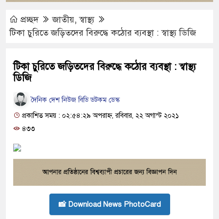
প্রচ্ছদ
জাতীয়
,
স্বাস্থ্য
টিকা চুরিতে জড়িতদের বিরুদ্ধে কঠোর ব্যবস্থা : স্বাস্থ্য ডিজি
টিকা চুরিতে জড়িতদের বিরুদ্ধে কঠোর ব্যবস্থা : স্বাস্থ্য
ডিজি
দৈনিক দেশ নিউজ বিডি ডটকম ডেস্ক
প্রকাশিত সময় : ০২:৫৪:২৯ অপরাহ্ন, রবিবার, ২২ অগাস্ট ২০২১
৪৩৩
📸 Download News PhotoCard