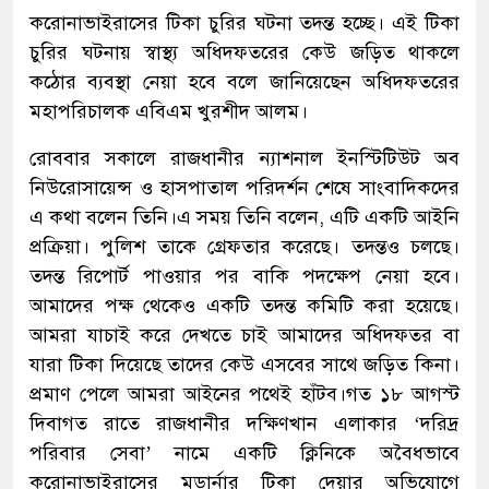
করোনাভাইরাসের টিকা চুরির ঘটনা তদন্ত হচ্ছে। এই টিকা
চুরির ঘটনায় স্বাস্থ্য অধিদফতরের কেউ জড়িত থাকলে
কঠোর ব্যবস্থা নেয়া হবে বলে জানিয়েছেন অধিদফতরের
মহাপরিচালক এবিএম খুরশীদ আলম।
রোববার সকালে রাজধানীর ন্যাশনাল ইনস্টিটিউট অব
নিউরোসায়েন্স ও হাসপাতাল পরিদর্শন শেষে সাংবাদিকদের
এ কথা বলেন তিনি।এ সময় তিনি বলেন, এটি একটি আইনি
প্রক্রিয়া। পুলিশ তাকে গ্রেফতার করেছে। তদন্তও চলছে।
তদন্ত রিপোর্ট পাওয়ার পর বাকি পদক্ষেপ নেয়া হবে।
আমাদের পক্ষ থেকেও একটি তদন্ত কমিটি করা হয়েছে।
আমরা যাচাই করে দেখতে চাই আমাদের অধিদফতর বা
যারা টিকা দিয়েছে তাদের কেউ এসবের সাথে জড়িত কিনা।
প্রমাণ পেলে আমরা আইনের পথেই হাঁটব।গত ১৮ আগস্ট
দিবাগত রাতে রাজধানীর দক্ষিণখান এলাকার ‘দরিদ্র
পরিবার সেবা’ নামে একটি ক্লিনিকে অবৈধভাবে
করোনাভাইরাসের মডার্নার টিকা দেয়ার অভিযোগে