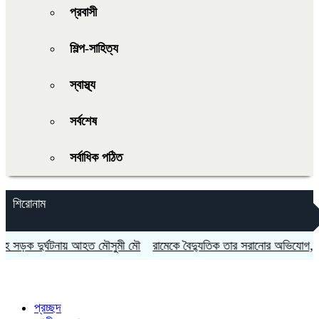
প্রবাসী
শিল্প-সাহিত্য
স্বাস্থ্য
সর্বশেষ
সর্বাধিক পঠিত
শিরোনাম
ড়ক দুর্ঘটনায় আহত মৌসুমী মৌ
রামেকে বৈদ্যুতিক তার সরানোর অভিযোগ, মোট
প্রচ্ছদ