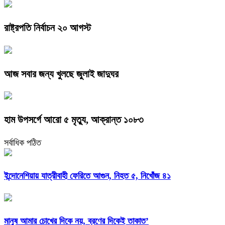
রাষ্ট্রপতি নির্বাচন ২০ আগস্ট
আজ সবার জন্য খুলছে জুলাই জাদুঘর
হাম উপসর্গে আরো ৫ মৃত্যু, আক্রান্ত ১০৮৩
সর্বাধিক পঠিত
ইন্দোনেশিয়ায় যাত্রীবাহী ফেরিতে আগুন, নিহত ৫, নিখোঁজ ৪১
মানুষ আমার চোখের দিকে নয়, ব্রণের দিকেই তাকাত’