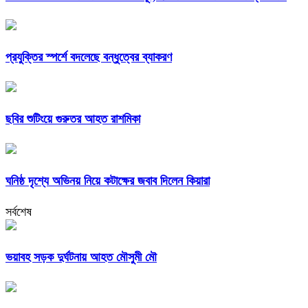
প্রযুক্তির স্পর্শে বদলেছে বন্ধুত্বের ব্যাকরণ
ছবির শুটিংয়ে গুরুতর আহত রাশমিকা
ঘনিষ্ঠ দৃশ্যে অভিনয় নিয়ে কটাক্ষের জবাব দিলেন কিয়ারা
সর্বশেষ
ভয়াবহ সড়ক দুর্ঘটনায় আহত মৌসুমী মৌ