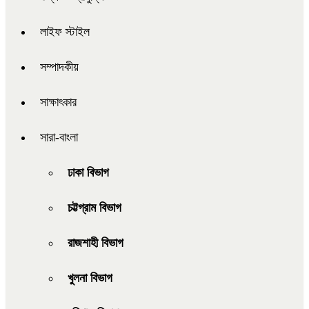
লাইফ স্টাইল
সম্পাদকীয়
সাক্ষাৎকার
সারা-বাংলা
ঢাকা বিভাগ
চট্টগ্রাম বিভাগ
রাজশাহী বিভাগ
খুলনা বিভাগ