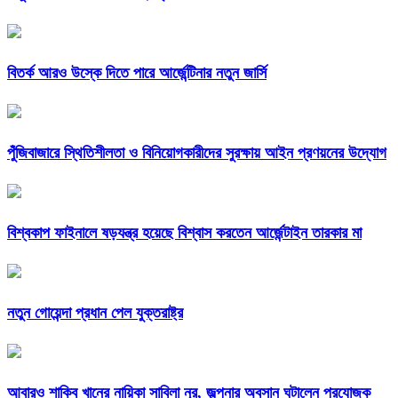
বিতর্ক আরও উস্কে দিতে পারে আর্জেন্টিনার নতুন জার্সি
পুঁজিবাজারে স্থিতিশীলতা ও বিনিয়োগকারীদের সুরক্ষায় আইন প্রণয়নের উদ্যোগ
বিশ্বকাপ ফাইনালে ষড়যন্ত্র হয়েছে বিশ্বাস করতেন আর্জেন্টাইন তারকার মা
নতুন গোয়েন্দা প্রধান পেল যুক্তরাষ্ট্র
আবারও শাকিব খানের নায়িকা সাবিলা নূর, জল্পনার অবসান ঘটালেন প্রযোজক