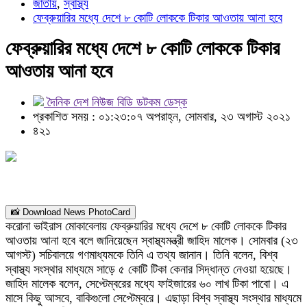
জাতীয়
,
স্বাস্থ্য
ফেব্রুয়ারির মধ্যে দেশে ৮ কোটি লোককে টিকার আওতায় আনা হবে
ফেব্রুয়ারির মধ্যে দেশে ৮ কোটি লোককে টিকার
আওতায় আনা হবে
দৈনিক দেশ নিউজ বিডি ডটকম ডেস্ক
প্রকাশিত সময় : ০১:২৩:০৭ অপরাহ্ন, সোমবার, ২৩ অগাস্ট ২০২১
৪২১
📸 Download News PhotoCard
করোনা ভাইরাস মোকাবেলায় ফেব্রুয়ারির মধ্যে দেশে ৮ কোটি লোককে টিকার
আওতায় আনা হবে বলে জানিয়েছেন স্বাস্থ্যমন্ত্রী জাহিদ মালেক। সোমবার (২৩
আগস্ট) সচিবালয়ে গণমাধ্যমকে তিনি এ তথ্য জানান। তিনি বলেন, বিশ্ব
স্বাস্থ্য সংস্থার মাধ্যমে সাড়ে ৫ কোটি টিকা কেনার সিদ্ধান্ত নেওয়া হয়েছে।
জাহিদ মালেক বলেন, সেপ্টেম্বরের মধ্যে ফাইজারের ৬০ লাখ টিকা পাবো। এ
মাসে কিছু আসবে, বাকিগুলো সেপ্টেম্বরে। এছাড়া বিশ্ব স্বাস্থ্য সংস্থার মাধ্যমে