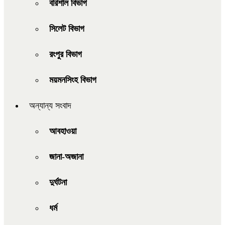
বরিশাল বিভাগ
সিলেট বিভাগ
রংপুর বিভাগ
ময়মনসিংহ বিভাগ
অন্যান্য সংবাদ
আবহাওয়া
জানা-অজানা
দুর্ঘটনা
ধর্ম