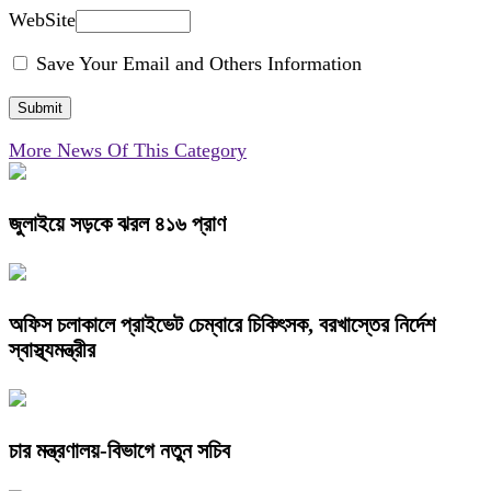
WebSite
Save Your Email and Others Information
More News Of This Category
জুলাইয়ে সড়কে ঝরল ৪১৬ প্রাণ
অফিস চলাকালে প্রাইভেট চেম্বারে চিকিৎসক, বরখাস্তের নির্দেশ
স্বাস্থ্যমন্ত্রীর
চার মন্ত্রণালয়-বিভাগে নতুন সচিব