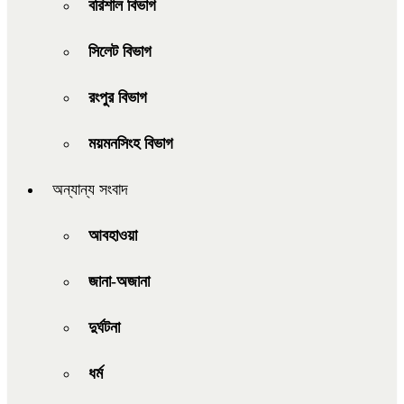
বরিশাল বিভাগ
সিলেট বিভাগ
রংপুর বিভাগ
ময়মনসিংহ বিভাগ
অন্যান্য সংবাদ
আবহাওয়া
জানা-অজানা
দুর্ঘটনা
ধর্ম