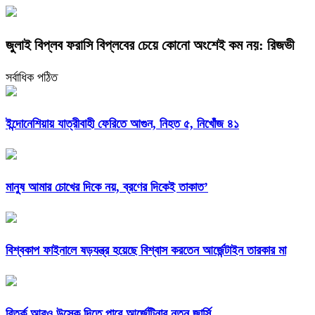
জুলাই বিপ্লব ফরাসি বিপ্লবের চেয়ে কোনো অংশেই কম নয়: রিজভী
সর্বাধিক পঠিত
ইন্দোনেশিয়ায় যাত্রীবাহী ফেরিতে আগুন, নিহত ৫, নিখোঁজ ৪১
মানুষ আমার চোখের দিকে নয়, ব্রণের দিকেই তাকাত’
বিশ্বকাপ ফাইনালে ষড়যন্ত্র হয়েছে বিশ্বাস করতেন আর্জেন্টাইন তারকার মা
বিতর্ক আরও উস্কে দিতে পারে আর্জেন্টিনার নতুন জার্সি