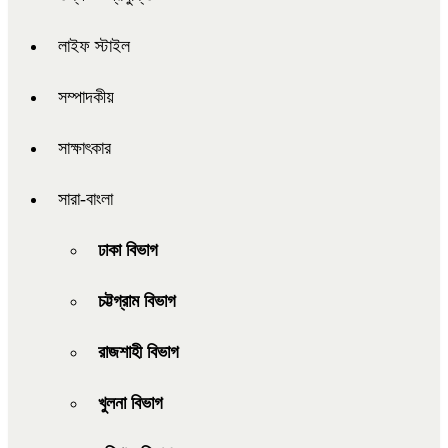
লাইফ স্টাইল
সম্পাদকীয়
সাক্ষাৎকার
সারা-বাংলা
ঢাকা বিভাগ
চট্টগ্রাম বিভাগ
রাজশাহী বিভাগ
খুলনা বিভাগ