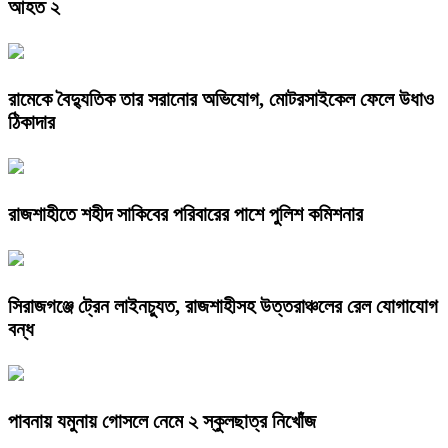
আহত ২
রামেকে বৈদ্যুতিক তার সরানোর অভিযোগ, মোটরসাইকেল ফেলে উধাও
ঠিকাদার
রাজশাহীতে শহীদ সাকিবের পরিবারের পাশে পুলিশ কমিশনার
সিরাজগঞ্জে ট্রেন লাইনচ্যুত, রাজশাহীসহ উত্তরাঞ্চলের রেল যোগাযোগ
বন্ধ
পাবনায় যমুনায় গোসলে নেমে ২ স্কুলছাত্র নিখোঁজ