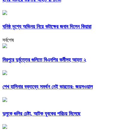
ঘনিষ্ঠ দৃশ্যে অভিনয় নিয়ে কটাক্ষের জবাব দিলেন কিয়ারা
সর্বশেষ
মিরপুরে দুর্বৃত্তের গুলিতে বিএনপির কর্মীসহ আহত ২
শেখ হাসিনার বক্তব্যে সমর্থন নেই ভারতের: জয়সওয়াল
দুলুকে গুলির চেষ্টা, আটক যুবকের পরিচয় মিলেছে