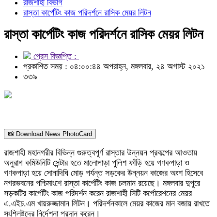
রাজশাহী বিভাগ
রাস্তা কার্পেটিং কাজ পরিদর্শনে রাসিক মেয়র লিটন
রাস্তা কার্পেটিং কাজ পরিদর্শনে রাসিক মেয়র লিটন
প্রেস বিজ্ঞপ্তি :
প্রকাশিত সময় : ০৪:০০:৪৪ অপরাহ্ন, মঙ্গলবার, ২৪ অগাস্ট ২০২১
৩৩৯
📸 Download News PhotoCard
রাজশাহী মহানগরীর বিভিন্ন গুরুত্বপূর্ণ রাস্তার উন্নয়ন প্রকল্পের আওতায়
অনুরাগ কমিউনিটি সেন্টার হতে মালোপাড়া পুলিশ ফাঁড়ি হয়ে গণকপাড়া ও
গণকপাড়া হয়ে সোনাদিঘি মোড় পর্যন্ত সড়কের উন্নয়ন কাজের অংশ হিসেবে
নগরভবনের পশ্চিমাংশে রাস্তা কার্পেটিং কাজ চলমান রয়েছে। মঙ্গলবার দুপুরে
সড়কটির কার্পেটিং কাজ পরিদর্শন করেন রাজশাহী সিটি কর্পোরেশনের মেয়র
এ.এইচ.এম খায়রুজ্জামান লিটন। পরিদর্শনকালে মেয়র কাজের মান বজায় রাখতে
সংশ্লিষ্টদের নির্দেশনা প্রদান করেন।