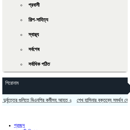
প্রবাসী
শিল্প-সাহিত্য
স্বাস্থ্য
সর্বশেষ
সর্বাধিক পঠিত
শিরোনাম
র্বৃত্তের গুলিতে বিএনপির কর্মীসহ আহত ২
শেখ হাসিনার বক্তব্যে সমর্থন নেই ভ
প্রচ্ছদ