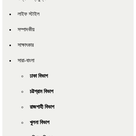
লাইফ স্টাইল
সম্পাদকীয়
সাক্ষাৎকার
সারা-বাংলা
ঢাকা বিভাগ
চট্টগ্রাম বিভাগ
রাজশাহী বিভাগ
খুলনা বিভাগ