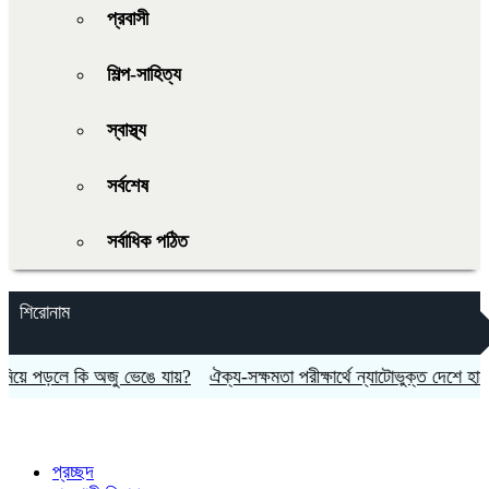
প্রবাসী
শিল্প-সাহিত্য
স্বাস্থ্য
সর্বশেষ
সর্বাধিক পঠিত
শিরোনাম
ে পড়লে কি অজু ভেঙে যায়?
ঐক্য-সক্ষমতা পরীক্ষার্থে ন্যাটোভুক্ত দেশে হামলা চা
প্রচ্ছদ