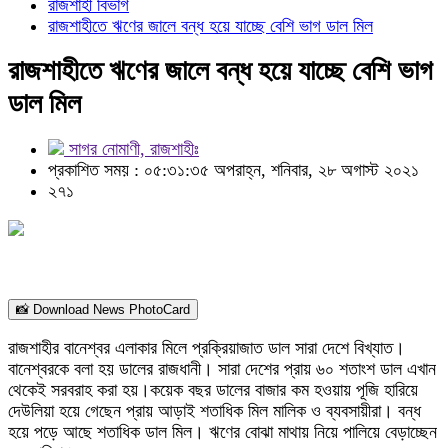
রাজশাহী বিভাগ
রাজশাহীতে ঋণের জালে বন্ধ হয়ে যাচ্ছে বেশি ভাগ ডাল মিল
রাজশাহীতে ঋণের জালে বন্ধ হয়ে যাচ্ছে বেশি ভাগ
ডাল মিল
সাগর নোমাণী, রাজশাহীঃ
প্রকাশিত সময় : ০৫:৩১:৩৫ অপরাহ্ন, শনিবার, ২৮ অগাস্ট ২০২১
২৭১
📸 Download News PhotoCard
রাজশাহীর বানেশ্বর এলাকার মিলে প্রক্রিয়াজাত ডাল সারা দেশে বিখ্যাত।
বানেশ্বরকে বলা হয় ডালের রাজধানী। সারা দেশের প্রায় ৬০ শতাংশ ডাল এখান
থেকেই সরবরাহ করা হয়।কয়েক বছর ডালের বাজার কম হওয়ায় পূজি হারিয়ে
দেউলিয়া হয়ে গেছেন প্রায় আড়াই শতাধিক মিল মালিক ও ব্যবসায়ীরা। বন্ধ
হয়ে পড়ে আছে শতাধিক ডাল মিল। ঋণের বোঝা মাথায় নিয়ে পালিয়ে বেড়াচ্ছেন