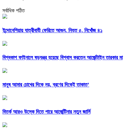
সর্বাধিক পঠিত
ইন্দোনেশিয়ায় যাত্রীবাহী ফেরিতে আগুন, নিহত ৫, নিখোঁজ ৪১
বিশ্বকাপ ফাইনালে ষড়যন্ত্র হয়েছে বিশ্বাস করতেন আর্জেন্টাইন তারকার মা
মানুষ আমার চোখের দিকে নয়, ব্রণের দিকেই তাকাত’
বিতর্ক আরও উস্কে দিতে পারে আর্জেন্টিনার নতুন জার্সি