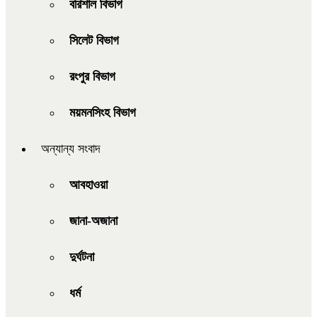
বরিশাল বিভাগ
সিলেট বিভাগ
রংপুর বিভাগ
ময়মনসিংহ বিভাগ
অন্যান্য সংবাদ
আবহাওয়া
জানা-অজানা
দুর্ঘটনা
ধর্ম