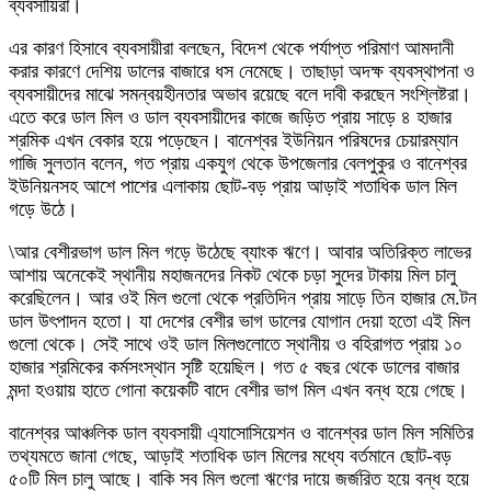
ব্যবসায়িরা।
এর কারণ হিসাবে ব্যবসায়ীরা বলছেন, বিদেশ থেকে পর্যাপ্ত পরিমাণ আমদানী
করার কারণে দেশিয় ডালের বাজারে ধস নেমেছে। তাছাড়া অদক্ষ ব্যবস্থাপনা ও
ব্যবসায়ীদের মাঝে সমন্বয়হীনতার অভাব রয়েছে বলে দাবী করছেন সংশ্লিষ্টরা।
এতে করে ডাল মিল ও ডাল ব্যবসায়ীদের কাজে জড়িত প্রায় সাড়ে ৪ হাজার
শ্রমিক এখন বেকার হয়ে পড়েছেন। বানেশ্বর ইউনিয়ন পরিষদের চেয়ারম্যান
গাজি সুলতান বলেন, গত প্রায় একযুগ থেকে উপজেলার বেলপুকুর ও বানেশ্বর
ইউনিয়নসহ আশে পাশের এলাকায় ছোট-বড় প্রায় আড়াই শতাধিক ডাল মিল
গড়ে উঠে।
\আর বেশীরভাগ ডাল মিল গড়ে উঠেছে ব্যাংক ঋণে। আবার অতিরিক্ত লাভের
আশায় অনেকেই স্থানীয় মহাজনদের নিকট থেকে চড়া সুদের টাকায় মিল চালু
করেছিলেন। আর ওই মিল গুলো থেকে প্রতিদিন প্রায় সাড়ে তিন হাজার মে.টন
ডাল উৎপাদন হতো। যা দেশের বেশীর ভাগ ডালের যোগান দেয়া হতো এই মিল
গুলো থেকে। সেই সাথে ওই ডাল মিলগুলোতে স্থানীয় ও বহিরাগত প্রায় ১০
হাজার শ্রমিকের কর্মসংস্থান সৃষ্টি হয়েছিল। গত ৫ বছর থেকে ডালের বাজার
মন্দা হওয়ায় হাতে গোনা কয়েকটি বাদে বেশীর ভাগ মিল এখন বন্ধ হয়ে গেছে।
বানেশ্বর আঞ্চলিক ডাল ব্যবসায়ী এ্যাসোসিয়েশন ও বানেশ্বর ডাল মিল সমিতির
তথ্যমতে জানা গেছে, আড়াই শতাধিক ডাল মিলের মধ্যে বর্তমানে ছোট-বড়
৫০টি মিল চালু আছে। বাকি সব মিল গুলো ঋণের দায়ে জর্জরিত হয়ে বন্ধ হয়ে