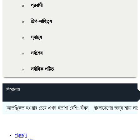
প্রবাসী
শিল্প-সাহিত্য
স্বাস্থ্য
সর্বশেষ
সর্বাধিক পঠিত
শিরোনাম
তঙ্কিত হওয়ার চেয়ে এখন হতাশা বেশি: বাঁধন
বাংলাদেশের জন্য মায়া লাগে: জা
প্রচ্ছদ