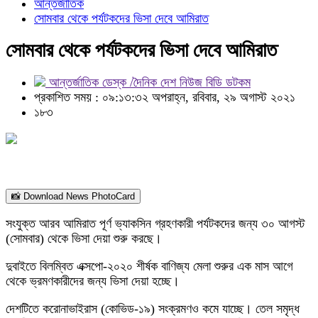
আন্তর্জাতিক
সোমবার থেকে পর্যটকদের ভিসা দেবে আমিরাত
সোমবার থেকে পর্যটকদের ভিসা দেবে আমিরাত
আন্তর্জাতিক ডেস্ক /দৈনিক দেশ নিউজ বিডি ডটকম
প্রকাশিত সময় : ০৯:১৩:৩২ অপরাহ্ন, রবিবার, ২৯ অগাস্ট ২০২১
১৮৩
📸 Download News PhotoCard
সংযুক্ত আরব আমিরাত পূর্ণ ভ্যাকসিন গ্রহণকারী পর্যটকদের জন্য ৩০ আগস্ট
(সোমবার) থেকে ভিসা দেয়া শুরু করছে।
দুবাইতে বিলম্বিত এক্সপো-২০২০ শীর্ষক বাণিজ্য মেলা শুরুর এক মাস আগে
থেকে ভ্রমণকারীদের জন্য ভিসা দেয়া হচ্ছে।
দেশটিতে করোনাভাইরাস (কোভিড-১৯) সংক্রমণও কমে যাচ্ছে। তেল সমৃদ্ধ