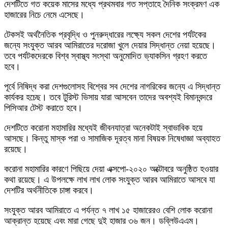
দেশটিতে গত কয়েক মাসের মধ্যে প্রথমবার গত সপ্তাহে দৈনিক সংক্রমণ এক
হাজারের নিচে নেমে এসেছে।
টেকসই অর্থনৈতিক প্রবৃদ্ধি ও পুনরুদ্ধারের লক্ষ্যে সকল দেশের পর্যটকের
জন্যে সংযুক্ত আরব আমিরাতের দরোজা খুলে দেয়ার সিদ্ধান্ত নেয়া হয়েছে।
তবে পর্যটকদেরকে বিশ্ব স্বাস্থ্য সংস্থা অনুমোদিত ভ্যাকসিন গ্রহণ করতে
হবে।
পূর্বে নিষিদ্ধ করা দেশগুলোসহ বিশ্বের সব দেশের নাগরিকের জন্যে এ সিদ্ধান্ত
কার্যকর হচেছ। তবে টুরিস্ট ভিসায় যারা আসবেন তাদের অবশ্যই বিমানবন্দরে
পিসিআর টেস্ট করাতে হবে।
দেশটিতে করোনা মহামারির মধ্যেই জীবনযাত্রা অনেকটাই স্বাভাবিক হয়ে
আসছে। কিন্তু মাস্ক পরা ও সামাজিক দূরত্ব মানা বিষয়ক নিষেধাজ্ঞা অব্যাহত
রয়েছে।
করোনা মহামারির কারণে পিছিয়ে দেয়া এক্সপো-২০২০ অক্টোবরে অনুষ্ঠিত হওয়ার
কথা রয়েছে। এ উপলক্ষে লাখ লাখ লোক সংযুক্ত আরব আমিরাতে আসবে যা
দেশটির অর্থনীতিকে চাঙ্গা করবে।
সংযুক্ত আরব আমিরাতে এ পর্যন্ত ৭ লাখ ১৫ হাজারেরও বেশি লোক করোনা
আক্রান্ত হয়েছে এবং মারা গেছে দুই হাজার ৩৬ জন। ডব্লিউএএম।