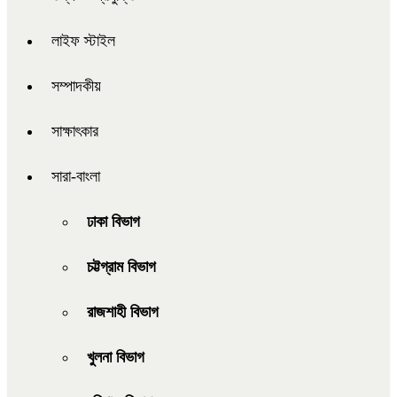
লাইফ স্টাইল
সম্পাদকীয়
সাক্ষাৎকার
সারা-বাংলা
ঢাকা বিভাগ
চট্টগ্রাম বিভাগ
রাজশাহী বিভাগ
খুলনা বিভাগ