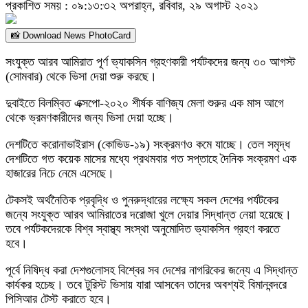
প্রকাশিত সময় : ০৯:১৩:৩২ অপরাহ্ন, রবিবার, ২৯ অগাস্ট ২০২১
📸 Download News PhotoCard
সংযুক্ত আরব আমিরাত পূর্ণ ভ্যাকসিন গ্রহণকারী পর্যটকদের জন্য ৩০ আগস্ট
(সোমবার) থেকে ভিসা দেয়া শুরু করছে।
দুবাইতে বিলম্বিত এক্সপো-২০২০ শীর্ষক বাণিজ্য মেলা শুরুর এক মাস আগে
থেকে ভ্রমণকারীদের জন্য ভিসা দেয়া হচ্ছে।
দেশটিতে করোনাভাইরাস (কোভিড-১৯) সংক্রমণও কমে যাচ্ছে। তেল সমৃদ্ধ
দেশটিতে গত কয়েক মাসের মধ্যে প্রথমবার গত সপ্তাহে দৈনিক সংক্রমণ এক
হাজারের নিচে নেমে এসেছে।
টেকসই অর্থনৈতিক প্রবৃদ্ধি ও পুনরুদ্ধারের লক্ষ্যে সকল দেশের পর্যটকের
জন্যে সংযুক্ত আরব আমিরাতের দরোজা খুলে দেয়ার সিদ্ধান্ত নেয়া হয়েছে।
তবে পর্যটকদেরকে বিশ্ব স্বাস্থ্য সংস্থা অনুমোদিত ভ্যাকসিন গ্রহণ করতে
হবে।
পূর্বে নিষিদ্ধ করা দেশগুলোসহ বিশ্বের সব দেশের নাগরিকের জন্যে এ সিদ্ধান্ত
কার্যকর হচেছ। তবে টুরিস্ট ভিসায় যারা আসবেন তাদের অবশ্যই বিমানবন্দরে
পিসিআর টেস্ট করাতে হবে।