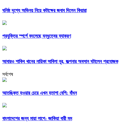
ঘনিষ্ঠ দৃশ্যে অভিনয় নিয়ে কটাক্ষের জবাব দিলেন কিয়ারা
প্রযুক্তির স্পর্শে বদলেছে বন্ধুত্বের ব্যাকরণ
আবারও শাকিব খানের নায়িকা সাবিলা নূর, জল্পনার অবসান ঘটালেন প্রযোজক
সর্বশেষ
আতঙ্কিত হওয়ার চেয়ে এখন হতাশা বেশি: বাঁধন
বাংলাদেশের জন্য মায়া লাগে: জাকিয়া বারী মম