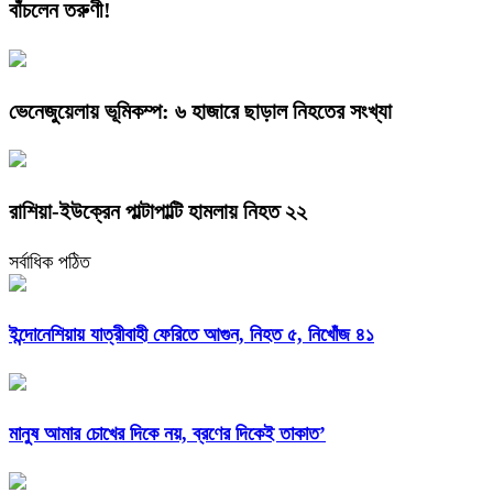
বাঁচলেন তরুণী!
ভেনেজুয়েলায় ভূমিকম্প: ৬ হাজারে ছাড়াল নিহতের সংখ্যা
রাশিয়া-ইউক্রেন পাল্টাপাল্টি হামলায় নিহত ২২
সর্বাধিক পঠিত
ইন্দোনেশিয়ায় যাত্রীবাহী ফেরিতে আগুন, নিহত ৫, নিখোঁজ ৪১
মানুষ আমার চোখের দিকে নয়, ব্রণের দিকেই তাকাত’