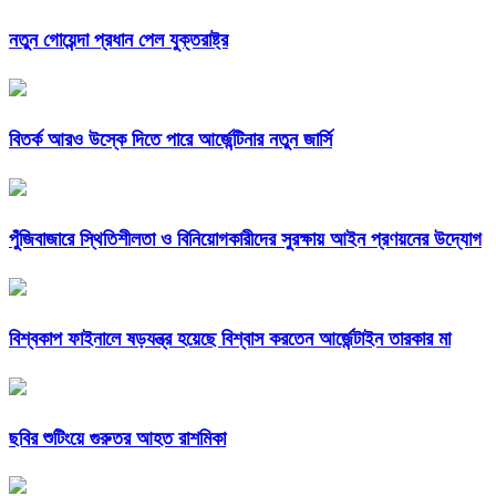
নতুন গোয়েন্দা প্রধান পেল যুক্তরাষ্ট্র
বিতর্ক আরও উস্কে দিতে পারে আর্জেন্টিনার নতুন জার্সি
পুঁজিবাজারে স্থিতিশীলতা ও বিনিয়োগকারীদের সুরক্ষায় আইন প্রণয়নের উদ্যোগ
বিশ্বকাপ ফাইনালে ষড়যন্ত্র হয়েছে বিশ্বাস করতেন আর্জেন্টাইন তারকার মা
ছবির শুটিংয়ে গুরুতর আহত রাশমিকা