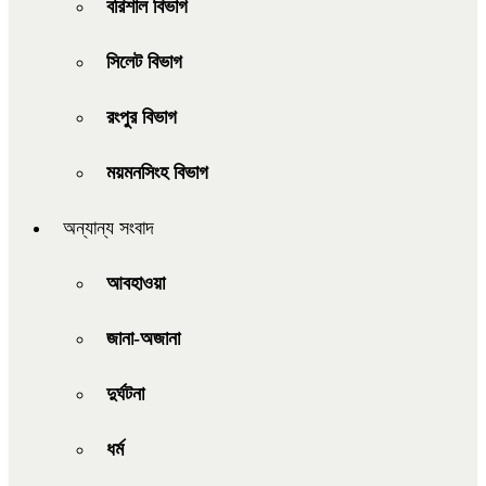
বরিশাল বিভাগ
সিলেট বিভাগ
রংপুর বিভাগ
ময়মনসিংহ বিভাগ
অন্যান্য সংবাদ
আবহাওয়া
জানা-অজানা
দুর্ঘটনা
ধর্ম