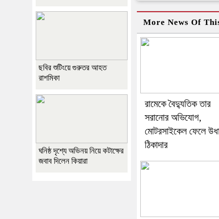
More News Of Thi
ছবির শুটিংয়ে গুরুতর আহত
রাশমিকা
রামেকে বৈদ্যুতিক তার
সরানোর অভিযোগ,
মোটরসাইকেল ফেলে উধ
ঠিকাদার
ঘনিষ্ঠ দৃশ্যে অভিনয় নিয়ে কটাক্ষের
জবাব দিলেন কিয়ারা