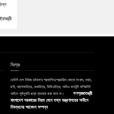
িন্ন
্রমন্ত্রী
বিঃদ্রঃ
ডেইলি দেশ নিউজ ডটকম’র প্রকাশিত/প্রচারিত কোনো সংবাদ, তথ্য,
ছবি, আলোকচিত্র, রেখাচিত্র, ভিডিওচিত্র, অডিও কনটেন্ট কপিরাইট
আইনে পূর্বানুমতি ছাড়া ব্যবহার করা যাবে না।
গণপ্রজাতন্ত্রী
বাংলাদেশ সরকারের নিয়ম মেনে তথ্য মন্ত্রণালয়ের অধীনে
নিবন্ধনের আবেদন সম্পন্ন