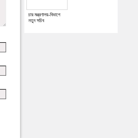
চার মন্ত্রণালয়-বিভাগে
নতুন সচিব