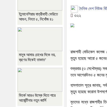
দৈনিক দেশ নিউজ বি
ইন্দোনেশিয়ায় যাত্রীবাহী ফেরিতে
৩২২
আগুন, নিহত ৫, নিখোঁজ ৪১
রাজশাহী মেডিকেল কলেজ (
মানুষ আমার চোখের দিকে নয়,
মৃত্যু হয়েছে আরো ৫ জনে
ব্রণের দিকেই তাকাত’
শুক্রবার (৩ সেপ্টেম্বর) স
তবে আগেরদিনও ৫ জনের মৃ
হাসপাতাল সূত্র জানায়, 
মৃত্যু হয়েছে করোনা উপসর্
বিতর্ক আরও উস্কে দিতে পারে
আর্জেন্টিনার নতুন জার্সি
মৃতদের মধ্যে রাজশাহীর 