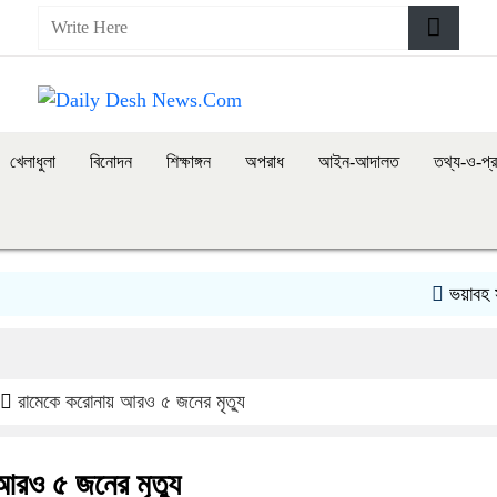
খেলাধুলা
বিনোদন
শিক্ষাঙ্গন
অপরাধ
আইন-আদালত
তথ্য-ও-প্র
ভয়াবহ সড়ক দ
রামেকে করোনায় আরও ৫ জনের মৃত্যু
রও ৫ জনের মৃত্যু