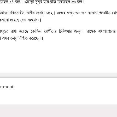
 হয়েছেন ১৪ জন। এছাড়া সুস্থ হয়ে বাড়ি ফিরেছেন ১৬ জন।
্তমানে চিকিৎসাধীন রোগীর সংখ্যা ১৪২। এদের মধ্যে ৬৮ জন করোনা পজেটিভ রো
কমানো হয়েছে বেড সংখ্যাও।
্রস্তুত রাখা হয়েছে কোভিড রোগীদের চিকিৎসার জন্য। রামেক হাসপাতালের
নী এসব তথ্য নিশ্চিত করেছেন।
omment