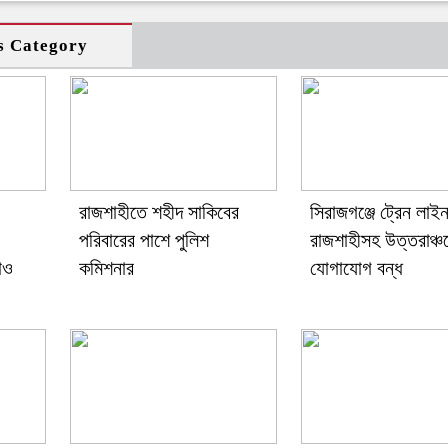
s Category
রাজশাহীতে শহীদ সাকিবের
সিরাজগঞ্জে ট্রেন লাইন
পরিবারের পাশে পুলিশ
রাজশাহীসহ উত্তরাঞ্চ
াও
কমিশনার
যোগাযোগ বন্ধ