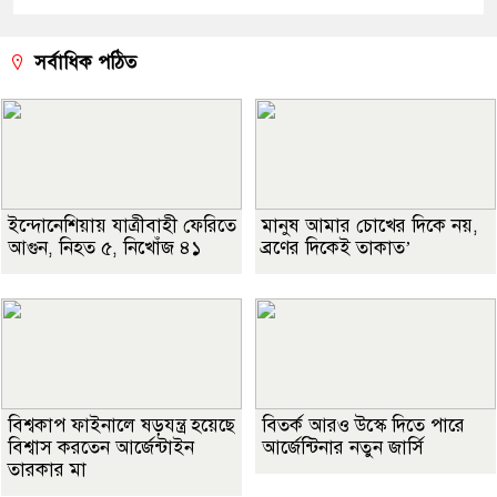
সর্বাধিক পঠিত
ইন্দোনেশিয়ায় যাত্রীবাহী ফেরিতে
মানুষ আমার চোখের দিকে নয়,
আগুন, নিহত ৫, নিখোঁজ ৪১
ব্রণের দিকেই তাকাত’
বিশ্বকাপ ফাইনালে ষড়যন্ত্র হয়েছে
বিতর্ক আরও উস্কে দিতে পারে
বিশ্বাস করতেন আর্জেন্টাইন
আর্জেন্টিনার নতুন জার্সি
তারকার মা