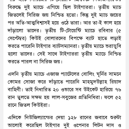
বিরুদ্ধে দুই ম্যাচে এগিয়ে ছিল টাইগাররা। তৃতীয় ম্যাচ
জিতলেই সিরিজ জয় নিশ্চিত হতো। কিন্তু দুই ম্যাচ জয়ের
পর অতি-আত্মবিশ্বাসই হয়ে ওঠে তারা। আর তা-ই কাল হয়ে
দাঁড়ালো তাদের। তৃতীয় টি-টোয়েন্টি ম্যাচে রবিবার (৫
সেপ্টেম্বর) কিউই বোলারদের বিপক্ষে ব্যাট হাতে লড়াই
করতে পারেনি টাইগার ব্যাটসম্যানরা। তৃতীয় ম্যাচে ভরাডুবি
হলো তাদের। সেই সাথে টাইগাররা তৃতীয় ম্যাচে নিশ্চিত
করতে পারল না সিরিজ জয়।
এদনি তৃতীয় ম্যাচে এজাজ প্যাটেলের বোলিং ঘূর্নির সামনে
কোমর সোজা করে দাঁড়াতে পারেনি মাহমুদউল্লাহ রিয়াদ
বাহিনী। তাই নিধারিত ২০ ওভারে সব উইকেট হারিয়ে ৭৬
রান তুলতে সক্ষম হয় লাল-সবুজের প্রতিনিধিরা। ফলে ৫২
রানে জিতল কিউইরা।
এদিকে নিউজিল্যান্ডের দেয়া ১২৮ রানের জবাবে শুরুটা
ভালোই করেছিল টাইগার দুই ওপেনার লিটন দাস ও