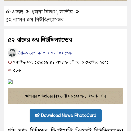
প্রচ্ছদ
খুলনা বিভাগ
,
জাতীয়
৫২ রানের জয় নিউজিল্যান্ডের
৫২ রানের জয় নিউজিল্যান্ডের
দৈনিক দেশ নিউজ বিডি ডটকম ডেস্ক
প্রকাশিত সময় : ০৯:৫৬:৪৪ অপরাহ্ন, রবিবার, ৫ সেপ্টেম্বর ২০২১
৩৮৬
📸 Download News PhotoCard
পাঁচ ম্যাচ সিরিজের টি-টোয়েন্টি ক্রিকেটে নিউজিল্যান্ডের