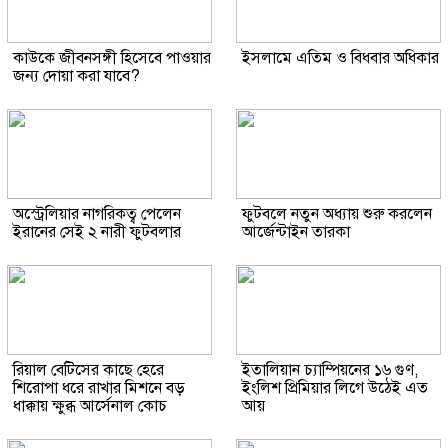
কাউকে জীবনসঙ্গী হিসেবে পাওয়ার
ইসলামে এতিম ও বিধবার অধিকার
জন্য দোয়া করা যাবে?
অস্ট্রেলিয়ার নাগরিকত্ব পেলেন
ফুটবলে নতুন অধ্যায় শুরু করলেন
ইরানের সেই ২ নারী ফুটবলার
আর্জেন্টাইন তারকা
রিয়াল বেটিসের কাছে হেরে
ইতালিয়ান চ্যাম্পিয়নের ১৬ গুণ,
শিরোপা ধরে রাখার মিশনে বড়
ইংলিশ প্রিমিয়ার লিগে উঠেই এত
ধাক্কায় ক্ষুব্ধ আর্সেনাল কোচ
আয়