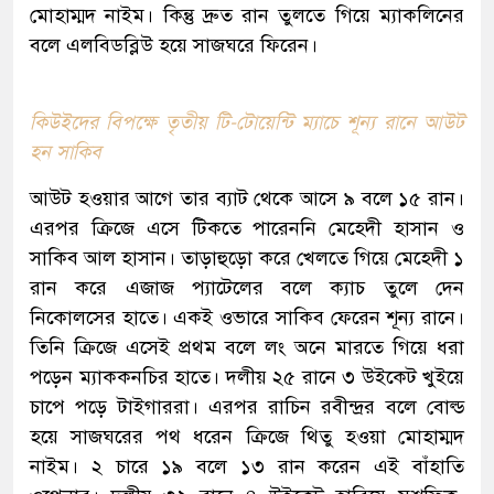
মোহাম্মদ নাইম। কিন্তু দ্রুত রান তুলতে গিয়ে ম্যাকলিনের
বলে এলবিডব্লিউ হয়ে সাজঘরে ফিরেন।
কিউইদের বিপক্ষে তৃতীয় টি-টোয়েন্টি ম্যাচে শূন্য রানে আউট
হন সাকিব
আউট হওয়ার আগে তার ব্যাট থেকে আসে ৯ বলে ১৫ রান।
এরপর ক্রিজে এসে টিকতে পারেননি মেহেদী হাসান ও
সাকিব আল হাসান। তাড়াহুড়ো করে খেলতে গিয়ে মেহেদী ১
রান করে এজাজ প্যাটেলের বলে ক্যাচ তুলে দেন
নিকোলসের হাতে। একই ওভারে সাকিব ফেরেন শূন্য রানে।
তিনি ক্রিজে এসেই প্রথম বলে লং অনে মারতে গিয়ে ধরা
পড়েন ম্যাককনচির হাতে। দলীয় ২৫ রানে ৩ উইকেট খুইয়ে
চাপে পড়ে টাইগাররা। এরপর রাচিন রবীন্দ্রর বলে বোল্ড
হয়ে সাজঘরের পথ ধরেন ক্রিজে থিতু হওয়া মোহাম্মদ
নাইম। ২ চারে ১৯ বলে ১৩ রান করেন এই বাঁহাতি