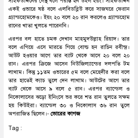
সাইফউদ্দিনের লেন্থ বলে পরাস্ত হন উইল ইয়ং। সাইফউদ্দিন
একই ওভারে ষষ্ঠ বলে এলবিডব্লিউ করে সাজঘরে ফেরান
গ্র্যান্ডহোমকেও। ইয়ং ২০ বলে ২০ রান করলেও গ্র্যান্ডহোম
রানের খাতা খুলতে পারেননি।
এরপর বল হাতে চমক দেখান মাহমুদউল্লাহ রিয়াদ। তার
বলে এগিয়ে এসে মারতে গিয়ে বোল্ড হন রাচিন রবীন্দ্র।
আউট হওয়ার আগে তার ব্যাট থেকে আসে ২০ বলে ২০
রান। এরপর ক্রিজে আসেন নিউজিল্যান্ডের দলপতি টম
লাথাম। কিন্তু ১১তম ওভারের ৫ম বলে মেহেদীর করা বলে
তার হাতেই ক্যাচ তুলে দেন লাথাম। আউটের আগে তার
ব্যাট থেকে আসে ৯ বলে ৫ রান। এরপর ব্যান্ডেল ও
নিকোলাসের ঝড়ো ইনিংসে ভর করে শত রান তুলতে সক্ষম
হয় কিউইরা। ব্যান্ডেল ৩০ ও নিকোলাস ৩৬ রান তুলে
অপরাজিত ছিলেন।-
ভোরের কাগজ
Tag :