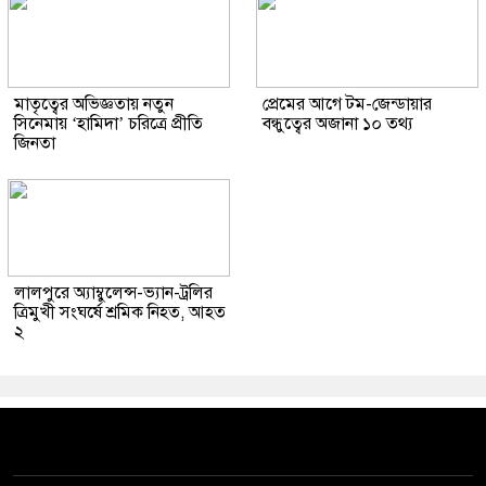
মাতৃত্বের অভিজ্ঞতায় নতুন
প্রেমের আগে টম-জেন্ডায়ার
সিনেমায় ‘হামিদা’ চরিত্রে প্রীতি
বন্ধুত্বের অজানা ১০ তথ্য
জিনতা
লালপুরে অ্যাম্বুলেন্স-ভ্যান-ট্রলির
ত্রিমুখী সংঘর্ষে শ্রমিক নিহত, আহত
২