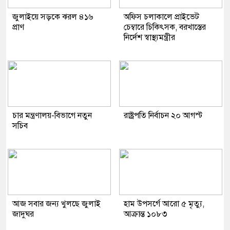
জুলাইয়ে সড়কে ঝরল ৪১৬
অফিস চলাকালে প্রাইভেট
প্রাণ
চেম্বারে চিকিৎসক, বরখাস্তের
নির্দেশ স্বাস্থ্যমন্ত্রীর
চার মন্ত্রণালয়-বিভাগে নতুন
রাষ্ট্রপতি নির্বাচন ২০ আগস্ট
সচিব
আজ সবার জন্য খুলছে জুলাই
হাম উপসর্গে আরো ৫ মৃত্যু,
জাদুঘর
আক্রান্ত ১০৮৩