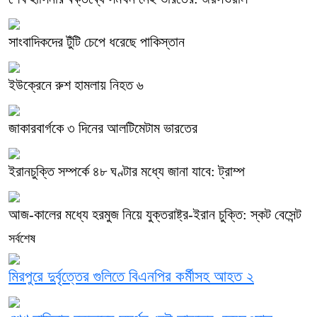
সাংবাদিকদের টুঁটি চেপে ধরেছে পাকিস্তান
ইউক্রেনে রুশ হামলায় নিহত ৬
জাকারবার্গকে ৩ দিনের আলটিমেটাম ভারতের
ইরানচুক্তি সম্পর্কে ৪৮ ঘণ্টার মধ্যে জানা যাবে: ট্রাম্প
আজ-কালের মধ্যে হরমুজ নিয়ে যুক্তরাষ্ট্র-ইরান চুক্তি: স্কট বেসেন্ট
সর্বশেষ
মিরপুরে দুর্বৃত্তের গুলিতে বিএনপির কর্মীসহ আহত ২