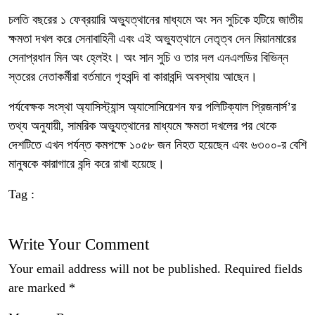
চলতি বছরের ১ ফেব্রয়ারি অভ্যুত্থানের মাধ্যমে অং সন সুচিকে হটিয়ে জাতীয়
ক্ষমতা দখল করে সেনাবাহিনী এবং এই অভ্যুত্থানে নেতৃত্ব দেন মিয়ানমারের
সেনাপ্রধান মিন অং হ্লেইং। অং সান সুচি ও তার দল এনএলডির বিভিন্ন
স্তরের নেতাকর্মীরা বর্তমানে গৃহবন্দি বা কারাবন্দি অবস্থায় আছেন।
পর্যবেক্ষক সংস্থা অ্যাসিস্ট্যান্স অ্যাসোসিয়েশন ফর পলিটিক্যাল প্রিজনার্স’র
তথ্য অনুযায়ী, সামরিক অভ্যুত্থানের মাধ্যমে ক্ষমতা দখলের পর থেকে
দেশটিতে এখন পর্যন্ত কমপক্ষে ১০৫৮ জন নিহত হয়েছেন এবং ৬৩০০-র বেশি
মানুষকে কারাগারে বন্দি করে রাখা হয়েছে।
Tag :
Write Your Comment
Your email address will not be published.
Required fields
are marked
*