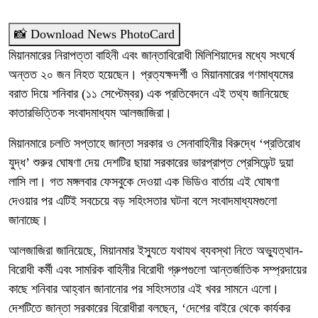
📸 Download News PhotoCard
মিয়ানমারের নিরাপত্তা বাহিনী এবং জান্তাবিরোধী মিলিশিয়াদের মধ্যে সংঘর্ষে
অন্তত ২০ জন নিহত হয়েছেন। প্রত্যক্ষদর্শী ও মিয়ানমারের গণমাধ্যমের
বরাত দিয়ে শনিবার (১১ সেপ্টেম্বর) এক প্রতিবেদনে এই তথ্য জানিয়েছে
কাতারভিত্তিক সংবাদমাধ্যম আলজাজিরা।
মিয়ানমারে চলতি সপ্তাহে জান্তা সরকার ও সেনাবাহিনীর বিরুদ্ধে ‘প্রতিরোধ
যুদ্ধ’ শুরুর ঘোষণা দেয় দেশটির ছায়া সরকারের ভারপ্রাপ্ত প্রেসিডেন্ট দুয়া
লাসি লা। গত মঙ্গলবার ফেসবুকে দেওয়া এক ভিডিও বার্তায় এই ঘোষণা
দেওয়ার পর এটিই সবচেয়ে বড় সহিংসতার ঘটনা বলে সংবাদমাধ্যমগুলো
জানাচ্ছে।
আলজাজিরা জানিয়েছে, মিয়ানমার ইস্যুতে যথাযথ ব্যবস্থা নিতে অভ্যুত্থান-
বিরোধী কর্মী এবং সামরিক বাহিনীর বিরোধী গ্রুপগুলো আন্তর্জাতিক সম্প্রদায়ের
কাছে শনিবার আহ্বান জানানোর পর সহিংসতার এই খবর সামনে এলো।
দেশটিতে জান্তা সরকারের বিরোধীরা বলছেন, ‘দেশের বাইরে থেকে কার্যকর