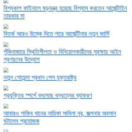
বিশ্বকাপ ফাইনালে ষড়যন্ত্র হয়েছে বিশ্বাস করতেন আর্জেন্টাইন
তারকার মা
বিতর্ক আরও উস্কে দিতে পারে আর্জেন্টিনার নতুন জার্সি
পুঁজিবাজারে স্থিতিশীলতা ও বিনিয়োগকারীদের সুরক্ষায় আইন
প্রণয়নের উদ্যোগ
নতুন গোয়েন্দা প্রধান পেল যুক্তরাষ্ট্র
প্রযুক্তির স্পর্শে বদলেছে বন্ধুত্বের ব্যাকরণ
আবারও শাকিব খানের নায়িকা সাবিলা নূর, জল্পনার অবসান
ঘটালেন প্রযোজক