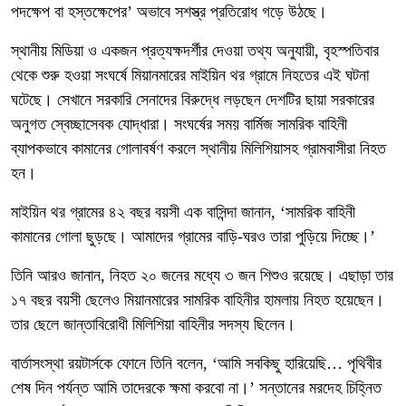
পদক্ষেপ বা হস্তক্ষেপের’ অভাবে সশস্ত্র প্রতিরোধ গড়ে উঠছে।
স্থানীয় মিডিয়া ও একজন প্রত্যক্ষদর্শীর দেওয়া তথ্য অনুযায়ী, বৃহস্পতিবার
থেকে শুরু হওয়া সংঘর্ষে মিয়ানমারের মাইয়িন থর গ্রামে নিহতের এই ঘটনা
ঘটেছে। সেখানে সরকারি সেনাদের বিরুদ্ধে লড়ছেন দেশটির ছায়া সরকারের
অনুগত স্বেচ্ছাসেবক যোদ্ধারা। সংঘর্ষের সময় বার্মিজ সামরিক বাহিনী
ব্যাপকভাবে কামানের গোলাবর্ষণ করলে স্থানীয় মিলিশিয়াসহ গ্রামবাসীরা নিহত
হন।
মাইয়িন থর গ্রামের ৪২ বছর বয়সী এক বাসিন্দা জানান, ‘সামরিক বাহিনী
কামানের গোলা ছুড়ছে। আমাদের গ্রামের বাড়ি-ঘরও তারা পুড়িয়ে দিচ্ছে।’
তিনি আরও জানান, নিহত ২০ জনের মধ্যে ৩ জন শিশুও রয়েছে। এছাড়া তার
১৭ বছর বয়সী ছেলেও মিয়ানমারের সামরিক বাহিনীর হামলায় নিহত হয়েছেন।
তার ছেলে জান্তাবিরোধী মিলিশিয়া বাহিনীর সদস্য ছিলেন।
বার্তাসংস্থা রয়টার্সকে ফোনে তিনি বলেন, ‘আমি সবকিছু হারিয়েছি… পৃথিবীর
শেষ দিন পর্যন্ত আমি তাদেরকে ক্ষমা করবো না।’ সন্তানের মরদেহ চিহ্নিত