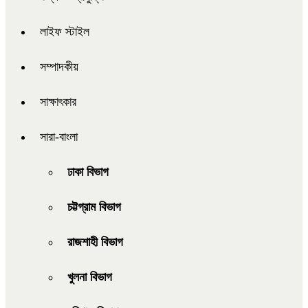
লাইফ স্টাইল
সম্পাদকীয়
সাক্ষাৎকার
সারা-বাংলা
ঢাকা বিভাগ
চট্টগ্রাম বিভাগ
রাজশাহী বিভাগ
খুলনা বিভাগ