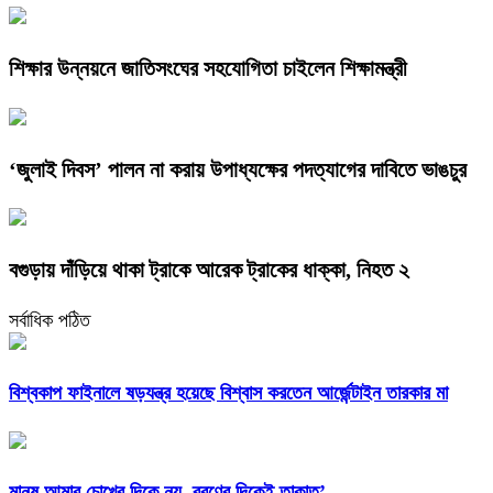
শিক্ষার উন্নয়নে জাতিসংঘের সহযোগিতা চাইলেন শিক্ষামন্ত্রী
‘জুলাই দিবস’ পালন না করায় উপাধ্যক্ষের পদত্যাগের দাবিতে ভাঙচুর
বগুড়ায় দাঁড়িয়ে থাকা ট্রাকে আরেক ট্রাকের ধাক্কা, নিহত ২
সর্বাধিক পঠিত
বিশ্বকাপ ফাইনালে ষড়যন্ত্র হয়েছে বিশ্বাস করতেন আর্জেন্টাইন তারকার মা
মানুষ আমার চোখের দিকে নয়, ব্রণের দিকেই তাকাত’