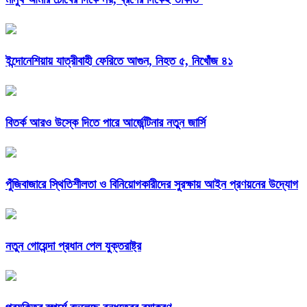
ইন্দোনেশিয়ায় যাত্রীবাহী ফেরিতে আগুন, নিহত ৫, নিখোঁজ ৪১
বিতর্ক আরও উস্কে দিতে পারে আর্জেন্টিনার নতুন জার্সি
পুঁজিবাজারে স্থিতিশীলতা ও বিনিয়োগকারীদের সুরক্ষায় আইন প্রণয়নের উদ্যোগ
নতুন গোয়েন্দা প্রধান পেল যুক্তরাষ্ট্র