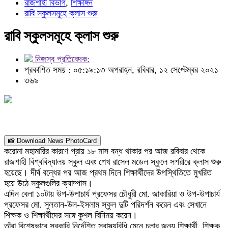
রাজশাহী বিভাগ
,
শিক্ষাঙ্গন
রাবি স্কুলসমূহে ক্লাস শুরু
রাবি স্কুলসমূহে ক্লাস শুরু
নিজস্ব প্রতিবেদক:
প্রকাশিত সময় : ০৫:১৯:১৩ অপরাহ্ন, রবিবার, ১২ সেপ্টেম্বর ২০২১
৩৬৯
📸 Download News PhotoCard
করোনা মহামারির কারণে প্রায় ১৮ মাস বন্ধ থাকার পর আজ রবিবার থেকে
রাজশাহী বিশ্ববিদ্যালয় স্কুল এবং শেখ রাসেল মডেল স্কুলে সশরীরে ক্লাস শুরু
হয়েছে। দীর্ঘ বন্ধের পর আজ প্রথম দিনে শিক্ষার্থীদের উপস্থিতিতে মুখরিত
হয়ে উঠে স্কুলগুলির ক্যাম্পাস।
এদিন বেলা ১০টায় উপ-উপাচার্য প্রফেসর চৌধুরী মো. জাকারিয়া ও উপ-উপাচার্য
প্রফেসর মো. সুলতান-উল-ইসলাম স্কুল দুটি পরিদর্শন করেন এবং সেখানে
শিক্ষক ও শিক্ষার্থীদের সঙ্গে কুশল বিনিময় করেন।
তাঁরা বিশেষভাবে সরকারি নির্দেশিত স্বাস্থ্যবিধি মেনে চলার জন্য শিক্ষার্থী, শিক্ষক