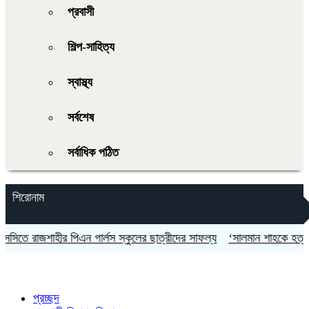
প্রবাসী
শিল্প-সাহিত্য
স্বাস্থ্য
সর্বশেষ
সর্বাধিক পঠিত
শিরোনাম
 রাজশাহীর পিএন গার্লস স্কুলের ছাত্রীদের সাফল্য
‘সালমান শাহকে হত্যায় ডনে
প্রচ্ছদ