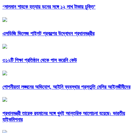
‘সালমান শাহকে হত্যায় ডনের সঙ্গে ১২ লাখ টাকায় চুক্তি’
এসডিজি ভিলেজ পাইলট প্রকল্পের উদ্বোধন প্রধানমন্ত্রীর
৩১২টি শিক্ষা প্রতিষ্ঠান থেকে পাস করেনি কেউ
গোপনীয়তা লঙ্ঘনের অভিযোগ, আইনি ব্যবস্থার প্রস্তুতি মেসির আইনজীবীদের
প্রধানমন্ত্রী তারেক রহমানের সঙ্গে খুবই আন্তরিক আলোচনা হয়েছে: ভারতীয়
হাইকমিশনার