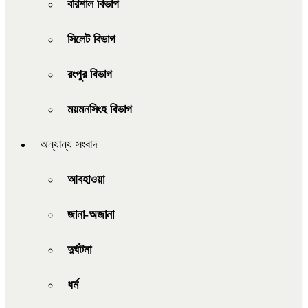
বরিশাল বিভাগ
সিলেট বিভাগ
রংপুর বিভাগ
ময়মনসিংহ বিভাগ
অন্যান্য সংবাদ
আবহাওয়া
জানা-অজানা
দুর্ঘটনা
ধর্ম