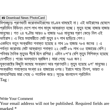
📸 Download News PhotoCard
বিশ্বজুড়ে প্রাণঘাতী করোনাভাইরাসের তাণ্ডব থামছেই না। এই ভাইরাসের ছোবলে
প্রতিদিন বিভিন্ন দেশে লাখ লাখ মানুষ আক্রান্ত হচ্ছে। মৃত্যু হচ্ছে হাজার হাজার
মানুষের। গত ২৪ ঘণ্টায় আরও ৬ হাজার ৭৬৪ মানুষের প্রাণ কেড়ে নিল এই
ভাইরাস। এ নিয়ে মহামারীতে মোট মৃত্যু ৪৭ লাখ ছাড়িয়ে গেল।
একদিনে নতুন সংক্রমিত শনাক্ত হয়েছে ৪ লাখ ১৬ হাজার ৭৮৪ জনের । এ
পর্যন্ত করোনায় মোট আক্রান্ত শনাক্ত ২২ কোটি ৮৯ লাখ ৩৫ হাজারের বেশি।
শনিবার দৈনিক মৃত্যুর শীর্ষে ছিল রাশিয়া। এদিন ৮শ’র বেশি মৃত্যু লিপিবদ্ধ হয়েছে
দেশটিতে। পরের অবস্থানে ব্রাজিল। মারা গেছে ৭৬৪ জন।
যুক্তরাষ্ট্রে কিছুটা কমেছে সংক্রমণ আর প্রাণহানি। মৃত্যু হয়েছে ৬শ’ মানুষের।
সংক্রমিত শনাক্তের সংখ্যা ৪৪ হাজারের ওপর। ইরানে সাড়ে তিনশ, ভারত ও
মালয়েশিয়ায় মারা গেছে ৩ শতাধিক করে। সূত্রঃ বাংলাদেশ প্রতিদিন
Tag :
Write Your Comment
Your email address will not be published.
Required fields are
marked
*