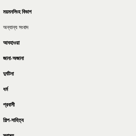
ময়মনসিংহ বিভাগ
অন্যান্য সংবাদ
আবহাওয়া
জানা-অজানা
দুর্ঘটনা
ধর্ম
প্রবাসী
শিল্প-সাহিত্য
স্বাস্থ্য