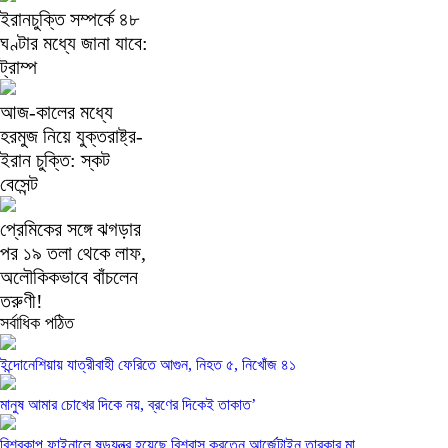
ইরানচুক্তি সম্পর্কে ৪৮
ঘণ্টার মধ্যে জানা যাবে:
ট্রাম্প
আজ-কালের মধ্যে
হরমুজ নিয়ে যুক্তরাষ্ট্র-
ইরান চুক্তি: স্কট
বেসেন্ট
প্রেমিকের সঙ্গে ঝগড়ার
পর ১৯ তলা থেকে লাফ,
অলৌকিকভাবে বাঁচলেন
তরুণী!
সর্বাধিক পঠিত
ইন্দোনেশিয়ায় যাত্রীবাহী ফেরিতে আগুন, নিহত ৫, নিখোঁজ ৪১
মানুষ আমার চোখের দিকে নয়, ব্রণের দিকেই তাকাত’
বিশ্বকাপ ফাইনালে ষড়যন্ত্র হয়েছে বিশ্বাস করতেন আর্জেন্টাইন তারকার মা