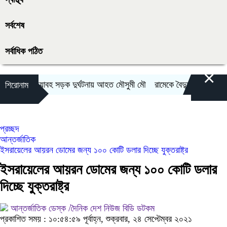
সর্বশেষ
সর্বাধিক পঠিত
×
ভয়াবহ সড়ক দুর্ঘটনায় আহত মৌসুমী মৌ
রামেকে বৈদ্যুতিক তার সরান
শিরোনাম
প্রচ্ছদ
আন্তর্জাতিক
ইসরায়েলের আয়রন ডোমের জন্য ১০০ কোটি ডলার দিচ্ছে যুক্তরাষ্ট্র
ইসরায়েলের আয়রন ডোমের জন্য ১০০ কোটি ডলার
দিচ্ছে যুক্তরাষ্ট্র
আন্তর্জাতিক ডেস্ক /দৈনিক দেশ নিউজ বিডি ডটকম
প্রকাশিত সময় : ১০:৫৪:৫৯ পূর্বাহ্ন, শুক্রবার, ২৪ সেপ্টেম্বর ২০২১