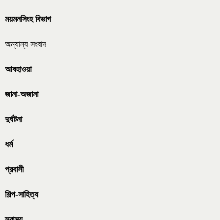
ময়মনসিংহ বিভাগ
অন্যান্য সংবাদ
আবহাওয়া
জানা-অজানা
দুর্ঘটনা
ধর্ম
প্রবাসী
শিল্প-সাহিত্য
স্বাস্থ্য