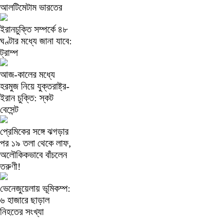
আলটিমেটাম ভারতের
ইরানচুক্তি সম্পর্কে ৪৮
ঘণ্টার মধ্যে জানা যাবে:
ট্রাম্প
আজ-কালের মধ্যে
হরমুজ নিয়ে যুক্তরাষ্ট্র-
ইরান চুক্তি: স্কট
বেসেন্ট
প্রেমিকের সঙ্গে ঝগড়ার
পর ১৯ তলা থেকে লাফ,
অলৌকিকভাবে বাঁচলেন
তরুণী!
ভেনেজুয়েলায় ভূমিকম্প:
৬ হাজারে ছাড়াল
নিহতের সংখ্যা