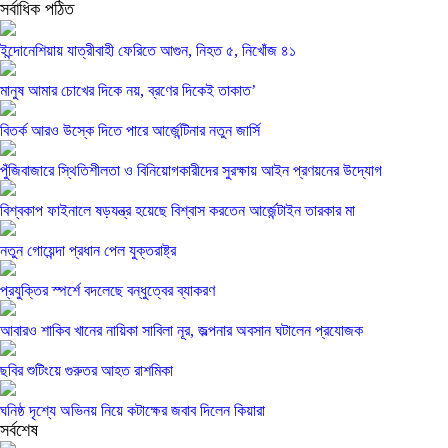
সর্বাধিক পঠিত
ইন্দোনেশিয়ায় যাত্রীবাহী ফেরিতে আগুন, নিহত ৫, নিখোঁজ ৪১
মানুষ আমার চোখের দিকে নয়, ব্রণের দিকেই তাকাত’
বিতর্ক আরও উস্কে দিতে পারে আর্জেন্টিনার নতুন জার্সি
পুঁজিবাজারে স্থিতিশীলতা ও বিনিয়োগকারীদের সুরক্ষায় আইন প্রণয়নের উদ্যোগ
বিশ্বকাপ ফাইনালে ষড়যন্ত্র হয়েছে বিশ্বাস করতেন আর্জেন্টাইন তারকার মা
নতুন গোয়েন্দা প্রধান পেল যুক্তরাষ্ট্র
প্রযুক্তির স্পর্শে বদলেছে বন্ধুত্বের ব্যাকরণ
আবারও শাকিব খানের নায়িকা সাবিলা নূর, জল্পনার অবসান ঘটালেন প্রযোজক
ছবির শুটিংয়ে গুরুতর আহত রাশমিকা
ঘনিষ্ঠ দৃশ্যে অভিনয় নিয়ে কটাক্ষের জবাব দিলেন কিয়ারা
সর্বশেষ