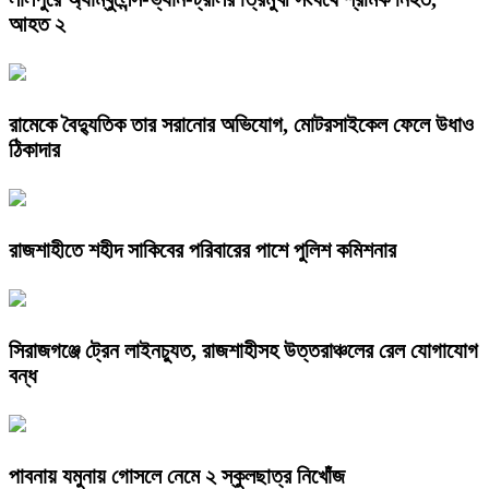
আহত ২
রামেকে বৈদ্যুতিক তার সরানোর অভিযোগ, মোটরসাইকেল ফেলে উধাও
ঠিকাদার
রাজশাহীতে শহীদ সাকিবের পরিবারের পাশে পুলিশ কমিশনার
সিরাজগঞ্জে ট্রেন লাইনচ্যুত, রাজশাহীসহ উত্তরাঞ্চলের রেল যোগাযোগ
বন্ধ
পাবনায় যমুনায় গোসলে নেমে ২ স্কুলছাত্র নিখোঁজ