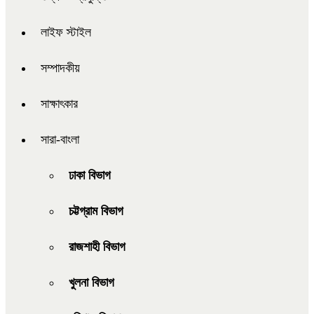
লাইফ স্টাইল
সম্পাদকীয়
সাক্ষাৎকার
সারা-বাংলা
ঢাকা বিভাগ
চট্টগ্রাম বিভাগ
রাজশাহী বিভাগ
খুলনা বিভাগ