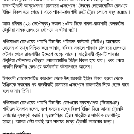
রাজশাহীগামী আন্তঃনগর ‘ঢালারচর এক্সপ্রেস’ ট্রেনের লোকোমোটিভ রেলওয়ে
ইঞ্জিন বিকল হয়ে গেছে। এতে পাবনা-রাজশাহী রুটে ট্রেন চলাচল বন্ধ রয়েছে।
আজ রবিবার (২৬ সেপ্টেম্বর) সকাল ১০টার দিকে পাবনা-রাজশাহী রেলরুটের
টেবুনিয়া নামক রেলওয়ে স্টেশনে এ ঘটনা ঘটে।
পশ্চিমাঞ্চল রেলওয়ের পাকশি বিভাগীয় পরিবহন কর্মকর্তা (ডিটিও) আনোয়ার
হোসেন এ তথ্য নিশ্চিত করে জানান, রবিবার সকালে পাবনার ঢালারচর রেলওয়ে
স্টেশন থেকে রাজশাহীর উদ্দেশে ছেড়ে আসে। যাত্রীবাহী ট্রেনটি পাবনার
টেবুনিয়া স্টেশনের পৌঁছলে লোকোমোটিভ ইঞ্জিন বিকল হয়ে যায়। খবর পেয়ে
পাকশি বিভাগীয় রেলওয়ে কর্মকর্তারা ঘটনাস্থলে আসেন।
ঈশ্বরদী লোকোমোটিভ কারখানা থেকে উদ্ধারকারী ইঞ্জিন বিকল হওয়া থেকে
ইঞ্জিনকে সরানোর পর যাত্রীবাহী ঢালারচর এক্সপ্রেস রাজশাহীর দিকে ছেড়ে যাবে
বলে জানান তিনি।
পশ্চিমাঞ্চল রেলওয়ের পাকশি বিভাগীয় রেলওয়ের ব্যবস্থাপক (ডিআরএম)
শাহীদুল ইসলাম বলেন, অল্প সময়ের মধ্যে বিকল্প ইঞ্জিন দিয়ে আমরা ট্রেনটি
চালানোর ব্যবস্থা করছি। ভ্রমণপ্রিয় ট্রেন যাত্রীদের সাময়িক ভোগান্তি
হচ্ছে। আমরা চেষ্টা করছি অল্প সময়ের মধ্যে ট্রেনটি চালানোর জন্য।