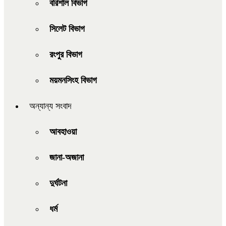
বরিশাল বিভাগ
সিলেট বিভাগ
রংপুর বিভাগ
ময়মনসিংহ বিভাগ
অন্যান্য সংবাদ
আবহাওয়া
জানা-অজানা
দুর্ঘটনা
ধর্ম