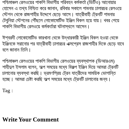
পশ্চিমাঞ্চল রেলওয়ের পাকশি বিভাগীয় পরিবহন কর্মকর্তা (ডিটিও) আনোয়ার
হোসেন এ তথ্য নিশ্চিত করে জানান, রবিবার সকালে পাবনার ঢালারচর রেলওয়ে
স্টেশন থেকে রাজশাহীর উদ্দেশে ছেড়ে আসে। যাত্রীবাহী ট্রেনটি পাবনার
টেবুনিয়া স্টেশনের পৌঁছলে লোকোমোটিভ ইঞ্জিন বিকল হয়ে যায়। খবর পেয়ে
পাকশি বিভাগীয় রেলওয়ে কর্মকর্তারা ঘটনাস্থলে আসেন।
ঈশ্বরদী লোকোমোটিভ কারখানা থেকে উদ্ধারকারী ইঞ্জিন বিকল হওয়া থেকে
ইঞ্জিনকে সরানোর পর যাত্রীবাহী ঢালারচর এক্সপ্রেস রাজশাহীর দিকে ছেড়ে যাবে
বলে জানান তিনি।
পশ্চিমাঞ্চল রেলওয়ের পাকশি বিভাগীয় রেলওয়ের ব্যবস্থাপক (ডিআরএম)
শাহীদুল ইসলাম বলেন, অল্প সময়ের মধ্যে বিকল্প ইঞ্জিন দিয়ে আমরা ট্রেনটি
চালানোর ব্যবস্থা করছি। ভ্রমণপ্রিয় ট্রেন যাত্রীদের সাময়িক ভোগান্তি
হচ্ছে। আমরা চেষ্টা করছি অল্প সময়ের মধ্যে ট্রেনটি চালানোর জন্য।
Tag :
Write Your Comment