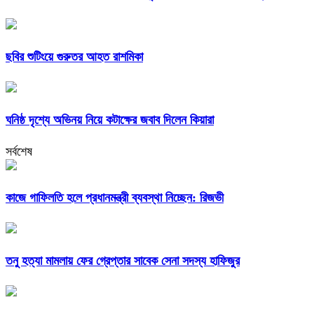
ছবির শুটিংয়ে গুরুতর আহত রাশমিকা
ঘনিষ্ঠ দৃশ্যে অভিনয় নিয়ে কটাক্ষের জবাব দিলেন কিয়ারা
সর্বশেষ
কাজে গাফিলতি হলে প্রধানমন্ত্রী ব্যবস্থা নিচ্ছেন: রিজভী
তনু হত্যা মামলায় ফের গ্রেপ্তার সাবেক সেনা সদস্য হাফিজুর