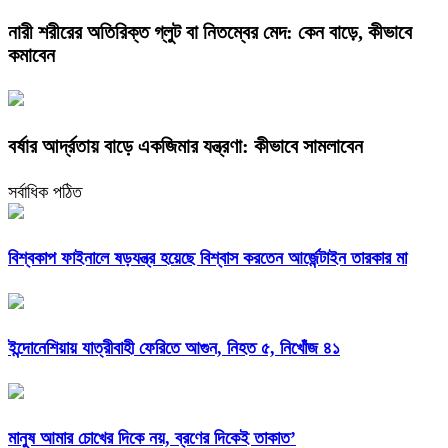
নারী শরীরের অতিরিক্ত গ্লুট বা নিতম্বের মেদ: কেন বাড়ে, কীভাবে
কমাবেন
বর্ষার আর্দ্রতায় বাড়ে একজিমার যন্ত্রণা: কীভাবে সামলাবেন
সর্বাধিক পঠিত
বিশ্বকাপ ফাইনালে ষড়যন্ত্র হয়েছে বিশ্বাস করতেন আর্জেন্টাইন তারকার মা
ইন্দোনেশিয়ায় যাত্রীবাহী ফেরিতে আগুন, নিহত ৫, নিখোঁজ ৪১
মানুষ আমার চোখের দিকে নয়, ব্রণের দিকেই তাকাত’