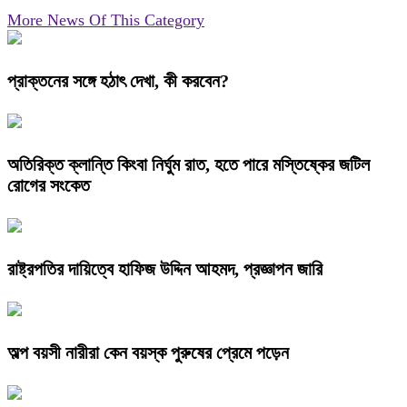
More News Of This Category
প্রাক্তনের সঙ্গে হঠাৎ দেখা, কী করবেন?
অতিরিক্ত ক্লান্তি কিংবা নির্ঘুম রাত, হতে পারে মস্তিষ্কের জটিল
রোগের সংকেত
রাষ্ট্রপতির দায়িত্বে হাফিজ উদ্দিন আহমদ, প্রজ্ঞাপন জারি
অল্প বয়সী নারীরা কেন বয়স্ক পুরুষের প্রেমে পড়েন