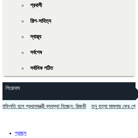
প্রবাসী
শিল্প-সাহিত্য
স্বাস্থ্য
সর্বশেষ
সর্বাধিক পঠিত
শিরোনাম
তি হলে প্রধানমন্ত্রী ব্যবস্থা নিচ্ছেন: রিজভী
তনু হত্যা মামলায় ফের গ্রেপ্তা
প্রচ্ছদ