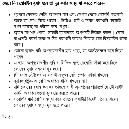
জেনে নিন মোবাইল হ্যাং হলে তা দূর করার জন্য যা করতে পারেন-
প্রথমে ফোনের সেটিং অপশনে যান এবং সেখান থেকে মেমোরি কতখানি
আছে তা দেখে নিতে পারেন। ভিডিও, ছবি ও অ্যাপ কতখানি মেমোরি
দখল করেছে তা পরীক্ষা করে দেখুন।
অ্যাপ অপশন থেকে মেমোরি ব্যবহারের অপশনটি নির্বাচন করুন। ফোন
বা এসডি কার্ডে অ্যাপস ঠিক কতখানি জায়গা নিয়েছে তার বিস্তারিত জানা
যাবে।
কোনো অ্যাপ যদি অপ্রয়োজনীয় হয়ে পড়ে, তা আনইনস্টল করে দিতে
পারেন।
এ ছাড়া অপ্রয়োজনীয় ছবি বা ভিডিও মুছে মেমোরি ফাঁকা করে দিলে
ফোনের হ্যাং সমস্যা দূর হবে।
ইন্টারনাল স্টোরেজ এ যত টা সম্ভব বেশি স্পেস ফাঁকা রাখবেন।
ব্যাকগ্রাউন্ড এ বেশি অ্যাপস রানিং রাখবেন না।
যদি ফোনের র‍্যাম কম হয় তাহলে ভারী অ্যাপসের পরিবর্তে ছোটো লাইট
ভার্সন অ্যাপস গুলো ব্যবহার করতে পারেন।
সর্বোপরি যদি বেশি সমস্যা করে তাহলে ফ্যাক্টরি রিসেট দিয়ে দেখবেন
ফোনের হ্যাং সমস্যা দূর হতে পারে।
Tag :