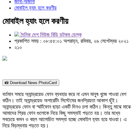
জানা-অজানা
মোবাইল হ্যাং হলে করণীয়
মোবাইল হ্যাং হলে করণীয়
দৈনিক দেশ নিউজ বিডি ডটকম ডেস্ক
প্রকাশিত সময় : ০৮:৫৫:০১ অপরাহ্ন, রবিবার, ২৬ সেপ্টেম্বর ২০২১
২১০
📸 Download News PhotoCard
বর্তমান সময়ে অ্যান্ড্রয়েড ফোন ব্যবহার করে না এমন মানুষ খুজে পাওয়া বেশ
কঠিন। তাই অ্যান্ড্রয়েড অপারেটিং সিস্টেমের জনপ্রিয়তা আকাশ ছুঁই।
অ্যান্ড্রয়েড ফোন বা স্মার্টফোন ছাড়া একটি দিনও চলা কঠিন। কিন্তু মাঝে মাঝে
আমাদের প্রিয় ফোন গুলোকে নিয়ে কিছু সমস্যাই পড়তে হয়। তার মধ্যে
সবচেয়ে কমন ও বহুল আলোচিত সমস্যা হচ্ছে মোবাইল হ্যাং হয়ে যাওয়া। এ
নিয়ে বিড়ম্বনায় পড়তে হয়।