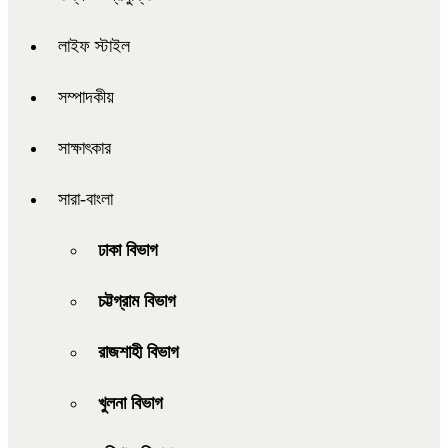
লাইফ স্টাইল
সম্পাদকীয়
সাক্ষাৎকার
সারা-বাংলা
ঢাকা বিভাগ
চট্টগ্রাম বিভাগ
রাজশাহী বিভাগ
খুলনা বিভাগ