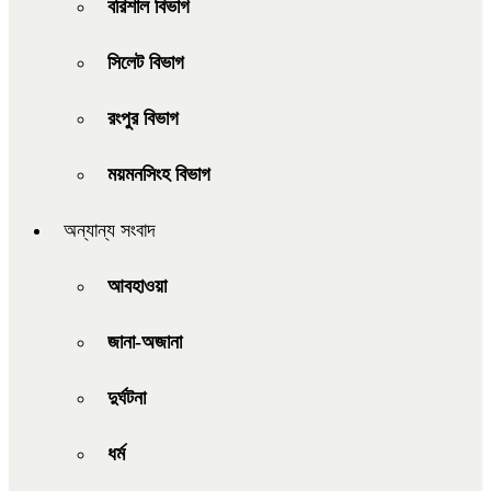
বরিশাল বিভাগ
সিলেট বিভাগ
রংপুর বিভাগ
ময়মনসিংহ বিভাগ
অন্যান্য সংবাদ
আবহাওয়া
জানা-অজানা
দুর্ঘটনা
ধর্ম