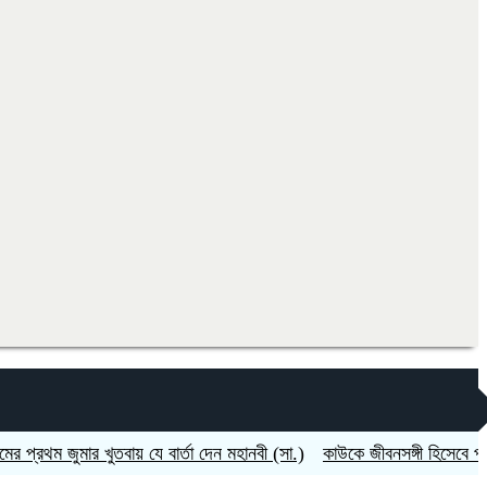
ার খুতবায় যে বার্তা দেন মহানবী (সা.)
কাউকে জীবনসঙ্গী হিসেবে পাওয়ার জন্য 