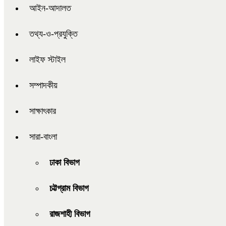
আইন-আদালত
তথ্য-ও-প্রযুক্তি
লাইফ স্টাইল
সম্পাদকীয়
সাক্ষাৎকার
সারা-বাংলা
ঢাকা বিভাগ
চট্টগ্রাম বিভাগ
রাজশাহী বিভাগ