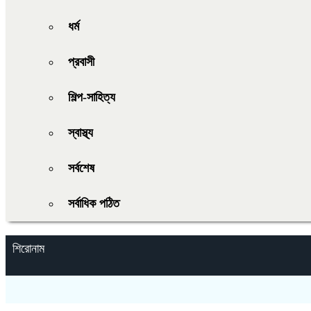
ধর্ম
প্রবাসী
শিল্প-সাহিত্য
স্বাস্থ্য
সর্বশেষ
সর্বাধিক পঠিত
শিরোনাম