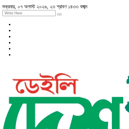
শুক্রবার, ০৭ অগাস্ট ২০২৬, ২৩ শ্রাবণ ১৪৩৩ বঙ্গাব্দ