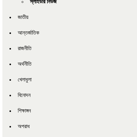
স্লাইডার নিউজ
জাতীয়
আন্তর্জাতিক
রাজনীতি
অর্থনীতি
খেলাধুলা
বিনোদন
শিক্ষাঙ্গন
অপরাধ