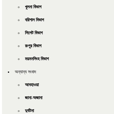
খুলনা বিভাগ
বরিশাল বিভাগ
সিলেট বিভাগ
রংপুর বিভাগ
ময়মনসিংহ বিভাগ
অন্যান্য সংবাদ
আবহাওয়া
জানা-অজানা
দুর্ঘটনা