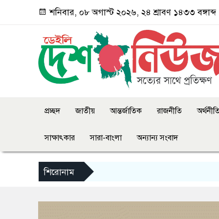
শনিবার, ০৮ অগাস্ট ২০২৬, ২৪ শ্রাবণ ১৪৩৩ বঙ্গাব্দ
প্রচ্ছদ
জাতীয়
আন্তর্জাতিক
রাজনীতি
অর্থনীত
সাক্ষাৎকার
সারা-বাংলা
অন্যান্য সংবাদ
শিরোনাম