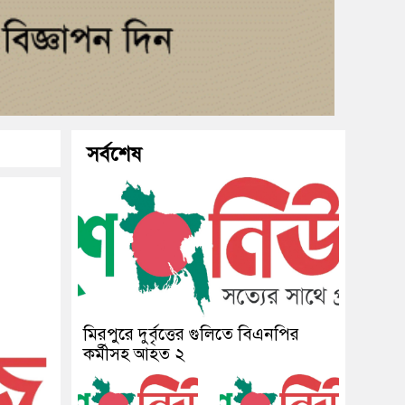
সর্বশেষ
মিরপুরে দুর্বৃত্তের গুলিতে বিএনপির
কর্মীসহ আহত ২