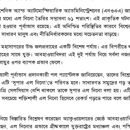
ল ওশেনিক অ্যান্ড অ্যাটমোস্ফিয়ারিক অ্যাডমিনিস্ট্রেশনের (এনওএএ) জা
র মধ্যে এল নিনো তৈরির সম্ভাবনা ৬১ শতাংশ। এই প্রাকৃতিক ঘট
য়ী হওয়ার পূর্বাভাস রয়েছে। এই অনিশ্চিত পরিস্থিতির কারণে বিশ্বের
 সাধারণ মানুষ এবং নীতিনির্ধারকদের মধ্যে সচেতনতা বাড়ছে।
ত মহাসাগরের উষ্ণ জলপ্রবাহের একটি বিশেষ পর্যায়। এর বিপরীতে 
হের সাথে যুক্ত। আবহাওয়াবিদরা এই দুই পর্যায় নিয়ে সর্বদা নজ
ায়ুর ওপর ব্যাপক প্রভাব ফেলে।
েয়াদী পূর্বাভাস প্রদানকারী পল প্যাস্টেলক জানিয়েছেন, তাদের বিশ্
ে এটি ‘সুপার এল নিনো’তে পরিণত হবে। সাধারণত সমুদ্রের গড় তা
িগ্রি সেলসিয়াস বেশি থাকলে তাকে সুপার এল নিনো বলা হয়। এ
বচেয়ে শক্তিশালী এল নিনো হিসেবে রেকর্ড গড়তে পারে বলে জান
া নিয়ে বিস্তারিত বিশ্লেষণ করেছেন অ্যাকুওয়েদারের জ্যেষ্ঠ আবহাওয়াব
, এল নিনোর প্রভাবে গ্রীষ্মকালে যুক্তরাষ্ট্রের মধ্যাঞ্চল এবং পশ্চ