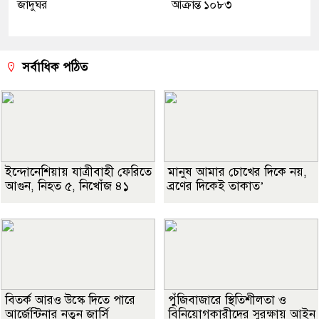
জাদুঘর
আক্রান্ত ১০৮৩
সর্বাধিক পঠিত
ইন্দোনেশিয়ায় যাত্রীবাহী ফেরিতে
মানুষ আমার চোখের দিকে নয়,
আগুন, নিহত ৫, নিখোঁজ ৪১
ব্রণের দিকেই তাকাত’
বিতর্ক আরও উস্কে দিতে পারে
পুঁজিবাজারে স্থিতিশীলতা ও
আর্জেন্টিনার নতুন জার্সি
বিনিয়োগকারীদের সুরক্ষায় আইন