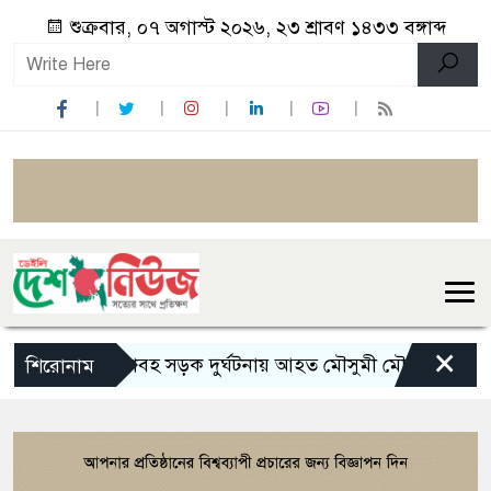
শুক্রবার, ০৭ অগাস্ট ২০২৬, ২৩ শ্রাবণ ১৪৩৩ বঙ্গাব্দ
×
ভয়াবহ সড়ক দুর্ঘটনায় আহত মৌসুমী মৌ
রামেকে ব
শিরোনাম