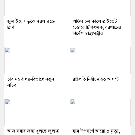
জুলাইয়ে সড়কে ঝরল ৪১৬
অফিস চলাকালে প্রাইভেট
প্রাণ
চেম্বারে চিকিৎসক, বরখাস্তের
নির্দেশ স্বাস্থ্যমন্ত্রীর
চার মন্ত্রণালয়-বিভাগে নতুন
রাষ্ট্রপতি নির্বাচন ২০ আগস্ট
সচিব
আজ সবার জন্য খুলছে জুলাই
হাম উপসর্গে আরো ৫ মৃত্যু,