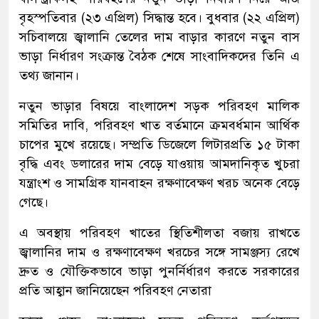
বৃহস্পতিবার (২৩ এপ্রিল) সিদ্ধান্ত হবে। বুধবার (২২ এপ্রিল)
সচিবালয়ে জ্বালানি তেলের দাম বাড়ার কারণে নতুন বাস
ভাড়া নির্ধারণ সংক্রান্ত বৈঠক শেষে সাংবাদিকদের তিনি এ
তথ্য জানান।
নতুন ভাড়ার বিষয়ে বাংলাদেশ সড়ক পরিবহণ মালিক
সমিতির দাবি, পরিবহণ খাত বর্তমানে ক্রমবর্ধমান আর্থিক
চাপের মুখে রয়েছে। সম্প্রতি ডিজেলে লিটারপ্রতি ১৫ টাকা
বৃদ্ধি এবং ডলারের দাম বেড়ে যাওয়ায় আমদানিকৃত খুচরা
যন্ত্রাংশ ও সামগ্রিক যানবাহন রক্ষণাবেক্ষণ খরচ অনেক বেড়ে
গেছে।
এ অবস্থায় পরিবহণ খাতের স্থিতিশীলতা বজায় রাখতে
জ্বালানির দাম ও রক্ষণাবেক্ষণ খরচের সঙ্গে সামঞ্জস্য রেখে
দ্রুত ও যৌক্তিকভাবে ভাড়া পুনর্নির্ধারণ করতে সরকারের
প্রতি আহ্বান জানিয়েছেন পরিবহণ নেতারা