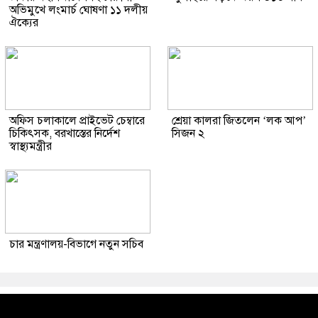
অভিমুখে লংমার্চ ঘোষণা ১১ দলীয়
ঐক্যের
অফিস চলাকালে প্রাইভেট চেম্বারে
শ্রেয়া কালরা জিতলেন ‘লক আপ’
চিকিৎসক, বরখাস্তের নির্দেশ
সিজন ২
স্বাস্থ্যমন্ত্রীর
চার মন্ত্রণালয়-বিভাগে নতুন সচিব