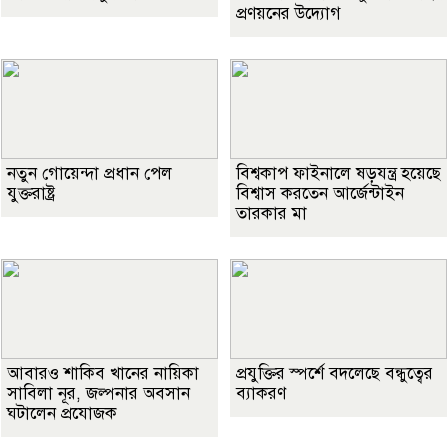
প্রণয়নের উদ্যোগ
নতুন গোয়েন্দা প্রধান পেল
বিশ্বকাপ ফাইনালে ষড়যন্ত্র হয়েছে
যুক্তরাষ্ট্র
বিশ্বাস করতেন আর্জেন্টাইন
তারকার মা
আবারও শাকিব খানের নায়িকা
প্রযুক্তির স্পর্শে বদলেছে বন্ধুত্বের
সাবিলা নূর, জল্পনার অবসান
ব্যাকরণ
ঘটালেন প্রযোজক