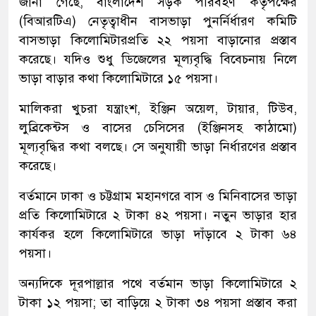
জানা গেছে, বাংলাদেশ সড়ক পরিবহণ কর্তৃপক্ষের
(বিআরটিএ) নেতৃত্বাধীন বাসভাড়া পুনর্নির্ধারণ কমিটি
বাসভাড়া কিলোমিটারপ্রতি ২২ পয়সা বাড়ানোর প্রস্তাব
করেছে। যদিও শুধু ডিজেলের মূল্যবৃদ্ধি বিবেচনায় নিলে
ভাড়া বাড়ার কথা কিলোমিটারে ১৫ পয়সা।
মালিকরা খুচরা যন্ত্রাংশ, ইঞ্জিন অয়েল, টায়ার, টিউব,
লুব্রিকেন্টস ও বাসের চেসিসের (ইঞ্জিনসহ কাঠামো)
মূল্যবৃদ্ধির কথা বলছে। সে অনুযায়ী ভাড়া নির্ধারণের প্রস্তাব
করেছে।
বর্তমানে ঢাকা ও চট্টগ্রাম মহানগরে বাস ও মিনিবাসের ভাড়া
প্রতি কিলোমিটারে ২ টাকা ৪২ পয়সা। নতুন ভাড়ার হার
কার্যকর হলে কিলোমিটারে ভাড়া দাঁড়াবে ২ টাকা ৬৪
পয়সা।
অন্যদিকে দূরপাল্লার পথে বর্তমান ভাড়া কিলোমিটারে ২
টাকা ১২ পয়সা; তা বাড়িয়ে ২ টাকা ৩৪ পয়সা প্রস্তাব করা