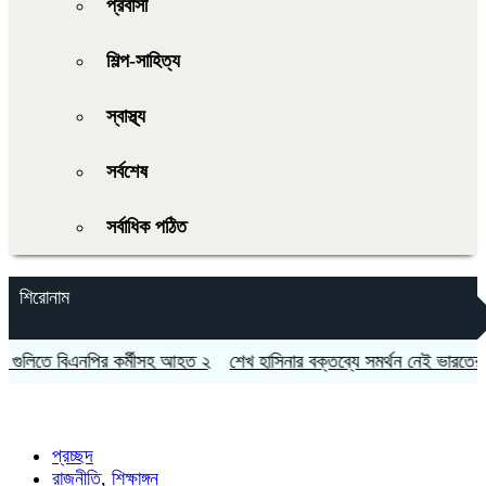
প্রবাসী
শিল্প-সাহিত্য
স্বাস্থ্য
সর্বশেষ
সর্বাধিক পঠিত
শিরোনাম
ে বিএনপির কর্মীসহ আহত ২
শেখ হাসিনার বক্তব্যে সমর্থন নেই ভারতের: জয়সওয়া
প্রচ্ছদ
রাজনীতি
,
শিক্ষাঙ্গন