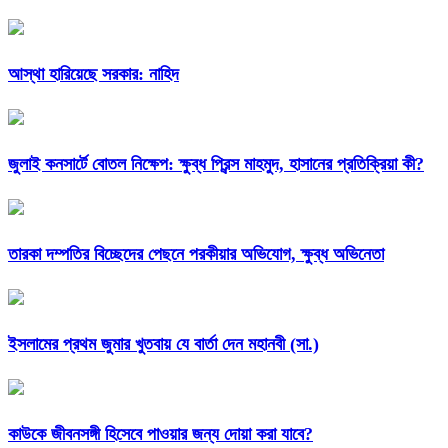
আস্থা হারিয়েছে সরকার: নাহিদ
জুলাই কনসার্টে বোতল নিক্ষেপ: ক্ষুব্ধ প্রিন্স মাহমুদ, হাসানের প্রতিক্রিয়া কী?
তারকা দম্পতির বিচ্ছেদের পেছনে পরকীয়ার অভিযোগ, ক্ষুব্ধ অভিনেতা
ইসলামের প্রথম জুমার খুতবায় যে বার্তা দেন মহানবী (সা.)
কাউকে জীবনসঙ্গী হিসেবে পাওয়ার জন্য দোয়া করা যাবে?