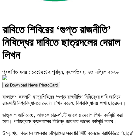
রাবিতে শিবিরের ‘গুপ্ত রাজনীতি’
নিষিদ্ধের দাবিতে ছাত্রদলের দেয়াল
লিখন
প্রকাশিত সময় : ১০:৪৫:৪২ পূর্বাহ্ন, বৃহস্পতিবার, ২৩ এপ্রিল ২০২৬
📸 Download News PhotoCard
বাংলাদেশ ইসলামী ছাত্রশিবিরের ‘গুপ্ত রাজনীতি’ নিষিদ্ধের দাবি জানিয়ে
রাজশাহী বিশ্ববিদ্যালয়ে দেয়াল লিখন করেছে বিশ্ববিদ্যালয় শাখা ছাত্রদল।
ছাত্রদল জানিয়েছে, আজকে চার-পাঁচটি জায়গায় দেয়াল লিখন কর্মসূচি করা
হবে। পর্যায়ক্রমে ক্যাম্পাসের বিভিন্ন জায়গায় তাদের কর্মসূচি চলবে।
উল্লেখ্য, গতকাল মঙ্গলবার চট্টগ্রামের সরকারি সিটি কলেজে গ্রাফিতিতে ‘ছাত্র’