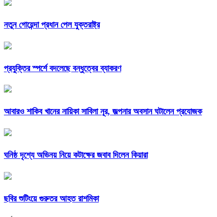
নতুন গোয়েন্দা প্রধান পেল যুক্তরাষ্ট্র
প্রযুক্তির স্পর্শে বদলেছে বন্ধুত্বের ব্যাকরণ
আবারও শাকিব খানের নায়িকা সাবিলা নূর, জল্পনার অবসান ঘটালেন প্রযোজক
ঘনিষ্ঠ দৃশ্যে অভিনয় নিয়ে কটাক্ষের জবাব দিলেন কিয়ারা
ছবির শুটিংয়ে গুরুতর আহত রাশমিকা