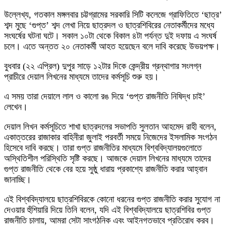
উল্লেখ্য, গতকাল মঙ্গলবার চট্টগ্রামের সরকারি সিটি কলেজে গ্রাফিতিতে ‘ছাত্র’
শব্দ মুছে ‘গুপ্ত’ শব্দ লেখা নিয়ে ছাত্রদল ও ছাত্রশিবিরের নেতাকর্মীদের মধ্যে
সংঘর্ষের ঘটনা ঘটে। সকাল ১০টা থেকে বিকাল ৪টা পর্যন্ত দুই দফায় এ সংঘর্ষ
চলে। এতে অন্তত ২০ নেতাকর্মী আহত হয়েছেন বলে দাবি করেছে উভয়পক্ষ।
বুধবার (২২ এপ্রিল) দুপুর সাড়ে ১২টার দিকে কেন্দ্রীয় গ্রন্থাগার সংলগ্ন
প্রাচীরে দেয়াল লিখনের মাধ্যমে তাদের কর্মসূচি শুরু হয়।
এ সময় তারা দেয়ালে লাল ও কালো রঙ দিয়ে ‘গুপ্ত রাজনীতি নিষিদ্ধ চাই’
লেখেন।
দেয়াল লিখন কর্মসূচিতে শাখা ছাত্রদলের সভাপতি সুলতান আহমেদ রাহী বলেন,
একাত্তরের রাজাকার বাহিনীরা জুলাই পরবর্তী সময়ে নিজেদের ইসলামিক সংগঠন
হিসেবে দাবি করছে। তারা গুপ্ত রাজনীতির মাধ্যমে বিশ্ববিদ্যালয়গুলোতে
অস্থিতিশীল পরিস্থিতি সৃষ্টি করছে। আজকে দেয়াল লিখনের মাধ্যমে তাদের
গুপ্ত রাজনীতি থেকে বের হয়ে সুষ্ঠু ধারায় প্রকাশ্যে রাজনীতি করার আহ্বান
জানাচ্ছি।
এই বিশ্ববিদ্যালয়ে ছাত্রশিবিরকে কোনো ধরনের গুপ্ত রাজনীতি করার সুযোগ না
দেওয়ার হুঁশিয়ারি দিয়ে তিনি বলেন, যদি এই বিশ্ববিদ্যালয়ে ছাত্রশিবির গুপ্ত
রাজনীতি চালায়, আমরা সেটা সাংগঠনিক এবং আইনগতভাবে প্রতিরোধ করব।