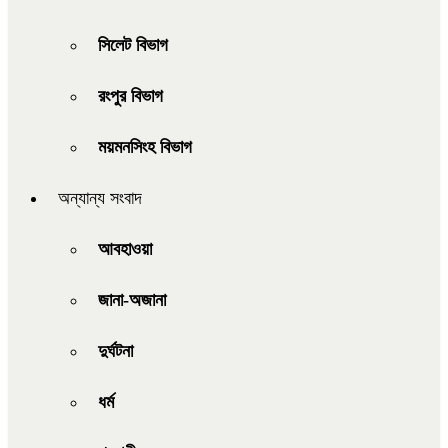
সিলেট বিভাগ
রংপুর বিভাগ
ময়মনসিংহ বিভাগ
অন্যান্য সংবাদ
আবহাওয়া
জানা-অজানা
দুর্ঘটনা
ধর্ম