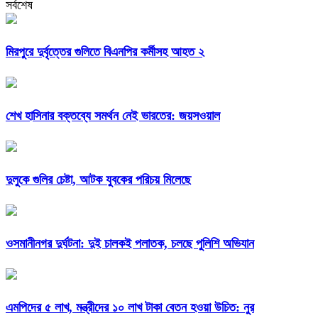
সর্বশেষ
মিরপুরে দুর্বৃত্তের গুলিতে বিএনপির কর্মীসহ আহত ২
শেখ হাসিনার বক্তব্যে সমর্থন নেই ভারতের: জয়সওয়াল
দুলুকে গুলির চেষ্টা, আটক যুবকের পরিচয় মিলেছে
ওসমানীনগর দুর্ঘটনা: দুই চালকই পলাতক, চলছে পুলিশি অভিযান
এমপিদের ৫ লাখ, মন্ত্রীদের ১০ লাখ টাকা বেতন হওয়া উচিত: নুর