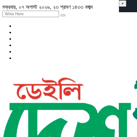
×
শুক্রবার, ০৭ অগাস্ট ২০২৬, ২৩ শ্রাবণ ১৪৩৩ বঙ্গাব্দ