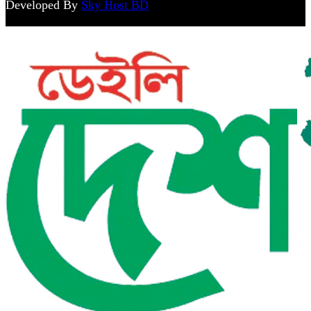
Developed By
Sky Host BD