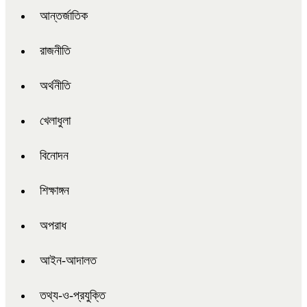
আন্তর্জাতিক
রাজনীতি
অর্থনীতি
খেলাধুলা
বিনোদন
শিক্ষাঙ্গন
অপরাধ
আইন-আদালত
তথ্য-ও-প্রযুক্তি