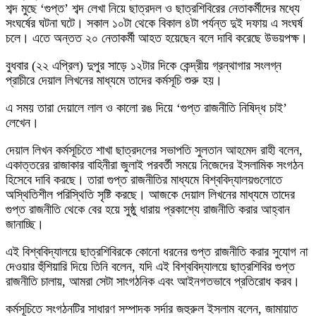
শব্দ মুছে ‘গুপ্ত’ শব্দ লেখা নিয়ে ছাত্রদল ও ছাত্রশিবিরের নেতাকর্মীদের মধ্যে
সংঘর্ষের ঘটনা ঘটে। সকাল ১০টা থেকে বিকাল ৪টা পর্যন্ত দুই দফায় এ সংঘর্ষ
চলে। এতে অন্তত ২০ নেতাকর্মী আহত হয়েছেন বলে দাবি করেছে উভয়পক্ষ।
বুধবার (২২ এপ্রিল) দুপুর সাড়ে ১২টার দিকে কেন্দ্রীয় গ্রন্থাগার সংলগ্ন
প্রাচীরে দেয়াল লিখনের মাধ্যমে তাদের কর্মসূচি শুরু হয়।
এ সময় তারা দেয়ালে লাল ও কালো রঙ দিয়ে ‘গুপ্ত রাজনীতি নিষিদ্ধ চাই’
লেখেন।
দেয়াল লিখন কর্মসূচিতে শাখা ছাত্রদলের সভাপতি সুলতান আহমেদ রাহী বলেন,
একাত্তরের রাজাকার বাহিনীরা জুলাই পরবর্তী সময়ে নিজেদের ইসলামিক সংগঠন
হিসেবে দাবি করছে। তারা গুপ্ত রাজনীতির মাধ্যমে বিশ্ববিদ্যালয়গুলোতে
অস্থিতিশীল পরিস্থিতি সৃষ্টি করছে। আজকে দেয়াল লিখনের মাধ্যমে তাদের
গুপ্ত রাজনীতি থেকে বের হয়ে সুষ্ঠু ধারায় প্রকাশ্যে রাজনীতি করার আহ্বান
জানাচ্ছি।
এই বিশ্ববিদ্যালয়ে ছাত্রশিবিরকে কোনো ধরনের গুপ্ত রাজনীতি করার সুযোগ না
দেওয়ার হুঁশিয়ারি দিয়ে তিনি বলেন, যদি এই বিশ্ববিদ্যালয়ে ছাত্রশিবির গুপ্ত
রাজনীতি চালায়, আমরা সেটা সাংগঠনিক এবং আইনগতভাবে প্রতিরোধ করব।
কর্মসূচিতে সংগঠনটির সাধারণ সম্পাদক সর্দার জহুরুল ইসলাম বলেন, জামায়াত