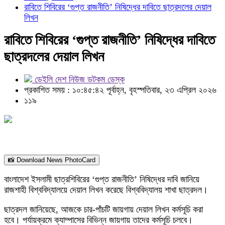
রাবিতে শিবিরের ‘গুপ্ত রাজনীতি’ নিষিদ্ধের দাবিতে ছাত্রদলের দেয়াল
লিখন
রাবিতে শিবিরের ‘গুপ্ত রাজনীতি’ নিষিদ্ধের দাবিতে
ছাত্রদলের দেয়াল লিখন
ডেইলি দেশ নিউজ ডটকম ডেস্ক
প্রকাশিত সময় : ১০:৪৫:৪২ পূর্বাহ্ন, বৃহস্পতিবার, ২৩ এপ্রিল ২০২৬
১১৯
📸 Download News PhotoCard
বাংলাদেশ ইসলামী ছাত্রশিবিরের ‘গুপ্ত রাজনীতি’ নিষিদ্ধের দাবি জানিয়ে
রাজশাহী বিশ্ববিদ্যালয়ে দেয়াল লিখন করেছে বিশ্ববিদ্যালয় শাখা ছাত্রদল।
ছাত্রদল জানিয়েছে, আজকে চার-পাঁচটি জায়গায় দেয়াল লিখন কর্মসূচি করা
হবে। পর্যায়ক্রমে ক্যাম্পাসের বিভিন্ন জায়গায় তাদের কর্মসূচি চলবে।