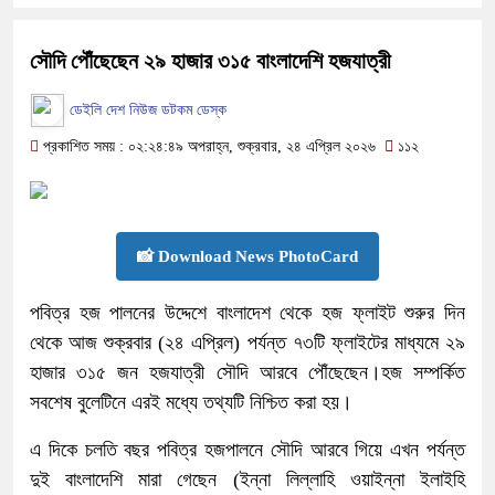
সৌদি পৌঁছেছেন ২৯ হাজার ৩১৫ বাংলাদেশি হজযাত্রী
ডেইলি দেশ নিউজ ডটকম ডেস্ক
প্রকাশিত সময় : ০২:২৪:৪৯ অপরাহ্ন, শুক্রবার, ২৪ এপ্রিল ২০২৬
১১২
📸 Download News PhotoCard
পবিত্র হজ পালনের উদ্দেশে বাংলাদেশ থেকে হজ ফ্লাইট শুরুর দিন
থেকে আজ শুক্রবার (২৪ এপ্রিল) পর্যন্ত ৭৩টি ফ্লাইটের মাধ্যমে ২৯
হাজার ৩১৫ জন হজযাত্রী সৌদি আরবে পৌঁছেছেন।হজ সম্পর্কিত
সবশেষ বুলেটিনে এরই মধ্যে তথ্যটি নিশ্চিত করা হয়।
এ দিকে চলতি বছর পবিত্র হজপালনে সৌদি আরবে গিয়ে এখন পর্যন্ত
দুই বাংলাদেশি মারা গেছেন (ইন্না লিল্লাহি ওয়াইন্না ইলাইহি