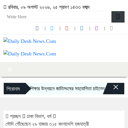
রবিবার, ০৯ অগাস্ট ২০২৬, ২৫ শ্রাবণ ১৪৩৩ বঙ্গাব্দ
×
শিক্ষার উন্নয়নে জাতিসংঘের সহযোগিতা চাইলেন শিক্ষামন্ত্রী
‘জু
শিরোনাম
প্রচ্ছদ
ঢাকা বিভাগ
,
ধর্ম
সৌদি পৌঁছেছেন ২৯ হাজার ৩১৫ বাংলাদেশি হজযাত্রী