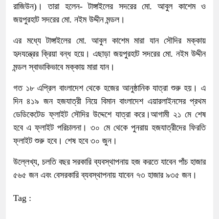
রাজিউন)। তারা হলেন- টাঙ্গাইলের সদরের মো. আবুল কাশেম ও
জয়পুরহাট সদরের মো. নইম উদ্দীন মন্ডল।
এর মধ্যে টাঙ্গাইলের মো. আবুল কাশেম মারা যান সৌদির মক্কায়
হৃদযন্ত্রের ক্রিয়া বন্ধ হয়ে। এছাড়া জয়পুরহাট সদরের মো. নইম উদ্দীন
মন্ডল স্বাভাকিভাবে মক্কায় মারা যান।
গত ১৮ এপ্রিল বাংলাদেশ থেকে হজের আনুষ্ঠানিক যাত্রা শুরু হয়। এ
দিন ৪১৯ জন হজযাত্রী নিয়ে বিমান বাংলাদেশ এয়ারলাইনসের প্রথম
ডেডিকেটেড ফ্লাইট সৌদির উদ্দেশে যাত্রা করে।আগামী ২১ মে শেষ
হবে এ ফ্লাইট পরিচালনা। ৩০ মে থেকে পুনরায় হজযাত্রীদের ফিরতি
ফ্লাইট শুরু হবে। শেষ হবে ৩০ জুন।
উল্লেখ্য, চলতি বছর সরকারি ব্যবস্থাপনায় হজ করতে যাবেন পাঁচ হাজার
৫৬৫ জন এবং বেসরকারি ব্যবস্থাপনায় যাবেন ৭৩ হাজার ৯৩৫ জন।
Tag :