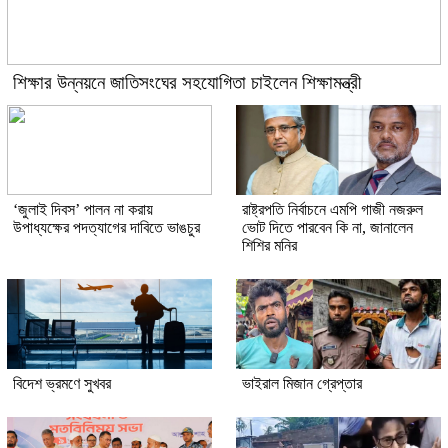
শিক্ষার উন্নয়নে জাতিসংঘের সহযোগিতা চাইলেন শিক্ষামন্ত্রী
‘জুলাই দিবস’ পালন না করায়
রাষ্ট্রপতি নির্বাচনে এমপি গাজী নজরুল
উপাধ্যক্ষের পদত্যাগের দাবিতে ভাঙচুর
ভোট দিতে পারবেন কি না, জানালেন
শিশির মনির
বিদেশ ভ্রমণে সুখবর
ভাইরাল মিজান গ্রেপ্তার