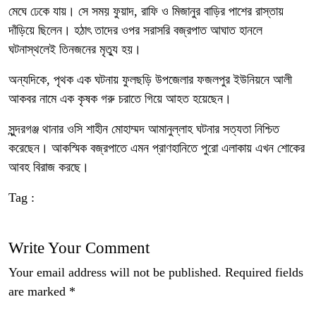
মেঘে ঢেকে যায়। সে সময় ফুয়াদ, রাফি ও মিজানুর বাড়ির পাশের রাস্তায়
দাঁড়িয়ে ছিলেন। হঠাৎ তাদের ওপর সরাসরি বজ্রপাত আঘাত হানলে
ঘটনাস্থলেই তিনজনের মৃত্যু হয়।
অন্যদিকে, পৃথক এক ঘটনায় ফুলছড়ি উপজেলার ফজলপুর ইউনিয়নে আলী
আকবর নামে এক কৃষক গরু চরাতে গিয়ে আহত হয়েছেন।
সুন্দরগঞ্জ থানার ওসি শাহীন মোহাম্মদ আমানুল্লাহ ঘটনার সত্যতা নিশ্চিত
করেছেন। আকস্মিক বজ্রপাতে এমন প্রাণহানিতে পুরো এলাকায় এখন শোকের
আবহ বিরাজ করছে।
Tag :
Write Your Comment
Your email address will not be published.
Required fields
are marked
*