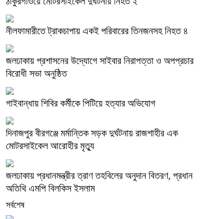
ঠাকুরগাঁওয়ে মোটরসাইকেল দুর্ঘটনায় নিহত ২
নীলফামারীতে ট্রাকচাপায় একই পরিবারের তিনজনসহ নিহত ৪
জলঢাকায় প্রশাসনের উদ্যোগে সাইবার নিরাপত্তা ও অপপ্রচার
বিরোধী সভা অনুষ্ঠিত
গাইবান্ধায় শিবির কর্মীকে পিটিয়ে হত্যার অভিযোগ
দিনাজপুর বীরগঞ্জে মর্মান্তিক সড়ক দুর্ঘটনায় রাজশাহীর এক
মোটরসাইকেল আরোহীর মৃত্যু
জলঢাকায় প্রধানমন্ত্রীর ত্রাণ তহবিলের অনুদান বিতরণ, প্রধান
অতিথি এমপি বিলকিস ইসলাম
সর্বশেষ