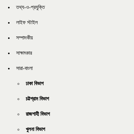
তথ্য-ও-প্রযুক্তি
লাইফ স্টাইল
সম্পাদকীয়
সাক্ষাৎকার
সারা-বাংলা
ঢাকা বিভাগ
চট্টগ্রাম বিভাগ
রাজশাহী বিভাগ
খুলনা বিভাগ