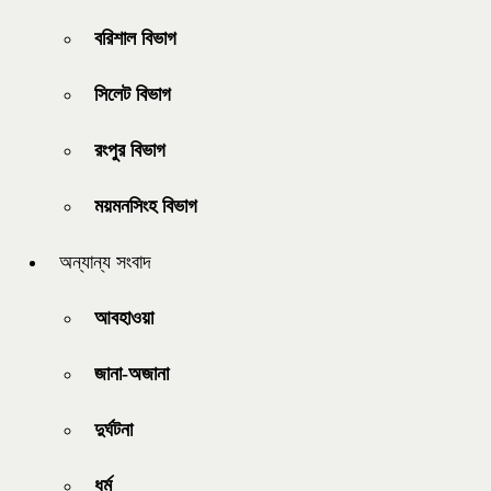
বরিশাল বিভাগ
সিলেট বিভাগ
রংপুর বিভাগ
ময়মনসিংহ বিভাগ
অন্যান্য সংবাদ
আবহাওয়া
জানা-অজানা
দুর্ঘটনা
ধর্ম