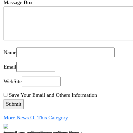
Massage Box
Name
Email
WebSite
Save Your Email and Others Information
More News Of This Category