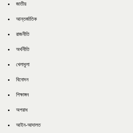
জাতীয়
আন্তর্জাতিক
রাজনীতি
অর্থনীতি
খেলাধুলা
বিনোদন
শিক্ষাঙ্গন
অপরাধ
আইন-আদালত