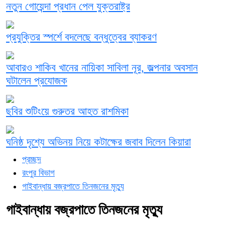
নতুন গোয়েন্দা প্রধান পেল যুক্তরাষ্ট্র
প্রযুক্তির স্পর্শে বদলেছে বন্ধুত্বের ব্যাকরণ
আবারও শাকিব খানের নায়িকা সাবিলা নূর, জল্পনার অবসান
ঘটালেন প্রযোজক
ছবির শুটিংয়ে গুরুতর আহত রাশমিকা
ঘনিষ্ঠ দৃশ্যে অভিনয় নিয়ে কটাক্ষের জবাব দিলেন কিয়ারা
প্রচ্ছদ
রংপুর বিভাগ
গাইবান্ধায় বজ্রপাতে তিনজনের মৃত্যু
গাইবান্ধায় বজ্রপাতে তিনজনের মৃত্যু