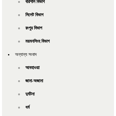
বরিশাল বিভাগ
সিলেট বিভাগ
রংপুর বিভাগ
ময়মনসিংহ বিভাগ
অন্যান্য সংবাদ
আবহাওয়া
জানা-অজানা
দুর্ঘটনা
ধর্ম