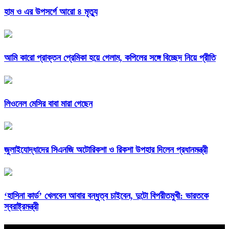
হাম ও এর উপসর্গে আরো ৪ মৃত্যু
আমি কারো প্রাক্তন প্রেমিকা হয়ে গেলাম, কপিলের সঙ্গে বিচ্ছেদ নিয়ে প্রীতি
লিওনেল মেসির বাবা মারা গেছেন
জুলাইযোদ্ধাদের সিএনজি অটোরিকশা ও রিকশা উপহার দিলেন প্রধানমন্ত্রী
‘হাসিনা কার্ড’ খেলবেন আবার বন্ধুত্ব চাইবেন, দুটো বিপরীতমুখী: ভারতকে
স্বরাষ্ট্রমন্ত্রী