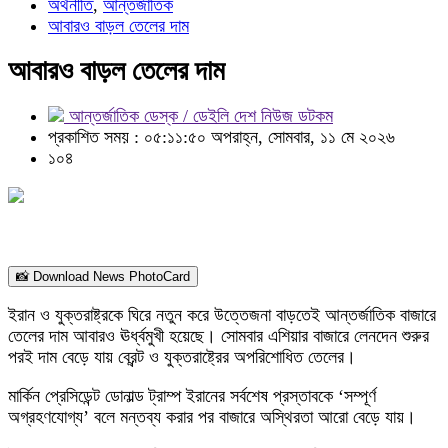
অর্থনীতি
,
আন্তর্জাতিক
আবারও বাড়ল তেলের দাম
আবারও বাড়ল তেলের দাম
আন্তর্জাতিক ডেস্ক / ডেইলি দেশ নিউজ ডটকম
প্রকাশিত সময় : ০৫:১১:৫০ অপরাহ্ন, সোমবার, ১১ মে ২০২৬
১০৪
📸 Download News PhotoCard
ইরান ও যুক্তরাষ্ট্রকে ঘিরে নতুন করে উত্তেজনা বাড়তেই আন্তর্জাতিক বাজারে
তেলের দাম আবারও ঊর্ধ্বমুখী হয়েছে। সোমবার এশিয়ার বাজারে লেনদেন শুরুর
পরই দাম বেড়ে যায় ব্রেন্ট ও যুক্তরাষ্ট্রের অপরিশোধিত তেলের।
মার্কিন প্রেসিডেন্ট ডোনাল্ড ট্রাম্প ইরানের সর্বশেষ প্রস্তাবকে ‘সম্পূর্ণ
অগ্রহণযোগ্য’ বলে মন্তব্য করার পর বাজারে অস্থিরতা আরো বেড়ে যায়।