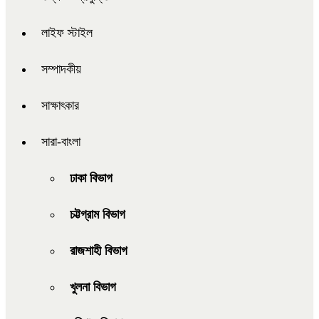
লাইফ স্টাইল
সম্পাদকীয়
সাক্ষাৎকার
সারা-বাংলা
ঢাকা বিভাগ
চট্টগ্রাম বিভাগ
রাজশাহী বিভাগ
খুলনা বিভাগ