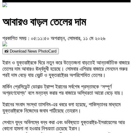
আবারও বাড়ল তেলের দাম
প্রকাশিত সময় : ০৫:১১:৫০ অপরাহ্ন, সোমবার, ১১ মে ২০২৬
📸 Download News PhotoCard
ইরান ও যুক্তরাষ্ট্রকে ঘিরে নতুন করে উত্তেজনা বাড়তেই আন্তর্জাতিক বাজারে
তেলের দাম আবারও ঊর্ধ্বমুখী হয়েছে। সোমবার এশিয়ার বাজারে লেনদেন শুরুর
পরই দাম বেড়ে যায় ব্রেন্ট ও যুক্তরাষ্ট্রের অপরিশোধিত তেলের।
মার্কিন প্রেসিডেন্ট ডোনাল্ড ট্রাম্প ইরানের সর্বশেষ প্রস্তাবকে ‘সম্পূর্ণ
অগ্রহণযোগ্য’ বলে মন্তব্য করার পর বাজারে অস্থিরতা আরো বেড়ে যায়।
ইরানের সংবাদ সংস্থা তাসনিম-এর খবরে বলা হয়েছে, পাকিস্তানর মাধ্যমে
যুক্তরাষ্ট্রকে নিজেদের জবাব পাঠিয়েছে তেহরান।
সেখানে যুদ্ধ অবিলম্বে বন্ধ করা এবং ভবিষ্যতে যুক্তরাষ্ট্র-ইসরায়েলের আর
কোনো হামলা না হওয়ার নিশ্চয়তা চেয়েছে ইরান।