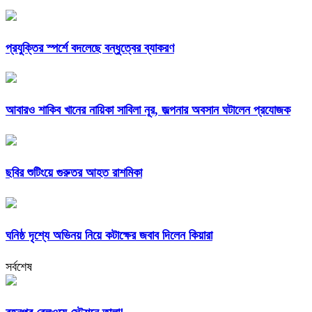
প্রযুক্তির স্পর্শে বদলেছে বন্ধুত্বের ব্যাকরণ
আবারও শাকিব খানের নায়িকা সাবিলা নূর, জল্পনার অবসান ঘটালেন প্রযোজক
ছবির শুটিংয়ে গুরুতর আহত রাশমিকা
ঘনিষ্ঠ দৃশ্যে অভিনয় নিয়ে কটাক্ষের জবাব দিলেন কিয়ারা
সর্বশেষ