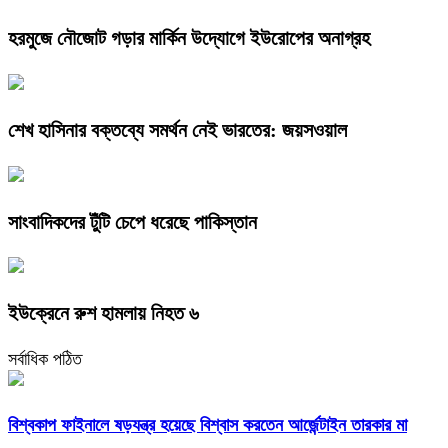
হরমুজে নৌজোট গড়ার মার্কিন উদ্যোগে ইউরোপের অনাগ্রহ
শেখ হাসিনার বক্তব্যে সমর্থন নেই ভারতের: জয়সওয়াল
সাংবাদিকদের টুঁটি চেপে ধরেছে পাকিস্তান
ইউক্রেনে রুশ হামলায় নিহত ৬
সর্বাধিক পঠিত
বিশ্বকাপ ফাইনালে ষড়যন্ত্র হয়েছে বিশ্বাস করতেন আর্জেন্টাইন তারকার মা