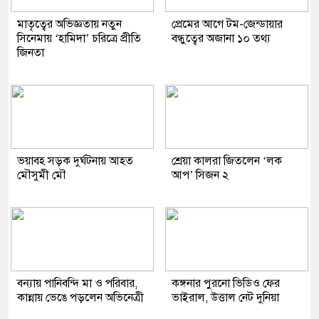
মাতৃত্বের অভিজ্ঞতায় নতুন
প্রেমের আগে টম-জেন্ডায়ার
সিনেমায় ‘হামিদা’ চরিত্রে প্রীতি
বন্ধুত্বের অজানা ১০ তথ্য
জিনতা
ভয়াবহ সড়ক দুর্ঘটনায় আহত
শ্রেয়া কালরা জিতলেন ‘লক
মৌসুমী মৌ
আপ’ সিজন ২
বন্যায় পানিবন্দি মা ও পরিবার,
কঙ্গনার পুরনো ভিডিও ফের
কান্নায় ভেঙে পড়লেন অভিনেত্রী
ভাইরাল, উত্তাল নেট দুনিয়া