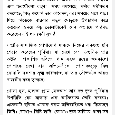
এক চিরযৌবনা রহস্য। সময় বদলেছে, পর্দার সমীকরণ
বদলেছে, কিন্তু কমেনি তার আবেদন, বরং সময়ের সঙ্গে পাল্লা
দিয়ে নিজেকে বারবার নতুন মোড়কে উপস্থাপন করে
ভক্তদের হৃদয়ে ঝড় তোলাটাকেই যেন অভ্যাসে পরিণত
করেছেন এই লাস্যময়ী সুন্দরী।
সম্প্রতি সামাজিক যোগাযোগ মাধ্যমে নিজের একগুচ্ছ ছবি
শেয়ার করেছেন পূর্ণিমা। যা দেখে বেশ উচ্ছ্বসিত তার
ভক্তরা। প্রকাশিত ছবিতে, গাঢ় সবুজ রঙের জমকালো
পোশাকে দেখা যায় অভিনেত্রীকে। পোশাকজুড়ে ছিল
সোনালি নকশার সূক্ষ্ম কারুকাজ, যা তার সৌন্দর্যকে আরও
রাজকীয় করে তুলেছে।
খোলা চুল, হালকা গ্ল্যাম মেকআপ আর বড় দুলে পূর্ণিমার
উপস্থিতি যেন আলাদা এক আভিজাত্য তৈরি করেছে।
একেকটি ছবিতে একেক রকম অভিব্যক্তিতে ধরা দিয়েছেন
তিনি। কোথাও মিষ্টি হাসি, কোথাও দূরে তাকিয়ে থাকা সব