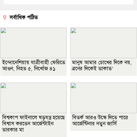
সর্বাধিক পঠিত
ইন্দোনেশিয়ায় যাত্রীবাহী ফেরিতে
মানুষ আমার চোখের দিকে নয়,
আগুন, নিহত ৫, নিখোঁজ ৪১
ব্রণের দিকেই তাকাত’
বিশ্বকাপ ফাইনালে ষড়যন্ত্র হয়েছে
বিতর্ক আরও উস্কে দিতে পারে
বিশ্বাস করতেন আর্জেন্টাইন
আর্জেন্টিনার নতুন জার্সি
তারকার মা