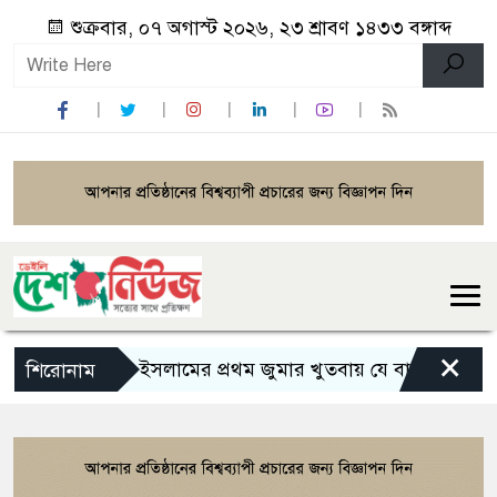
শুক্রবার, ০৭ অগাস্ট ২০২৬, ২৩ শ্রাবণ ১৪৩৩ বঙ্গাব্দ
×
ইসলামের প্রথম জুমার খুতবায় যে বার্তা দেন মহানবী
শিরোনাম