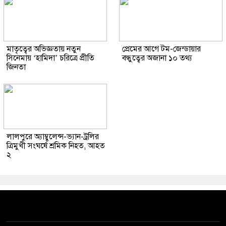
মাতৃত্বের অভিজ্ঞতায় নতুন
প্রেমের আগে টম-জেন্ডায়ার
সিনেমায় ‘হামিদা’ চরিত্রে প্রীতি
বন্ধুত্বের অজানা ১০ তথ্য
জিনতা
লালপুরে অ্যাম্বুলেন্স-ভ্যান-ট্রলির
ত্রিমুখী সংঘর্ষে শ্রমিক নিহত, আহত
২